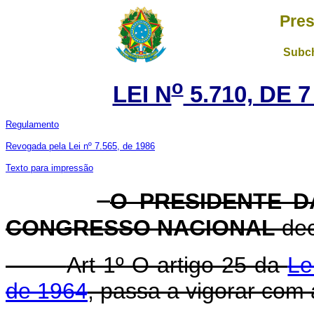
Pres
Subch
o
LEI N
5.710, DE 
Regulamento
Revogada pela Lei nº 7.565, de 1986
Texto para impressão
O PRESIDENTE D
CONGRESSO NACIONAL
dec
Art 1º O artigo 25 da
Le
de 1964
, passa a vigorar com