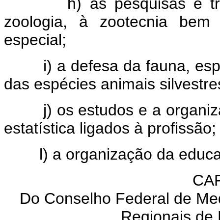
h) as pesquisas e traba
zoologia, à zootecnia bem
especial;
i) a defesa da fauna, espe
das espécies animais silvestr
j) os estudos e a organiz
estatística ligados à profissão;
l) a organização da educaçã
CAP
Do Conselho Federal de Med
Regionais de 