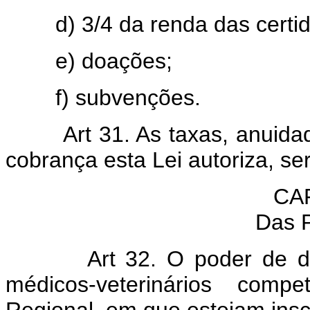
d) 3/4 da renda das certid
e) doações;
f) subvenções.
Art 31. As taxas, anuidad
cobrança esta Lei autoriza, s
CA
Das 
Art 32. O poder de disci
médicos-veterinários comp
Regional, em que estejam inscr