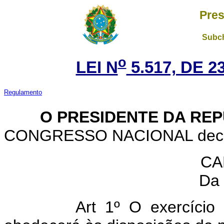
Pres
Subch
o
LEI N
5.517, DE 
Regulamento
O PRESIDENTE DA REP
CONGRESSO NACIONAL decreta
CA
Da 
Art 1º O exercício da 