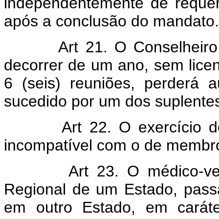
independentemente de requer
após a conclusão do mandato.
Art 21. O Conselheiro Fe
decorrer de um ano, sem licen
6 (seis) reuniões, perderá
sucedido por um dos suplente
Art 22. O exercício do 
incompatível com o de membro
Art 23. O médico-veteri
Regional de um Estado, passar
em outro Estado, em caráte