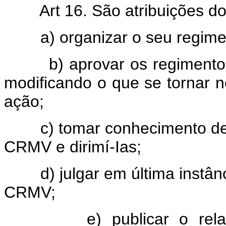
Art 16. São atribuições d
a) organizar o seu regimen
b) aprovar os regimentos 
modificando o que se tornar 
ação;
c) tomar conhecimento de q
CRMV e dirimí-Ias;
d) julgar em última instânc
CRMV;
e) publicar o relatór