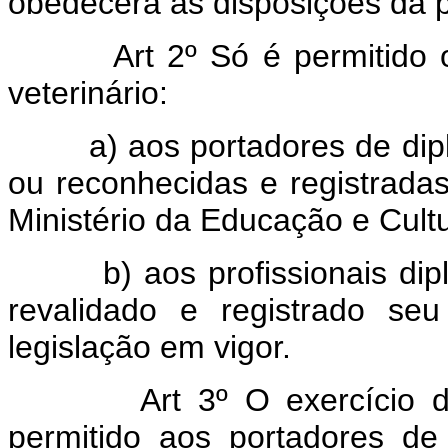
obedecerá às disposições da p
Art 2º Só é permitido o 
veterinário:
a) aos portadores de diplo
ou reconhecidas e registradas
Ministério da Educação e Cultu
b) aos profissionais dip
revalidado e registrado se
legislação em vigor.
Art 3º O exercício das 
permitido aos portadores de 