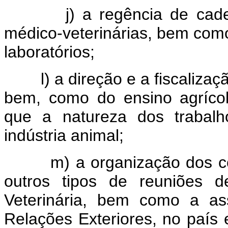
j) a regência de cadeira
médico-veterinárias, bem como
laboratórios;
l) a direção e a fiscalizaçã
bem, como do ensino agríco
que a natureza dos trabalh
indústria animal;
m) a organização dos con
outros tipos de reuniões d
Veterinária, bem como a ass
Relações Exteriores, no país 