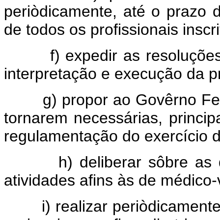
periòdicamente, até o prazo 
de todos os profissionais inscri
f) expedir as resoluções 
interpretação e execução da pr
g) propor ao Govêrno Fede
tornarem necessárias, princi
regulamentação do exercício da
h) deliberar sôbre as qu
atividades afins às de médico-v
i) realizar periòdicamente 