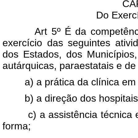
CAP
Do Exercí
Art 5º É da competência 
exercício das seguintes ativ
dos Estados, dos Municípios, 
autárquicas, paraestatais e de
a) a prática da clínica em
b) a direção dos hospitais
c) a assistência técnica e
forma;