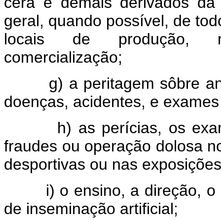
cêra e demais derivados da
geral, quando possível, de to
locais de produção, 
comercialização;
g) a peritagem sôbre animai
doenças, acidentes, e exames 
h) as perícias, os exam
fraudes ou operação dolosa no
desportivas ou nas exposições
i) o ensino, a direção, o c
de inseminação artificial;