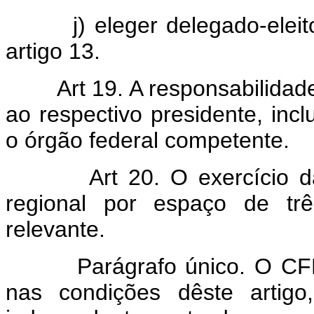
j) eleger delegado-eleitor
artigo 13.
Art 19. A responsabilidad
ao respectivo presidente, inc
o órgão federal competente.
Art 20. O exercício da 
regional por espaço de trê
relevante.
Parágrafo único. O CFM
nas condições dêste artigo,