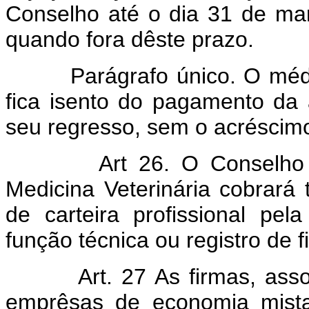
Conselho até o dia 31 de ma
quando fora dêste prazo.
Parágrafo único. O médic
fica isento do pagamento da
seu regresso, sem o acréscimo
Art 26. O Conselho Fed
Medicina Veterinária cobrará 
de carteira profissional pel
função técnica ou registro de f
Art. 27 As firmas, ass
emprêsas de economia mista