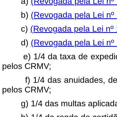
a)
(Revogada pela Lei nº
b)
(Revogada pela Lei nº
c)
(Revogada pela Lei nº 
d)
(Revogada pela Lei nº
e) 1/4 da taxa de expediçã
pelos CRMV;
f) 1/4 das anuidades, de 
pelos CRMV;
g) 1/4 das multas aplicad