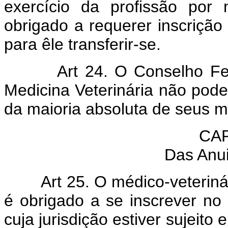
exercício da profissão por 
obrigado a requerer inscrição
para êle transferir-se.
Art 24. O Conselho Fede
Medicina Veterinária não pod
da maioria absoluta de seus 
CAP
Das
A
nu
Art 25. O médico-veterinári
é obrigado a se inscrever no
cuja jurisdição estiver sujeit