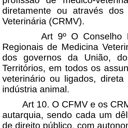
diretamente ou através dos
Veterinária (CRMV).
Art 9º O Conselho Fe
Regionais de Medicina Veteri
dos governos da União, do
Territórios, em todos os assun
veterinário ou ligados, diret
indústria animal.
Art 10. O CFMV e os CRMV
autarquia, sendo cada um dêl
de direito público, com autonom