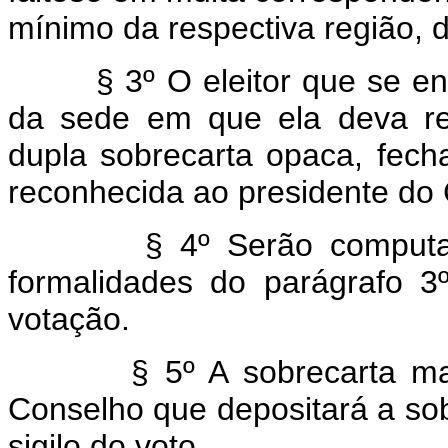
mínimo da respectiva região, 
§ 3º O eleitor que se enco
da sede em que ela deva re
dupla sobrecarta opaca, fech
reconhecida ao presidente do 
§ 4º Serão computada
formalidades do parágrafo 
votação.
§ 5º A sobrecarta maior
Conselho que depositará a sob
sigilo do voto.