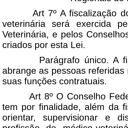
Art 7º A fiscalização do 
veterinária será exercida 
Veterinária, e pelos Conselho
criados por esta Lei.
Parágrafo único. A fisca
abrange as pessoas referidas n
suas funções contratuais.
Art 8º O Conselho Federa
tem por finalidade, além da fi
orientar, supervisionar e di
profissão de médico-veteriná