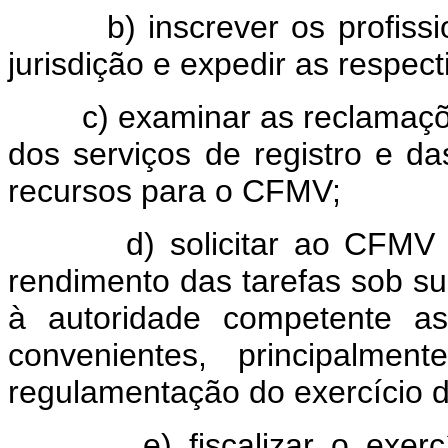
b) inscrever os profissio
jurisdição e expedir as respecti
c) examinar as reclamaçõe
dos serviços de registro e da
recursos para o CFMV;
d) solicitar ao CFMV a
rendimento das tarefas sob su
à autoridade competente as
convenientes, principalm
regulamentação do exercício d
e) fiscalizar o exercíc