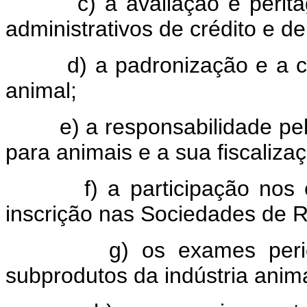
c) a avaliação e peritage
administrativos de crédito e d
d) a padronização e a cla
animal;
e) a responsabilidade pel
para animais e a sua fiscaliza
f) a participação nos e
inscrição nas Sociedades de R
g) os exames periciai
subprodutos da indústria anima