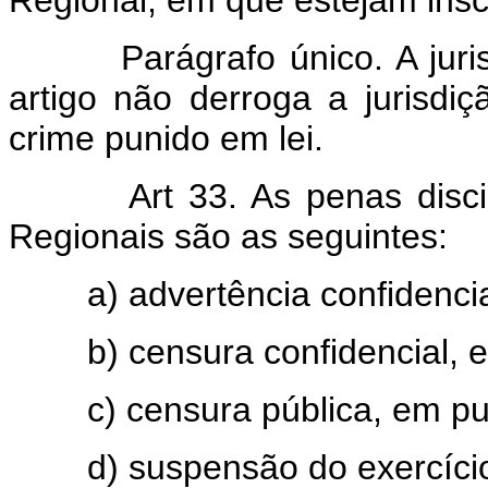
Parágrafo único. A jurisdi
artigo não derroga a jurisdi
crime punido em lei.
Art 33. As penas discipl
Regionais são as seguintes:
a) advertência confidencia
b) censura confidencial, e
c) censura pública, em publ
d) suspensão do exercício p