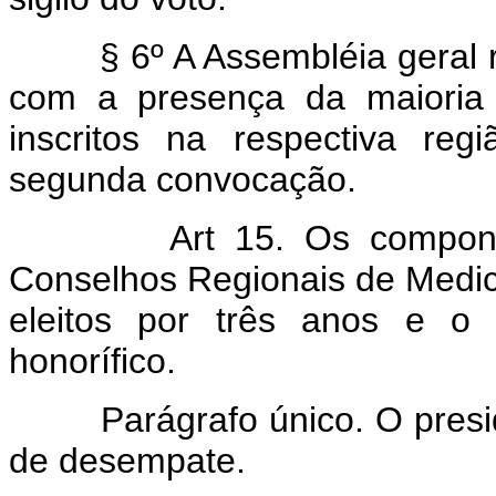
§ 6º A Assembléia geral r
com a presença da maioria 
inscritos na respectiva re
segunda convocação.
Art 15. Os component
Conselhos Regionais de Medici
eleitos por três anos e o 
honorífico.
Parágrafo único. O presid
de desempate.