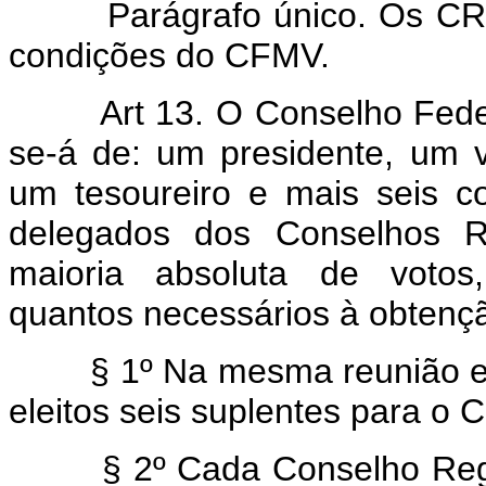
Parágrafo único. Os CRM
condições do CFMV.
Art 13. O Conselho Federal
se-á de: um presidente, um vi
um tesoureiro e mais seis co
delegados dos Conselhos Re
maioria absoluta de votos,
quantos necessários à obtenç
§ 1º Na mesma reunião e pe
eleitos seis suplentes para o 
§ 2º Cada Conselho Region