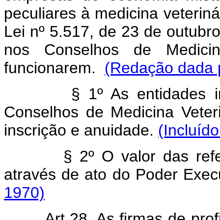
peculiares à medicina veterinár
Lei nº 5.517, de 23 de outubro
nos Conselhos de Medicin
funcionarem.
(Redação dada p
§ 1º As entidades indi
Conselhos de Medicina Veteri
inscrição e anuidade.
(Incluíd
§ 2º O valor das referi
através de ato do Poder Exec
1970)
Art 28. As firmas de profis