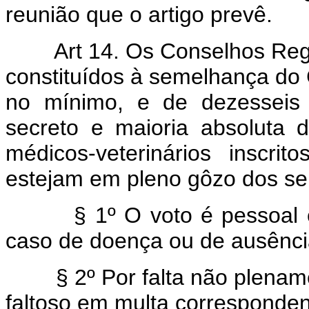
reunião que o artigo prevê.
Art 14. Os Conselhos Regio
constituídos à semelhança do
no mínimo, e de dezesseis 
secreto e maioria absoluta 
médicos-veterinários inscri
estejam em pleno gôzo dos seu
§ 1º O voto é pessoal e o
caso de doença ou de ausênc
§ 2º Por falta não plenament
faltoso em multa correspondent