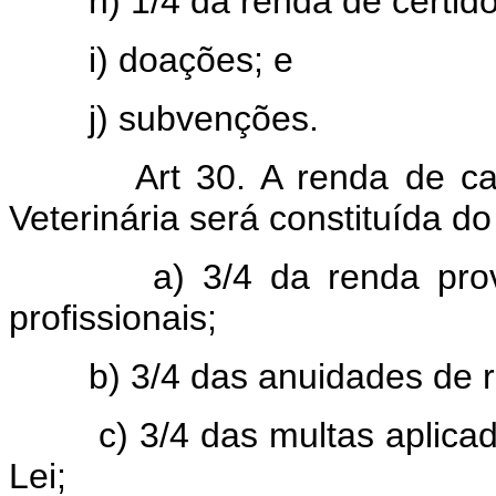
h) 1/4 da renda de certid
i) doações; e
j) subvenções.
Art 30. A renda de cad
Veterinária será constituída do
a) 3/4 da renda proven
profissionais;
b) 3/4 das anuidades de re
c) 3/4 das multas aplicad
Lei;