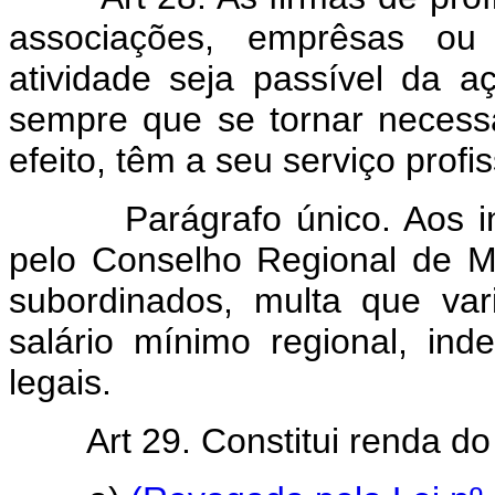
associações, emprêsas ou 
atividade seja passível da a
sempre que se tornar necessá
efeito, têm a seu serviço profi
Parágrafo único. Aos infr
pelo Conselho Regional de Me
subordinados, multa que va
salário mínimo regional, in
legais.
Art 29. Constitui renda d