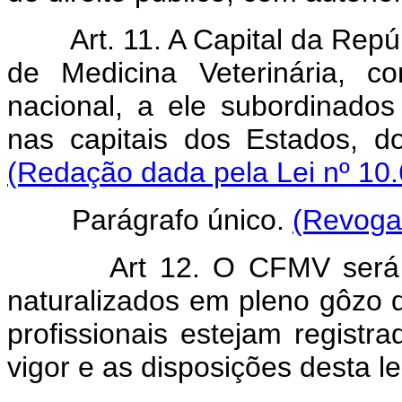
Art. 11. A Capital da Rep
de Medicina Veterinária, co
nacional, a ele subordinado
nas capitais dos Estados, do 
(Redação dada pela Lei nº 10.
Parágrafo único.
(Revogad
Art 12. O CFMV será con
naturalizados em pleno gôzo de
profissionais estejam regist
vigor e as disposições desta le