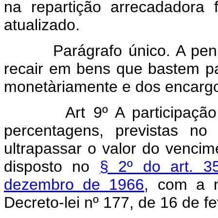
na repartição arrecadadora 
atualizado.
Parágrafo único. A pen
recair em bens que bastem pa
monetàriamente e dos encargos
Art 9º A participaçã
percentagens, previstas no
ultrapassar o valor do vencim
disposto no
§ 2º do art. 3
dezembro de 1966
, com a n
Decreto-lei nº 177, de 16 de f