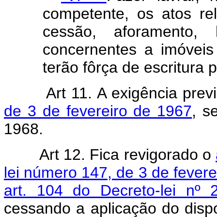
competente, os atos rel
cessão, aforamento, 
concernentes a imóveis
terão fôrça de escritura p
Art 11. A exigência prev
de 3 de fevereiro de 1967
, s
1968.
Art 12. Fica revigorado o
lei número 147, de 3 de fever
art. 104 do Decreto-lei nº
cessando a aplicação do dis