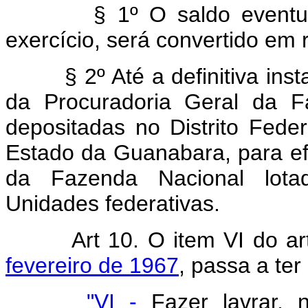
§ 1º O saldo eventualme
exercício, será convertido em 
§ 2º Até a definitiva instal
da Procuradoria Geral da F
depositadas no Distrito Fede
Estado da Guanabara, para efe
da Fazenda Nacional lotad
Unidades federativas.
Art 10. O item VI do a
fevereiro de 1967
, passa a ter
"VI -
Fazer lavrar, 