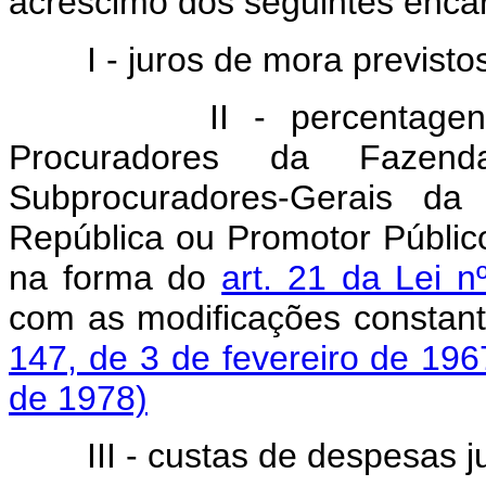
acréscimo dos seguintes enca
I - juros de mora previstos 
II - percentagen
Procuradores da Faze
Subprocuradores-Gerais da
República ou Promotor Públic
na forma do
art. 21 da Lei 
com as modificações constan
147, de 3 de fevereiro de 196
de 1978)
III - custas de despesas jud