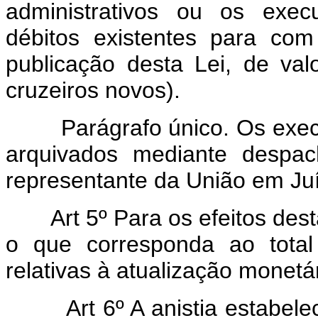
administrativos ou os execu
débitos existentes para co
publicação desta Lei, de val
cruzeiros novos).
Parágrafo único. Os executi
arquivados mediante despa
representante da União em Ju
Art 5º Para os efeitos dest
o que corresponda ao total
relativas à atualização monetár
Art 6º A anistia estabel