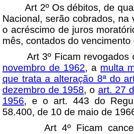
Art 2º Os débitos, de qu
Nacional, serão cobrados, na v
o acréscimo de juros moratór
mês, contados do vencimento e 
Art 3º Ficam revogados
novembro de 1962
, a
multa m
que trata a alteração 8ª do a
dezembro de 1958
, o
art. 27 
1956
, e o art. 443 do Regu
58.400, de 10 de maio de 196
Art 4º Ficam cance