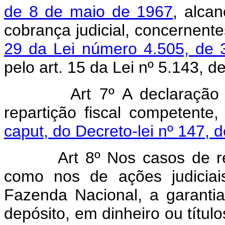
de 8 de maio de 1967
, alca
cobrança judicial, concernent
29 da Lei número 4.505, de
pelo art. 15 da Lei nº 5.143, 
Art 7º A declaração
repartição fiscal competente
caput, do Decreto-lei nº 147, 
Art 8º Nos casos de r
como nos de ações judiciai
Fazenda Nacional, a garanti
depósito, em dinheiro ou título