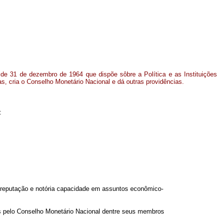
, de 31 de dezembro de 1964 que dispõe sôbre a Política e as Instituições
as, cria o Conselho Monetário Nacional e dá outras providências.
:
a reputação e notória capacidade em assuntos econômico-
dos pelo Conselho Monetário Nacional dentre seus membros