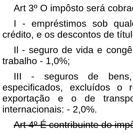
Art 3º O impôsto será cobra
I - empréstimos sob qual
crédito, e os descontos de títu
Il - seguro de vida e cong
trabalho - 1,0%;
III - seguros de bens,
especificados, excluídos o
exportação e o de transp
internacionais: - 2,0%.
Art 4º É contribuinte do imp