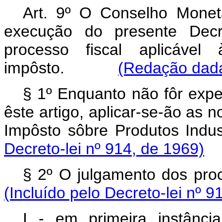
Art. 9º O Conselho Monet
execução do presente Decre
processo fiscal aplicável
impôsto.
(Redação dada 
§ 1º Enquanto não fôr expe
êste artigo, aplicar-se-ão as n
Impôsto sôbre Produtos 
Decreto-lei nº 914, de 1969)
§ 2º O julgamento dos p
(Incluído pelo Decreto-lei nº 9
I - em primeira instânc