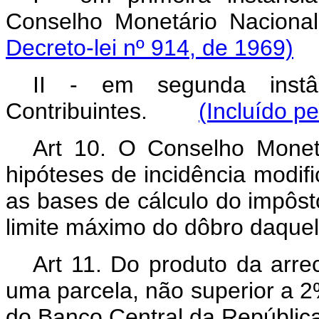
Conselho Monetário Na
Decreto-lei nº 914, de 1969)
II - em segunda instâ
Contribuintes.
(Incluído p
Art 10. O Conselho Monet
hipóteses de incidência modific
as bases de cálculo do impôs
limite máximo do dôbro daquel
Art 11. Do produto da arr
uma parcela, não superior a 2
do Banco Central da República 