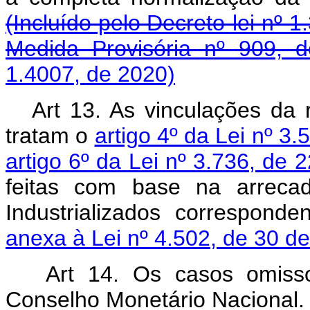
(Incluído pelo Decreto-lei nº 1
Medida Provisória nº 909, 
1.4007, de 2020)
Art 13. As vinculações da 
tratam o
artigo 4º da Lei nº 
artigo 6º da Lei nº 3.736, de
feitas com base na arreca
Industrializados correspon
anexa à Lei nº 4.502, de 30 
Art 14. Os casos omissos
Conselho Monetário Nacional.