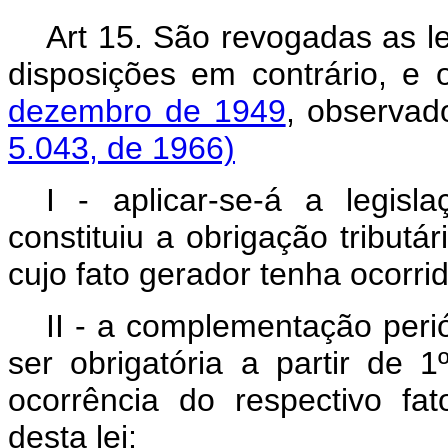
Art 15. São revogadas as le
disposições em contrário, e
dezembro de 1949
, observad
5.043, de 1966)
I - aplicar-se-á a legi
constituiu a obrigação tributá
cujo fato gerador tenha ocorr
II - a complementação peri
ser obrigatória a partir de 
ocorrência do respectivo fat
desta lei;