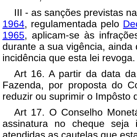
III - as sanções previstas n
1964
, regulamentada pelo
De
1965
, aplicam-se às infraçõ
durante a sua vigência, ainda
incidência que esta lei revoga.
Art 16. A partir da data da
Fazenda, por proposta do C
reduzir ou suprimir o Impôsto
Art 17. O Conselho Monetá
assinatura no cheque seja 
atendidas as cautelas que est