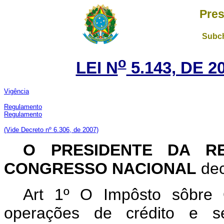
Pres
Subch
o
LEI N
5.143, DE 
Vigência
Regulamento
Regulamento
(Vide Decreto nº 6.306, de 2007)
O PRESIDENTE DA RE
CONGRESSO NACIONAL
dec
Art 1º O Impôsto sôbre 
operações de crédito e seg