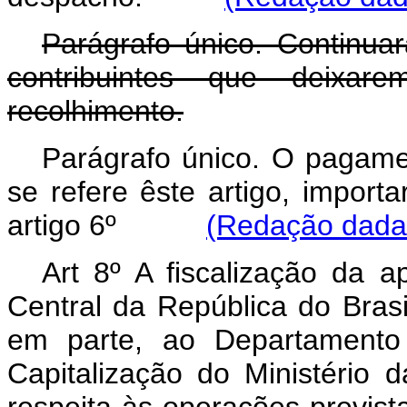
Parágrafo único. Continuar
contribuintes que deixa
recolhimento.
Parágrafo único. O pagame
se refere êste artigo, import
artigo 6º
(Redação dada 
Art 8º A fiscalização da a
Central da República do Brasi
em parte, ao Departamento
Capitalização do Ministério 
respeita às operações previstas