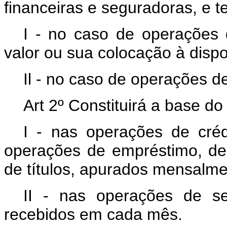
financeiras e seguradoras, e 
I - no caso de operações d
valor ou sua colocação à dispo
Il - no caso de operações d
Art 2º Constituirá a base do
I - nas operações de créd
operações de empréstimo, de 
de títulos, apurados mensalme
II - nas operações de se
recebidos em cada mês.