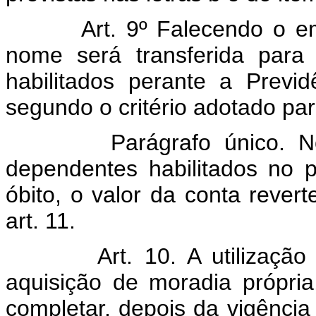
Art. 9º Falecendo o empr
nome será transferida para
habilitados perante a Previd
segundo o critério adotado pa
Parágrafo único. No ca
dependentes habilitados no 
óbito, o valor da conta rever
art. 11.
Art. 10. A utilização da 
aquisição de moradia própr
completar, depois da vigência 