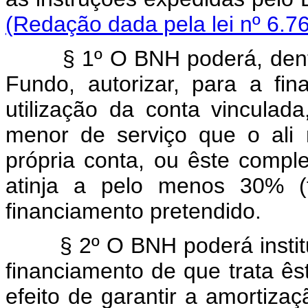
(Redação dada pela lei nº 6.7
§ 1º O BNH poderá, dentro 
Fundo, autorizar, para a fin
utilização da conta vincula
menor de serviço que o ali
própria conta, ou êste comp
atinja a pelo menos 30% (t
financiamento pretendido.
§ 2º O BNH poderá instituir
financiamento de que trata ês
efeito de garantir a amortiza