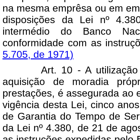
na mesma emprêsa ou em empr
disposições da Lei nº 4.3
intermédio do Banco Nac
conformidade com as instruç
5.705, de 1971)
Art. 10 - A utilização da
aquisição de moradia próp
prestações, é assegurada ao 
vigência desta Lei, cinco ano
de Garantia do Tempo de Ser
da Lei nº 4.380, de 21 de ag
as instruções expedidas pelo