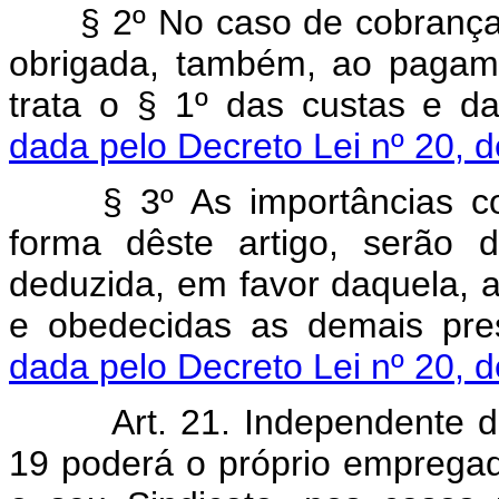
§ 2º No caso de cobrança j
obrigada, também, ao pagam
trata o § 1º das custas e da
dada pelo Decreto Lei nº 20, 
§ 3º As importâncias cob
forma dêste artigo, serão 
deduzida, em favor daquela, a
e obedecidas as demais pres
dada pelo Decreto Lei nº 20, 
Art. 21. Independente do p
19 poderá o próprio emprega