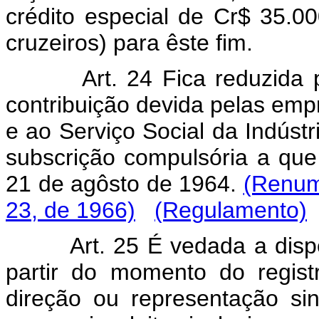
crédito especial de Cr$ 35.00
cruzeiros) para êste fim.
Art. 24 Fica reduzida par
contribuição devida pelas emp
e ao Serviço Social da Indúst
subscrição compulsória a que 
21 de agôsto de 1964.
(Renume
23, de 1966)
(Regulamento)
Art. 25 É vedada a dispens
partir do momento do regis
direção ou representação sin