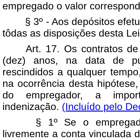
empregado o valor correspond
§ 3º - Aos depósitos efetua
tôdas as disposições desta Lei
Art. 17. Os contratos de 
(dez) anos, na data de pu
rescindidos a qualquer tempo,
na ocorrência desta hipótese
do empregador, a impor
indenização.
(Incluído pelo De
§ 1º Se o empregado f
livremente a conta vinculada d