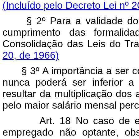
(Incluído pelo Decreto Lei nº 
§ 2º Para a validade do 
cumprimento das formalida
Consolidação das Leis do Tr
20, de 1966)
§ 3º A importância a ser co
nunca poderá ser inferior 
resultar da multiplicação dos
pelo maior salário mensal pe
Art. 18 No caso de extin
empregado não optante, obse