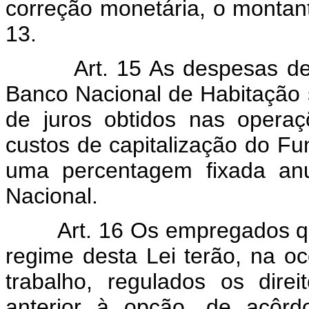
correção monetária, o montant
13.
Art. 15 As despesas decor
Banco Nacional de Habitação 
de juros obtidos nas opera
custos de capitalização do Fu
uma percentagem fixada anu
Nacional.
Art. 16 Os empregados que,
regime desta Lei terão, na oc
trabalho, regulados os dire
anterior à opção, de acôrd