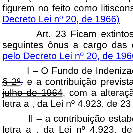
figurem no feito como litiscon
Decreto Lei nº 20, de 1966)
Art. 23 Ficam extintos, a 
seguintes ônus a cargo das
pelo Decreto Lei nº 20, de 196
I – O Fundo de Indenizaçõe
§ 2º
,
e a contribuição previst
julho de 1964
, com a alteraçã
letra a
, da Lei nº 4.923, de 2
II – a contribuição estabele
letra a
, da Lei nº 4.923, 