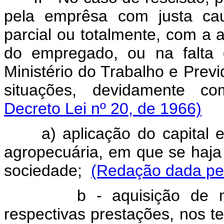
pela emprêsa com justa cau
parcial ou totalmente, com a a
do empregado, ou na falta 
Ministério do Trabalho e Prev
situações, devidamente c
Decreto Lei nº 20, de 1966)
a) aplicação do capital em 
agropecuária, em que se haja
sociedade;
(Redação dada pel
b - aquisição de mora
respectivas prestações, nos t