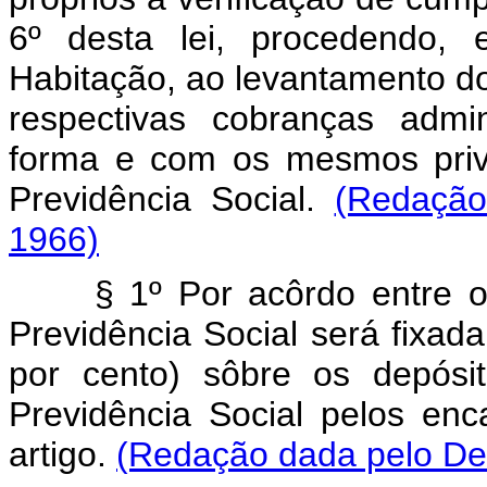
6º desta lei, procedendo
Habitação, ao levantamento do
respectivas cobranças admin
forma e com os mesmos privi
Previdência Social.
(Redação
1966)
§ 1º Por acôrdo entre o 
Previdência Social será fixa
por cento) sôbre os depós
Previdência Social pelos enc
artigo.
(Redação dada pelo Dec