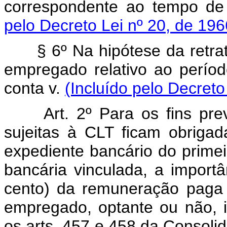
correspondente ao tempo de 
pelo Decreto Lei nº 20, de 196
§ 6º Na hipótese da retrata
empregado relativo ao períod
conta v.
(Incluído pelo Decreto
Art. 2º Para os fins previ
sujeitas à CLT ficam obrigad
expediente bancário do prime
bancária vinculada, a import
cento) da remuneração paga 
empregado, optante ou não, i
os arts. 457 e 458 da Consoli