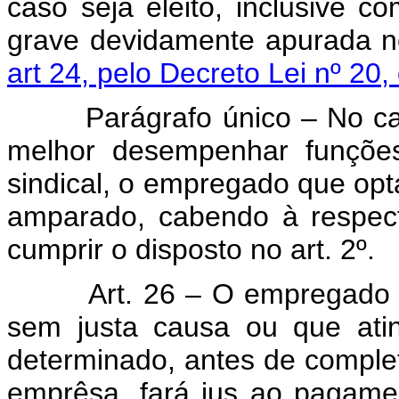
caso seja eleito, inclusive c
grave devidamente apurada 
art 24, pelo Decreto Lei nº 20,
Parágrafo único – No caso
melhor desempenhar funções
sindical, o empregado que opta
amparado, cabendo à respect
cumprir o disposto no art. 2º.
Art. 26 – O empregado opt
sem justa causa ou que atin
determinado, antes de comple
emprêsa, fará jus ao pagamen