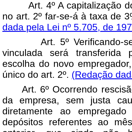
Art. 4º A capitalização do
no art. 2º far-se-á à taxa de 
dada pela Lei nº 5.705, de 197
Art. 5º Verificando-se 
vinculada será transferida
escolha do novo empregador,
único do art. 2º.
(Redação dada
Art. 6º Ocorrendo rescisão 
da empresa, sem justa caus
diretamente ao empregado o
depósitos referentes ao mê