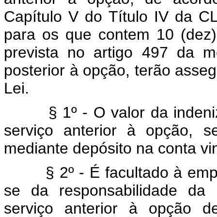
Capítulo V do Título IV da CL
para os que contem 10 (dez)
prevista no artigo 497 da 
posterior à opção, terão asseg
Lei.
§ 1º - O valor da indeniza
serviço anterior à opção, 
mediante depósito na conta v
§ 2º - É facultado à emprê
se da responsabilidade da 
serviço anterior à opção d