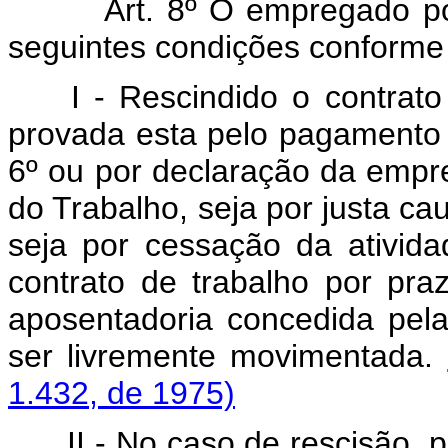
Art. 8º O empregado poderá
seguintes condições conforme
I - Rescindido o contrato 
provada esta pelo pagamento d
6º ou por declaração da empre
do Trabalho, seja por justa ca
seja por cessação da ativid
contrato de trabalho por pra
aposentadoria concedida pela
ser livremente movimentada.
1.432, de 1975)
II - No caso de rescisão, p