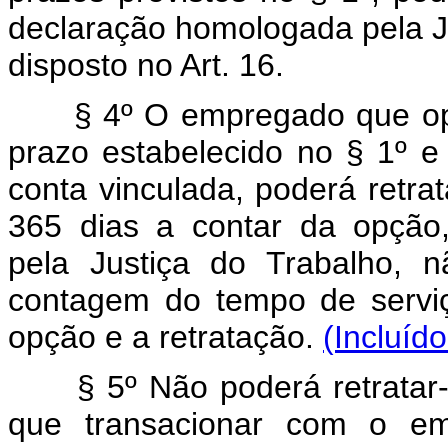
declaração homologada pela J
disposto no Art. 16.
§ 4º O empregado que optar
prazo estabelecido no § 1º 
conta vinculada, poderá retra
365 dias a contar da opção
pela Justiça do Trabalho, 
contagem do tempo de servi
opção e a retratação.
(Incluíd
§ 5º Não poderá retratar-
que transacionar com o emp