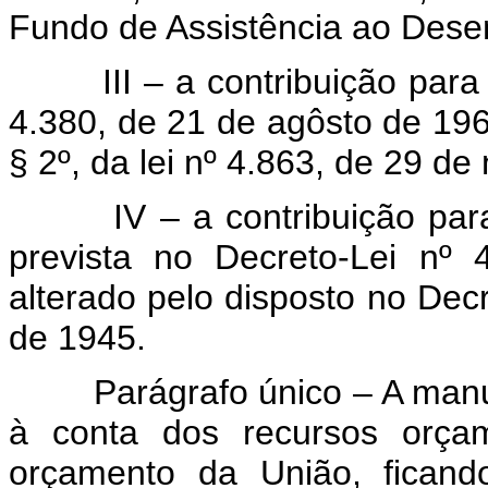
Fundo de Assistência ao Des
III – a contribuição para o 
4.380, de 21 de agôsto de 1964
§ 2º, da lei nº 4.863, de 29 d
IV – a contribuição para a 
prevista no Decreto-Lei nº
alterado pelo disposto no Dec
de 1945.
Parágrafo único – A manute
à conta dos recursos orçam
orçamento da União, ficando