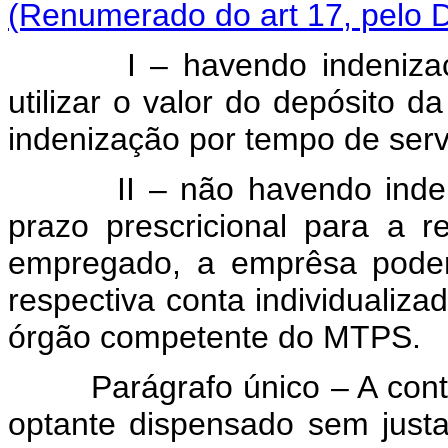
(Renumerado do art 17, pelo D
I – havendo indenização
utilizar o valor do depósito d
indenização por tempo de serv
II – não havendo indeniza
prazo prescricional para a r
empregado, a emprêsa poder
respectiva conta individualiz
órgão competente do MTPS.
Parágrafo único – A conta 
optante dispensado sem just