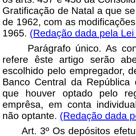
Gratificação de Natal a que se 
de 1962, com as modificações 
1965.
(Redação dada pela Lei 
Parágrafo único. As cont
refere êste artigo serão ab
escolhido pelo empregador, de
Banco Central da República
que houver optado pelo r
emprêsa, em conta individu
não optante.
(Redação dada pe
Art. 3º Os depósitos efetu