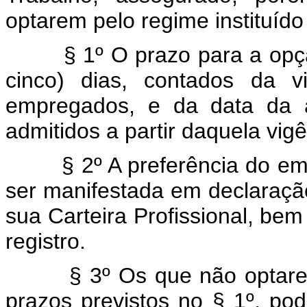
optarem pelo regime instituído
§ 1º O prazo para a opção 
cinco) dias, contados da v
empregados, e da data da 
admitidos a partir daquela vigê
§ 2º A preferência do empr
ser manifestada em declaraçã
sua Carteira Profissional, bem
registro.
§ 3º Os que não optarem p
prazos previstos no § 1º, po