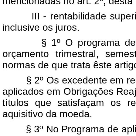
mencionadas no art. 2º, desta 
III - rentabilidade superio
inclusive os juros.
§ 1º O programa de apli
orçamento trimestral, seme
normas de que trata êste artig
§ 2º Os excedente em relaç
aplicados em Obrigações Reaj
títulos que satisfaçam os 
aquisitivo da moeda.
§ 3º No Programa de aplica