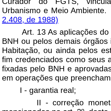
Curador do FGTS, vincula
Urbanismo e Meio Ambient
2.408, de 1988)
Art. 13 As aplicações do Fu
BNH ou pelos demais órgãos i
Habitação, ou ainda pelos es
fim credenciados como seus 
fixadas pelo BNH e aprovadas
em operações que preencham o
I - garantia real;
II - correção monetária 