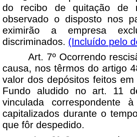
do recibo de quitação de r
observado o disposto nos p
eximirão a empresa excl
discriminados.
(Incluído pelo 
Art. 7º Ocorrendo rescisão 
causa, nos têrmos do artigo 
valor dos depósitos feitos e
Fundo aludido no art. 11 d
vinculada correspondente à
capitalizados durante o temp
que fôr despedido.