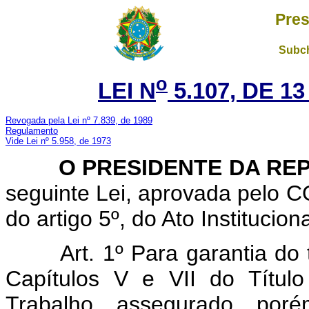
Pres
Subch
o
LEI N
5.107, DE 1
Revogada pela Lei nº 7.839, de 1989
Regulamento
Vide Lei nº 5.958, de 1973
O PRESIDENTE DA REP
seguinte Lei, aprovada pel
do artigo 5º, do Ato Institucio
Art. 1º Para garantia do
Capítulos V e VII do Títul
Trabalho, assegurado, por