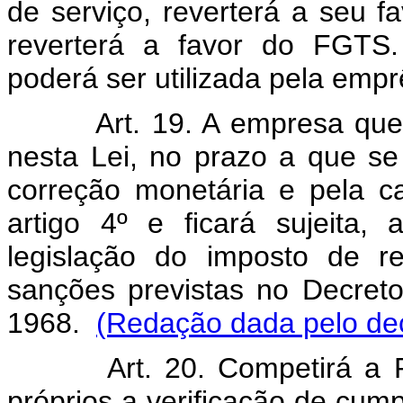
de serviço, reverterá a seu f
reverterá a favor do FGTS.
poderá ser utilizada pela empr
Art. 19. A empresa que não
nesta Lei, no prazo a que se 
correção monetária e pela ca
artigo 4º e ficará sujeita,
legislação do imposto de 
sanções previstas no Decret
1968.
(Redação dada pelo dec
Art. 20. Competirá a Prev
próprios a verificação de cump