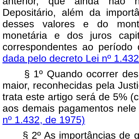
anterior, que ainda não 
Depositário, além da import
desses valores e do mont
monetária e dos juros capi
correspondentes ao período
dada pelo decreto Lei nº 1.432
§ 1º Quando ocorrer despe
maior, reconhecidas pela Just
trata este artigo será de 5% (
aos demais pagamentos nele 
nº 1.432, de 1975)
§ 2º As importâncias de que