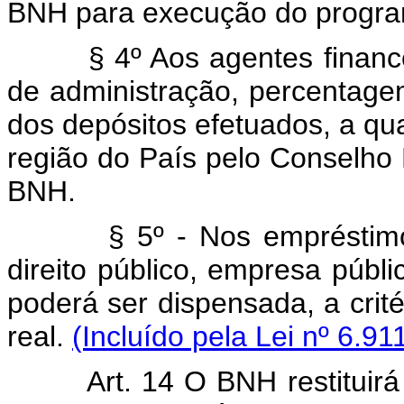
BNH para execução do program
§ 4º Aos agentes financeiro
de administração, percentage
dos depósitos efetuados, a qu
região do País pelo Conselho 
BNH.
§ 5º - Nos empréstimos c
direito público, empresa públ
poderá ser dispensada, a crit
real.
(Incluído pela Lei nº 6.91
Art. 14 O BNH restituirá a