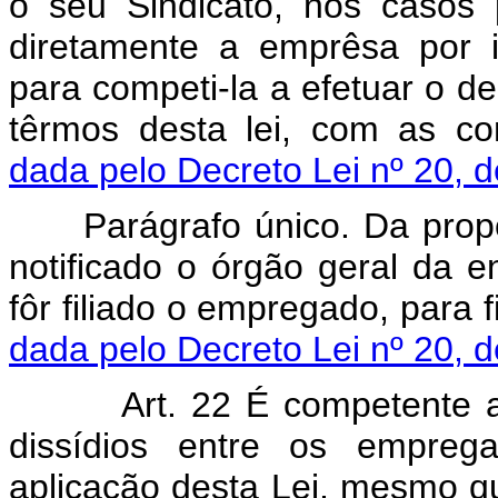
o seu Sindicato, nos casos 
diretamente a emprêsa por i
para competi-la a efetuar o d
têrmos desta lei, com as c
dada pelo Decreto Lei nº 20, 
Parágrafo único. Da propo
notificado o órgão geral da e
fôr filiado o empregado, para
dada pelo Decreto Lei nº 20, 
Art. 22 É competente a Jus
dissídios entre os empre
aplicação desta Lei, mesmo q