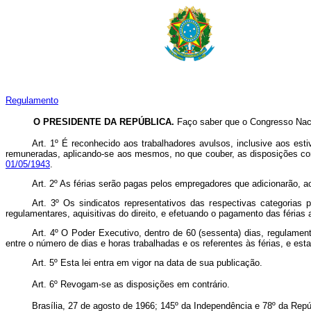
Regulamento
O PRESIDENTE DA REPÚBLICA.
Faço saber que o Congresso Naci
Art. 1º É reconhecido aos trabalhadores avulsos, inclusive aos esti
remuneradas, aplicando-se aos mesmos, no que couber, as disposições c
01/05/1943
.
Art. 2º As férias serão pagas pelos empregadores que adicionarão, ao
Art. 3º Os sindicatos representativos das respectivas categorias 
regulamentares, aquisitivas do direito, e efetuando o pagamento das férias 
Art. 4º O Poder Executivo, dentro de 60 (sessenta) dias, regulament
entre o número de dias e horas trabalhadas e os referentes às férias, e es
Art. 5º Esta lei entra em vigor na data de sua publicação.
Art. 6º Revogam-se as disposições em contrário.
Brasília, 27 de agosto de 1966; 145º da Independência e 78º da Repú