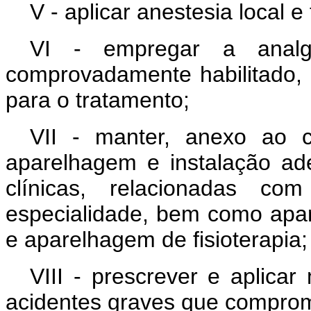
V - aplicar anestesia local e 
VI - empregar a anal
comprovadamente habilitado, 
para o tratamento;
VII - manter, anexo ao co
aparelhagem e instalação ad
clínicas, relacionadas c
especialidade, bem como apar
e aparelhagem de fisioterapia;
VIII - prescrever e aplica
acidentes graves que comprom