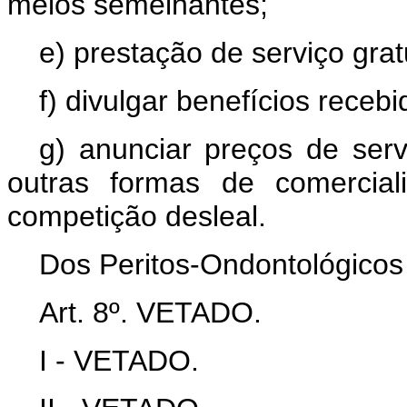
meios semelhantes;
e) prestação de serviço grat
f) divulgar benefícios recebi
g) anunciar preços de ser
outras formas de comercial
competição desleal.
Dos Peritos-Ondontológicos 
Art
. 8º. VETADO.
I - VETADO.