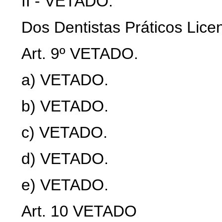
II - VETADO.
Dos Dentistas Práticos Lice
Art
. 9º VETADO.
a) VETADO.
b) VETADO.
c) VETADO.
d) VETADO.
e) VETADO.
Art
. 10 VETADO