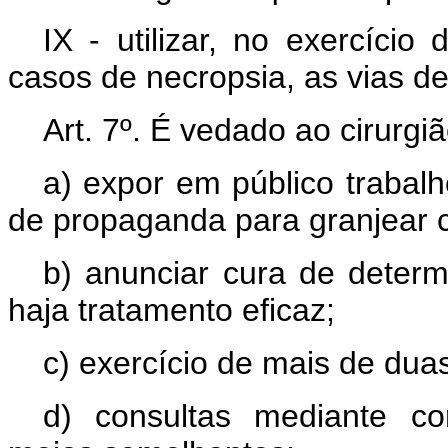
IX - utilizar, no exercício
casos de necropsia, as vias d
Art
. 7º. É vedado ao cirurgiã
a) expor em público trabalh
de propaganda para granjear cl
b) anunciar cura de deter
haja tratamento eficaz;
c) exercício de mais de dua
d) consultas mediante cor