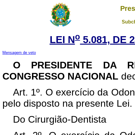
Pres
Subch
o
LEI N
5.081, DE 
Mensagem de veto
O PRESIDENTE DA R
CONGRESSO NACIONAL
dec
Art
. 1º. O exercício da Odont
pelo disposto na presente Lei.
Do Cirurgião-Dentista