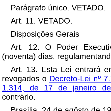
Parágrafo único. VETADO.
Art
. 11. VETADO.
Disposições Gerais
Art
. 12. O Poder Executi
(noventa) dias, regulamentand
Art
. 13. Esta Lei entrará 
revogados o
Decreto-Lei nº 7
1.314, de 17 de janeiro d
contrário.
Brasília, 24 de agôsto de 1