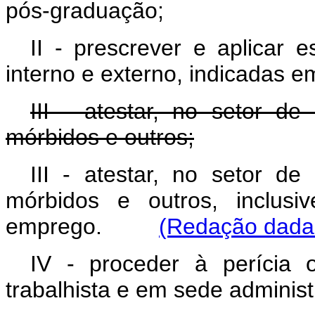
pós-graduação;
II - prescrever e aplicar 
interno e externo, indicadas e
III - atestar, no setor de 
mórbidos e outros;
III - atestar, no setor de 
mórbidos e outros, inclusiv
emprego.
(Redação dada 
IV - proceder à perícia od
trabalhista e em sede administ