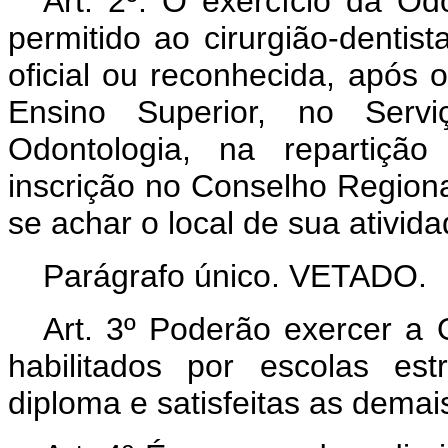
Art
. 2º. O exercício da Odo
permitido ao cirurgião-dentist
oficial ou reconhecida, após o
Ensino Superior, no Servi
Odontologia, na repartição
inscrição no Conselho Regiona
se achar o local de sua ativida
Parágrafo único. VETADO.
Art
. 3º Poderão exercer a O
habilitados por escolas es
diploma e satisfeitas as demais