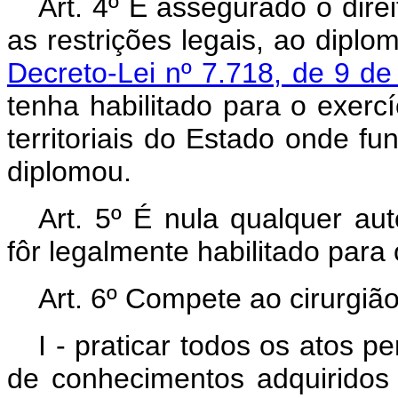
Art
. 4º É assegurado o dire
as restrições legais, ao dip
Decreto-Lei nº 7.718, de 9 de
tenha habilitado para o exercí
territoriais do Estado onde f
diplomou.
Art
. 5º É nula qualquer au
fôr legalmente habilitado para
Art
. 6º Compete ao cirurgião
I - praticar todos os atos p
de conhecimentos adquiridos