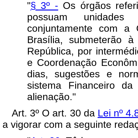
"
§ 3º -
Os órgãos referi
possuam unidades r
conjuntamente com a 
Brasília, submeterão 
República, por interméd
e Coordenação Econômi
dias, sugestões e no
sistema Financeiro da
alienação."
Art. 3º O art. 30 da
Lei nº 4
a vigorar com a seguinte reda