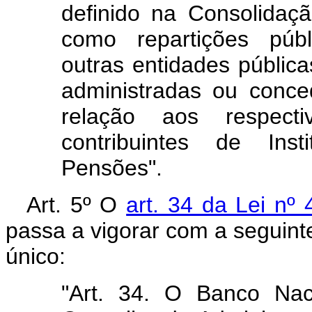
definido na Consolidaç
como repartições públ
outras entidades públic
administradas ou conce
relação aos respect
contribuintes de Ins
Pensões".
Art. 5º O
art. 34 da Lei nº
passa a vigorar com a seguint
único:
"Art. 34. O Banco Nac