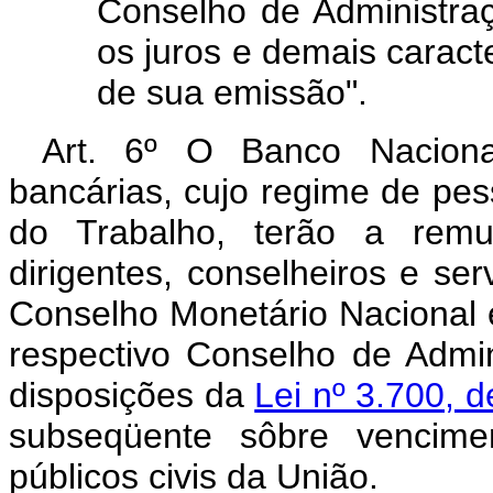
Conselho de Administraç
os juros e demais caracte
de sua emissão".
Art. 6º O Banco Naciona
bancárias, cujo regime de pess
do Trabalho, terão a remu
dirigentes, conselheiros e se
Conselho Monetário Nacional e
respectivo Conselho de Admin
disposições da
Lei nº 3.700, 
subseqüente sôbre vencime
públicos civis da União.