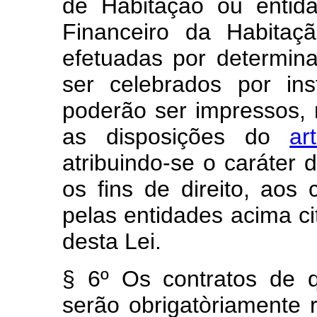
de Habitação ou entid
Financeiro da Habita
efetuadas por determin
ser celebrados por ins
poderão ser impressos,
as disposições do
ar
atribuindo-se o caráter d
os fins de direito, aos 
pelas entidades acima ci
desta Lei.
§ 6º Os contratos de q
serão obrigatòriamente 