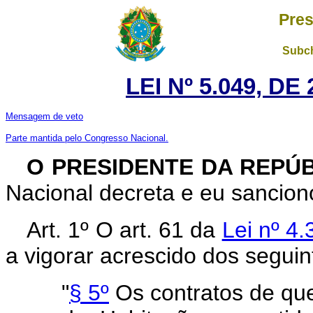
Pres
Subch
LEI Nº 5.049, D
Mensagem de veto
Parte mantida pelo Congresso Nacional.
O
PRESIDENTE DA REPÚ
Nacional decreta e eu sanciono
Art. 1º O art. 61 da
Lei nº 4
a vigorar acrescido dos seguin
"
§ 5º
Os contratos de que