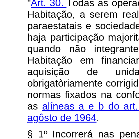
"
Art. 30.
Tôdas as opera
Habitação, a serem real
paraestatais e socieda
haja participação major
quando não integrant
Habitação em financi
aquisição de unida
obrigatòriamente corrigi
normas fixados na conf
as
alíneas a e b do art
agôsto de 1964
.
§ 1º Incorrerá nas pena