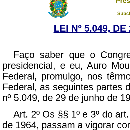
Pres
Subch
LEI Nº 5.049, D
Faço saber que o Congre
presidencial, e eu, Auro Mo
Federal, promulgo, nos têrmo
Federal, as seguintes partes 
nº 5.049, de 29 de junho de 1
Art. 2º Os §§ 1º e 3º do art
de 1964, passam a vigorar co