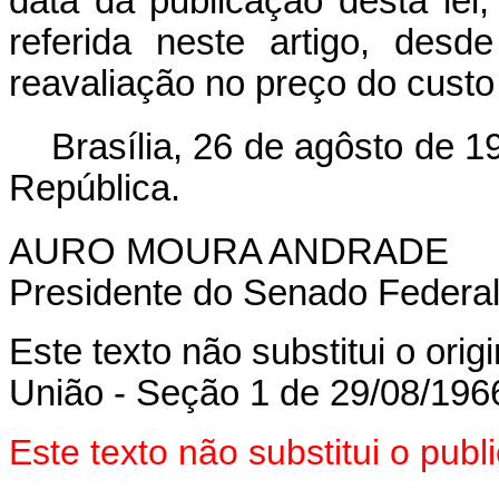
data da publicação desta lei
referida neste artigo, des
reavaliação no preço do custo
Brasília, 26 de agôsto de 
República.
AURO MOURA ANDRADE
Presidente do Senado Federal
Este texto não substitui o orig
União - Seção 1 de 29/08/196
Este texto não substitui o pu