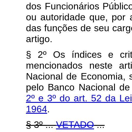
dos Funcionários Público
ou autoridade que, por 
das funções de seu carg
artigo.
§ 2º Os índices e cri
mencionados neste art
Nacional de Economia, 
pelo Banco Nacional de
2º e 3º do art. 52 da Le
1964
.
§ 3º ...
VETADO
...