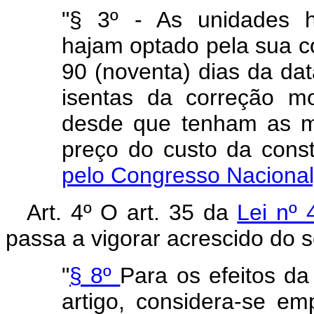
"§ 3º - As unidades h
hajam optado pela sua c
90 (noventa) dias da dat
isentas da correção mon
desde que tenham as m
preço do custo da 
pelo Congresso Nacional
Art. 4º O art. 35 da
Lei nº
passa a vigorar acrescido do s
"
§ 8º
Para os efeitos da
artigo, considera-se e