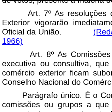
de votos, presente a maioria
Art. 7º As resoluções
Exterior vigorarão imediata
Oficial
da União.
(Red
1966)
Art. 8º As Comissões
executiva ou consultiva, que
comércio exterior ficam subo
Conselho Nacional do Comércio
Parágrafo único. É o Consel
comissões ou grupos a que 