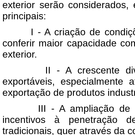
exterior serão considerados, 
principais:
I - A criação de condições
conferir maior capacidade com
exterior.
II - A crescente divers
exportáveis, especialmente 
exportação de produtos industr
III - A ampliação de mer
incentivos à penetração 
tradicionais, quer através da