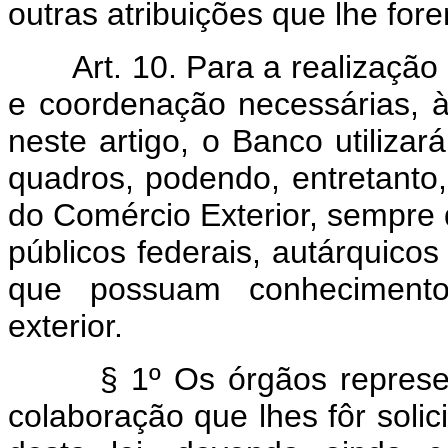
outras atribuições que lhe fo
Art. 10. Para a realizaçã
e coordenação necessárias, à
neste artigo, o Banco utilizar
quadros, podendo, entretanto
do Comércio Exterior, sempre q
públicos federais, autárquic
que possuam conhecimentos
exterior.
§ 1º Os órgãos representa
colaboração que lhes fôr solic