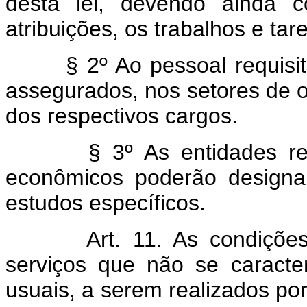
desta lei, devendo ainda 
atribuições, os trabalhos e tar
§ 2º Ao pessoal requisitad
assegurados, nos setores de o
dos respectivos cargos.
§ 3º As entidades repres
econômicos poderão designa
estudos específicos.
Art. 11. As condiçõ
serviços que não se caract
usuais, a serem realizados po