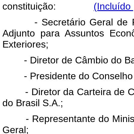
constituição:
(Incluído
- Secretário Geral de Polí
Adjunto para Assuntos Econ
Exteriores;
- Diretor de Câmbio do Banc
- Presidente do Conselho de
- Diretor da Carteira de C
do Brasil S.A.;
- Representante do Ministr
Geral;