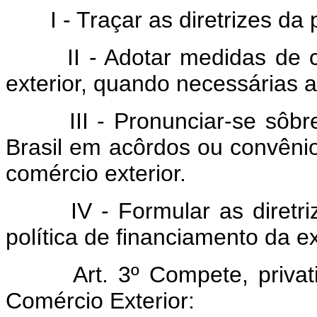
I - Traçar as diretrizes da po
II - Adotar medidas de con
exterior, quando necessárias a
III - Pronunciar-se sôbre 
Brasil em acôrdos ou convênio
comércio exterior.
IV - Formular as diretrize
política de financiamento da e
Art. 3º Compete, priva
Comércio Exterior: