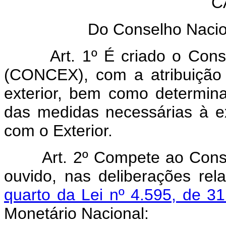
C
Do Conselho Nacio
Art. 1º É criado o Con
(CONCEX), com a atribuição 
exterior, bem como determina
das medidas necessárias à e
com o Exterior.
Art. 2º Compete ao Conse
ouvido, nas deliberações re
quarto da Lei nº 4.595, de 
Monetário Nacional: