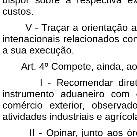
dispor sôbre a respectiva 
custos.
V - Traçar a orientação a 
intenacionais relacionados c
a sua execução.
Art. 4º Compete, ainda, a
I - Recomendar diretriz
instrumento aduaneiro com o
comércio exterior, observa
atividades industriais e agrícol
II - Opinar, junto aos órg