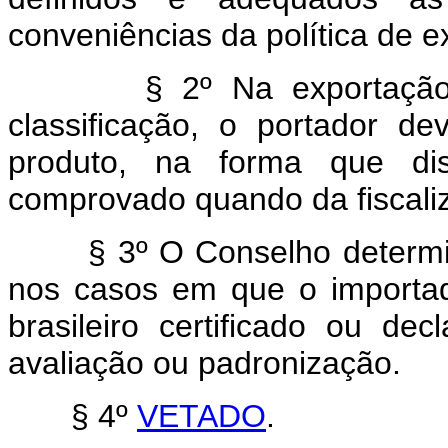
conveniências da política de e
§ 2º Na exportação de p
classificação, o portador de
produto, na forma que di
comprovado quando da fiscali
§ 3º O Conselho determinar
nos casos em que o importado
brasileiro certificado ou dec
avaliação ou padronização.
§ 4º
VETADO
.