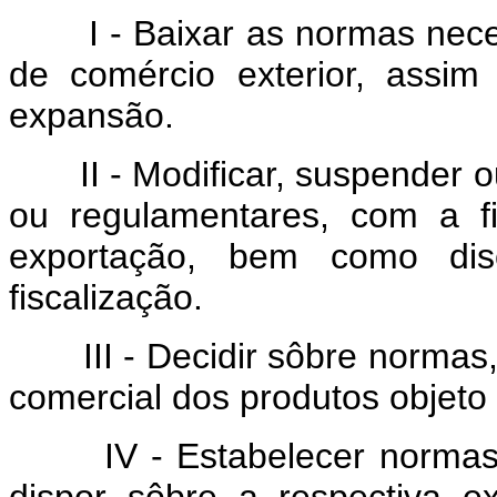
I - Baixar as normas necess
de comércio exterior, assi
expansão.
II - Modificar, suspender ou 
ou regulamentares, com a fin
exportação, bem como disc
fiscalização.
III - Decidir sôbre normas, c
comercial dos produtos objeto 
IV - Estabelecer normas pa