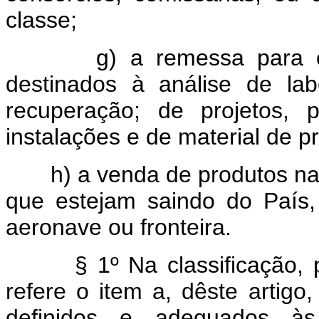
classe;
g) a remessa para o ext
destinados à análise de lab
recuperação; de projetos, 
instalações e de material de p
h) a venda de produtos naci
que estejam saindo do País
aeronave ou fronteira.
§ 1º Na classificação, pad
refere o item a, dêste artigo,
definidos e adequados às 