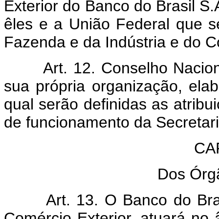
Exterior do Banco do Brasil S.
êles e a União Federal que s
Fazenda e da Indústria e do 
Art. 12. Conselho Nacion
sua própria organização, ela
qual serão definidas as atri
de funcionamento da Secretari
CAP
Dos Órg
Art. 13. O Banco do Bra
Comércio Exterior, atuará no 