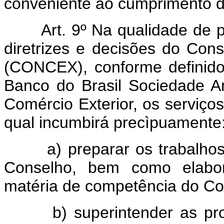
conveniente ao cumprimento do
Art. 9º Na qualidade de 
diretrizes e decisões do Con
(CONCEX), conforme definido 
Banco do Brasil Sociedade A
Comércio Exterior, os serviço
qual incumbirá precìpuamente
a) preparar os trabalhos e
Conselho, bem como elabora
matéria de competência do Con
b) superintender as provid