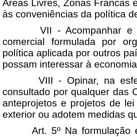
Áreas Livres, Zonas Francas e
às conveniências da política d
VII - Acompanhar e prom
comercial formulada por or
política aplicada por outros p
possam interessar à economia
VIII - Opinar, na esfera
consultado por qualquer das 
anteprojetos e projetos de l
exterior ou adotem medidas qu
Art. 5º Na formulação 