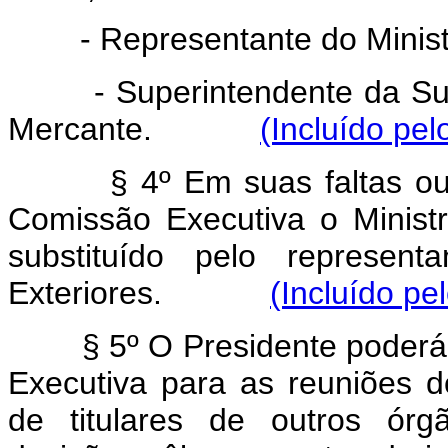
- Representante do Ministr
- Superintendente da Super
Mercante.
(Incluído pel
§ 4º Em suas faltas o
Comissão Executiva o Minist
substituído pelo represent
Exteriores.
(Incluído pe
§ 5º O Presidente poder
Executiva para as reuniões d
de titulares de outros ór