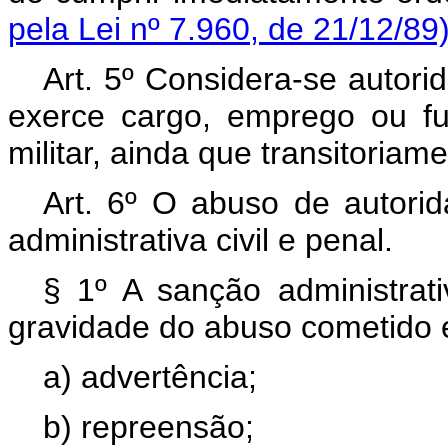
pela Lei nº 7.960, de 21/12/89
Art. 5º Considera-se autori
exerce cargo, emprego ou fun
militar, ainda que transitoria
Art. 6º O abuso de autorid
administrativa civil e penal.
§ 1º A sanção administrat
gravidade do abuso cometido e
a) advertência;
b) repreensão;