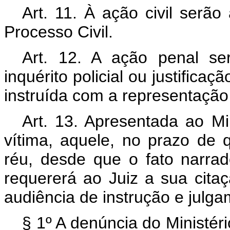
Art. 11. À ação civil serã
Processo Civil.
Art. 12. A ação penal se
inquérito policial ou justifica
instruída com a representação
Art. 13. Apresentada ao Mi
vítima, aquele, no prazo de 
réu, desde que o fato narrad
requererá ao Juiz a sua cita
audiência de instrução e julga
§ 1º A denúncia do Ministér