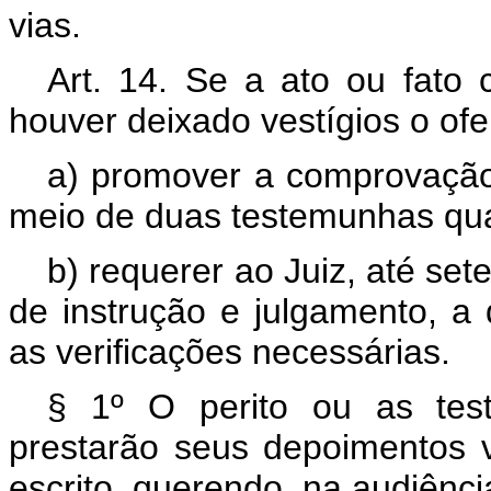
vias.
Art. 14. Se a ato ou fato 
houver deixado vestígios o of
a) promover a comprovação d
meio de duas testemunhas qual
b) requerer ao Juiz, até se
de instrução e julgamento, a
as verificações necessárias.
§ 1º O perito ou as tes
prestarão seus depoimentos 
escrito, querendo, na audiênci