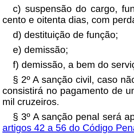
c) suspensão do cargo, fu
cento e oitenta dias, com per
d) destituição de função;
e) demissão;
f) demissão, a bem do servi
§ 2º A sanção civil, caso nã
consistirá no pagamento de u
mil cruzeiros.
§ 3º A sanção penal será a
artigos 42 a 56 do Código Pen