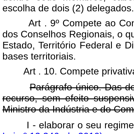
escolha de dois (2) delegados.
Art . 9º Compete ao Co
dos Conselhos Regionais, o qu
Estado, Território Federal e Di
bases territoriais.
Art . 10. Compete privati
Parágrafo único. Das d
recurso, sem efeito suspensi
Ministro da Indústria e do Com
I - elaborar o seu regimen