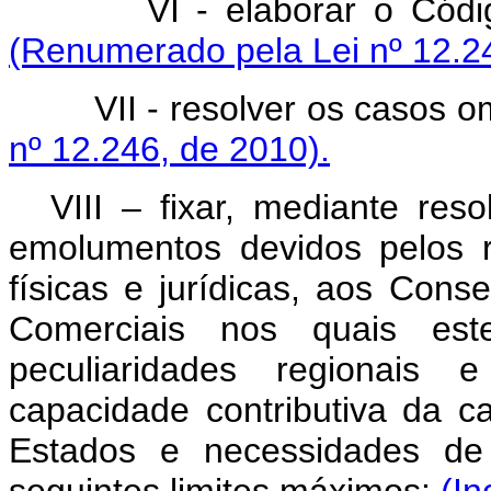
VI - elaborar o Códi
(Renumerado pela Lei nº 12.24
VII - resolver os casos om
nº 12.246, de 2010).
VIII – fixar, mediante res
emolumentos devidos pelos r
físicas e jurídicas, aos Con
Comerciais nos quais este
peculiaridades regionais 
capacidade contributiva da ca
Estados e necessidades de 