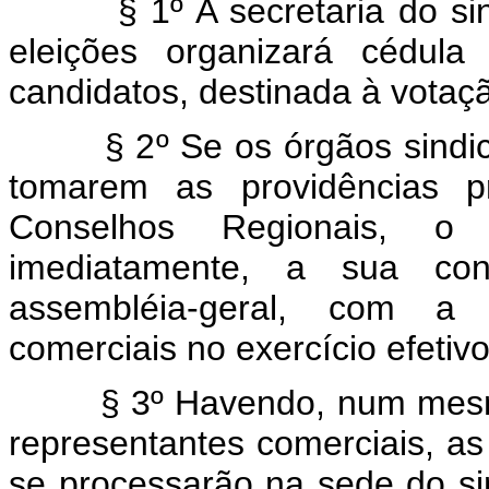
§ 1º A secretaria do sindi
eleições organizará cédula
candidatos, destinada à votaç
§ 2º Se os órgãos sindicai
tomarem as providências pr
Conselhos Regionais, o 
imediatamente, a sua cons
assembléia-geral, com a p
comerciais no exercício efetiv
§ 3º Havendo, num mesmo E
representantes comerciais, as 
se processarão na sede do sin