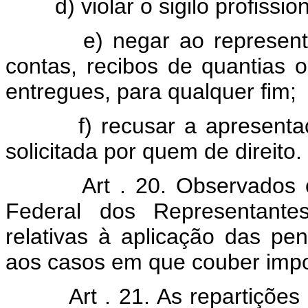
d) violar o sigilo profission
e) negar ao representado
contas, recibos de quantias 
entregues, para qualquer fim;
f) recusar a apresentação 
solicitada por quem de direito.
Art . 20. Observados 
Federal dos Representantes
relativas à aplicação das pen
aos casos em que couber impo
Art . 21. As repartições