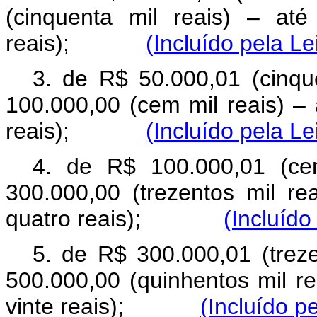
(cinquenta mil reais) – at
reais);
(Incluído pela Le
3. de R$ 50.000,01 (cinqu
100.000,00 (cem mil reais) –
reais);
(Incluído pela Le
4. de R$ 100.000,01 (ce
300.000,00 (trezentos mil re
quatro reais);
(Incluído
5. de R$ 300.000,01 (trez
500.000,00 (quinhentos mil r
vinte reais);
(Incluído p