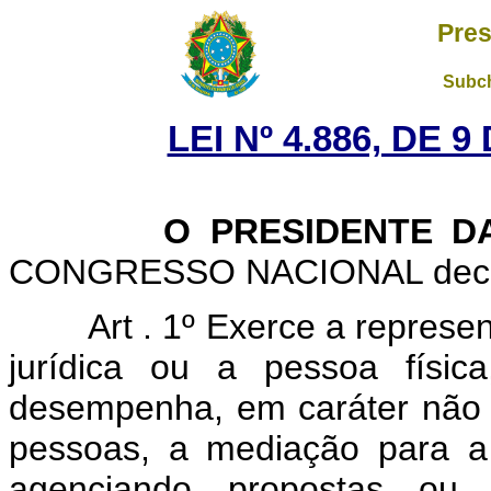
Pres
Subch
LEI Nº 4.886, DE
O PRESIDENTE D
CONGRESSO NACIONAL decreta
Art . 1º Exerce a repres
jurídica ou a pessoa físi
desempenha, em caráter não 
pessoas, a mediação para a 
agenciando propostas ou p