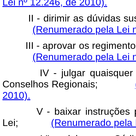
Lei nº 12.246, de 2010).
II - dirimir as dúvidas sus
(Renumerado pela Lei n
III - aprovar os regimentos
(Renumerado pela Lei n
IV - julgar quaisquer rec
Conselhos Regionais;
2010).
V - baixar instruções para
Lei;
(Renumerado pela L