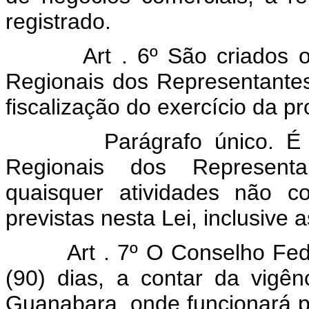
registrado.
Art . 6º São criados
Regionais dos Representantes
fiscalização do exercício da pr
Parágrafo único. É ved
Regionais dos Representa
quaisquer atividades não c
previstas nesta Lei, inclusive a
Art . 7º O Conselho Fed
(90) dias, a contar da vigê
Guanabara, onde funcionará pr