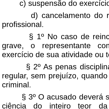
c) suspensão do exercício pr
d) cancelamento do regis
profissional.
§ 1º No caso de reincidên
grave, o representante co
exercício de sua atividade ou t
§ 2º As penas disciplinare
regular, sem prejuízo, quando 
criminal.
§ 3º O acusado deverá ser c
ciência do inteiro teor d