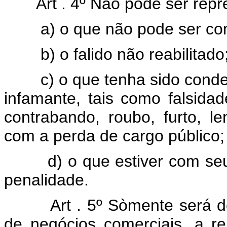
Art . 4º Não pode ser repr
a) o que não pode ser com
b) o falido não reabilitado
c) o que tenha sido condena
infamante, tais como falsidade
contrabando, roubo, furto, 
com a perda de cargo público;
d) o que estiver com seu r
penalidade.
Art . 5º Sòmente será 
de negócios comerciais, a r