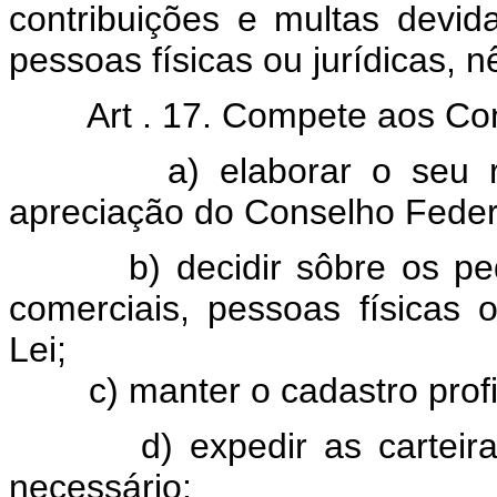
contribuições e multas devid
pessoas físicas ou jurídicas, n
Art . 17. Compete aos Co
a) elaborar o seu regim
apreciação do Conselho Feder
b) decidir sôbre os pedido
comerciais, pessoas físicas 
Lei;
c) manter o cadastro profis
d) expedir as carteiras pr
necessário;