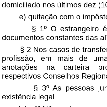
domiciliado nos últimos dez (1
e) quitação com o impôsto 
§ 1º O estrangeiro é de
documentos constantes das alí
§ 2 Nos casos de transferên
profissão, em mais de uma 
anotações na carteira pro
respectivos Conselhos Regiona
§ 3º As pessoas jurídic
existência legal.