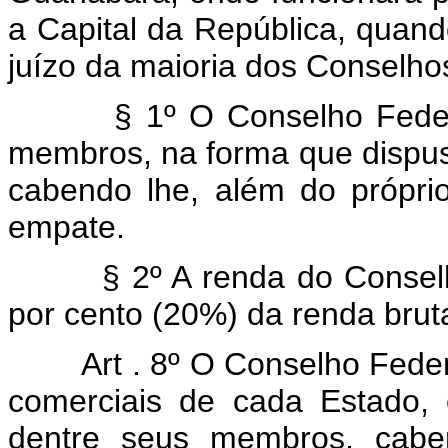
a Capital da República, quand
juízo da maioria dos Conselho
§ 1º O Conselho Federal 
membros, na forma que dispus
cabendo lhe, além do própri
empate.
§ 2º A renda do Conselho F
por cento (20%) da renda brut
Art . 8º O Conselho Fede
comerciais de cada Estado, 
dentre seus membros, cabe