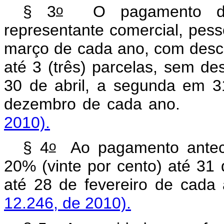
o
§ 3
O pagamento da 
representante comercial, pesso
março de cada ano, com desc
até 3 (três) parcelas, sem d
30 de abril, a segunda em 3
dezembro de cada a
2010).
o
§ 4
Ao pagamento anteci
20% (vinte por cento) até 31 
até 28 de fevereiro d
12.246, de 2010).