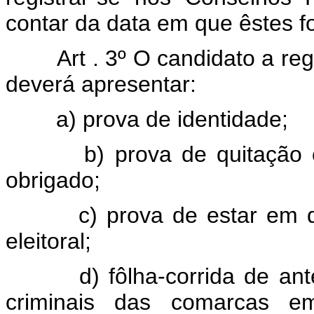
contar da data em que êstes f
Art . 3º O candidato a re
deverá apresentar:
a) prova de identidade;
b) prova de quitação com 
obrigado;
c) prova de estar em dia 
eleitoral;
d) fôlha-corrida de antece
criminais das comarcas e