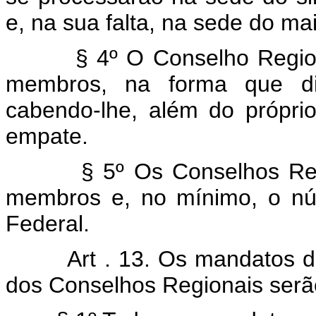
e, na sua falta, na sede do mai
§ 4º O Conselho Regional 
membros, na forma que dis
cabendo-lhe, além do própri
empate.
§ 5º Os Conselhos Regiona
membros e, no mínimo, o nú
Federal.
Art . 13. Os mandatos 
dos Conselhos Regionais serão