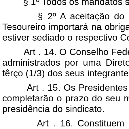
§ 1º Todos os mandatos ser
§ 2º A aceitação do carg
Tesoureiro importará na obrig
estiver sediado o respectivo C
Art . 14. O Conselho Fed
administrados por uma Dire
têrço (1/3) dos seus integrante
Art . 15. Os Presidente
completarão o prazo do seu m
presidência do sindicato.
Art . 16. Constituem