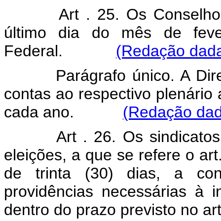
Art . 25. Os Conselho
último dia do mês de fev
Federal.
(Redação dada 
Parágrafo único. A Diretor
contas ao respectivo plenário
cada ano.
(Redação dada
Art . 26. Os sindicat
eleições, a que se refere o ar
de trinta (30) dias, a con
providências necessárias à 
dentro do prazo previsto no art