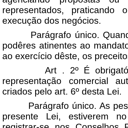
representados, praticando
execução dos negócios.
Parágrafo único. Quando a 
podêres atinentes ao mandato 
ao exercício dêste, os preceito
Art . 2º É obrigat
representação comercial a
criados pelo art. 6º desta Lei.
Parágrafo único. As pessoa
presente Lei, estiverem no
registrar-se nos Conselhos