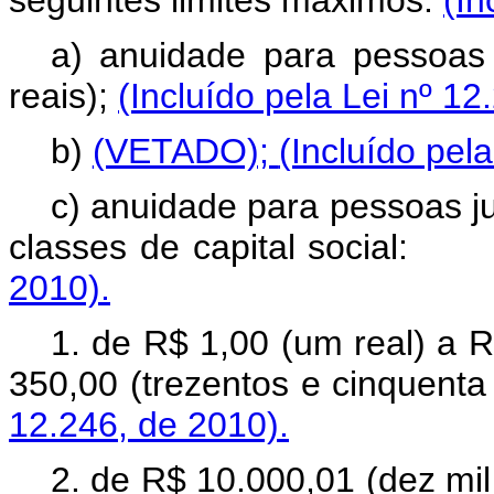
seguintes limites máximos:
(In
a) anuidade para pessoas 
reais);
(Incluído pela Lei nº 12
b)
(VETADO);
(Incluído pel
c) anuidade para pessoas j
classes de capital soc
2010).
1. de R$ 1,00 (um real) a R
350,00 (trezentos e cinq
12.246, de 2010).
2. de R$ 10.000,01 (dez mi