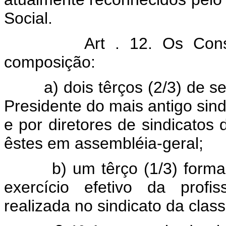
Social.
Art . 12. Os Cons
composição:
a) dois têrços (2/3) de seu
Presidente do mais antigo sind
e por diretores de sindicatos
êstes em assembléia-geral;
b) um têrço (1/3) formado 
exercício efetivo da profi
realizada no sindicato da class