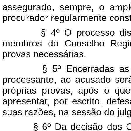
assegurado, sempre, o amplo
procurador regularmente const
§ 4º O processo discipli
membros do Conselho Region
provas necessárias.
§ 5º Encerradas as prova
processante, ao acusado ser
próprias provas, após o que
apresentar, por escrito, defes
suas razões, na sessão do jul
§ 6º Da decisão dos Cons