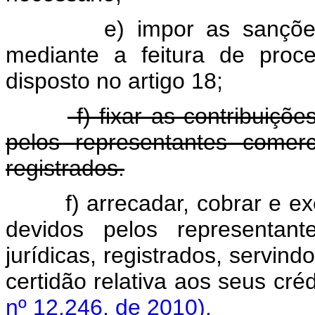
e) impor as sanções disc
mediante a feitura de pro
disposto no artigo 18;
f) fixar as contribuiç
pelos representantes comerci
registrados.
f) arrecadar, cobrar e 
devidos pelos representant
jurídicas, registrados, servind
certidão relativa aos seu
nº 12.246, de 2010).