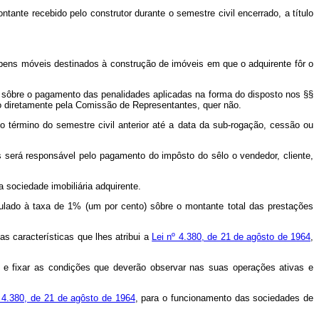
ante recebido pelo construtor durante o semestre civil encerrado, a título
 bens móveis destinados à construção de imóveis em que o adquirente fôr o
e sôbre o pagamento das penalidades aplicadas na forma do disposto nos §§
o diretamente pela Comissão de Representantes, quer não.
o término do semestre civil anterior até a data da sub-rogação, cessão ou
será responsável pelo pagamento do impôsto do sêlo o vendedor, cliente,
 sociedade imobiliária adquirente.
lculado à taxa de 1% (um por cento) sôbre o montante total das prestações
s características que lhes atribui a
Lei nº 4.380, de 21 de agôsto de 1964
,
o e fixar as condições que deverão observar nas suas operações ativas e
 4.380, de 21 de agôsto de 1964
, para o funcionamento das sociedades de