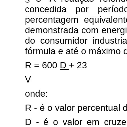
concedida por perío
percentagem equivalen
demonstrada com energia
do consumidor industri
fórmula e até o máximo d
R = 600
D
+ 23
V
onde:
R - é o valor percentual
D - é o valor em cruz