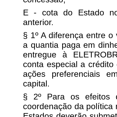
E - cota do Estado no
anterior.
§ 1º A diferença entre o 
a quantia paga em dinhe
entregue à ELETROBRÁ
conta especial a crédito
ações preferenciais e
capital.
§ 2º Para os efeitos 
coordenação da política n
Estados deverão submete