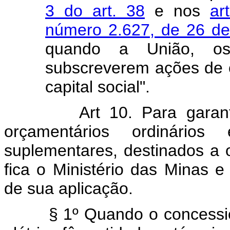
3 do art. 38
e nos
ar
número 2.627, de 26 d
quando a União, os
subscreverem ações de 
capital social".
Art 10. Para garan
orçamentários ordinário
suplementares, destinados a o
fica o Ministério das Minas 
de sua aplicação.
§ 1º Quando o concessionár