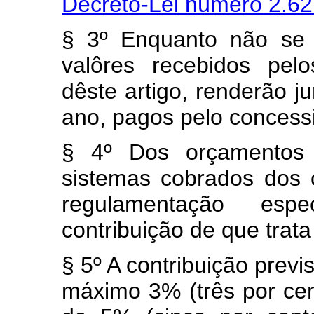
Decreto-Lei número 2.62
§ 3º Enquanto não se 
valôres recebidos pel
dêste artigo, renderão j
ano, pagos pelo concess
§ 4º Dos orçamentos 
sistemas cobrados dos
regulamentação esp
contribuição de que trata 
§ 5º A contribuição previ
máximo 3% (três por cent