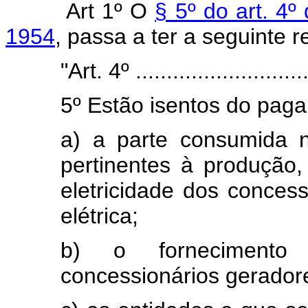
Art 1º O
§ 5º do art. 4º
1954
, passa a ter a seguinte 
"Art. 4º .............................
5º Estão isentos do pag
a) a parte consumida n
pertinentes à produção,
eletricidade dos conces
elétrica;
b) o fornecimento
concessionários geradore