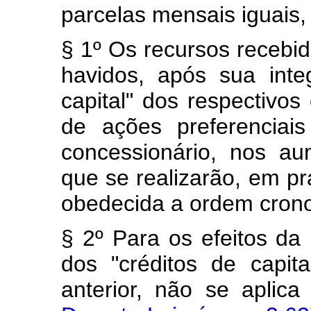
parcelas mensais iguais,
§ 1º Os recursos recebid
havidos, após sua inte
capital" dos respectivo
de ações preferenciais
concessionário, nos au
que se realizarão, em pr
obedecida a ordem cronol
§ 2º Para os efeitos da 
dos "créditos de capit
anterior, não se aplic