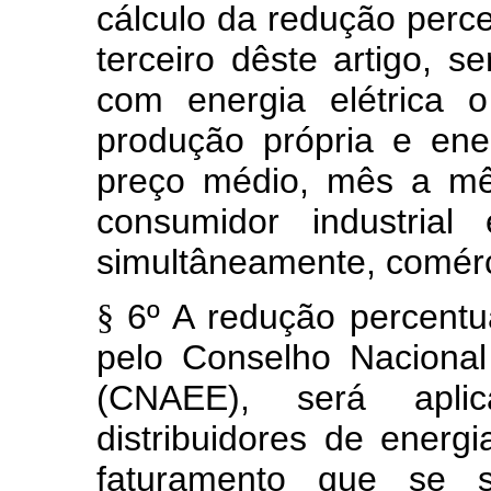
cálculo da redução perce
terceiro dêste artigo, 
com energia elétrica 
produção própria e en
preço médio, mês a mê
consumidor industrial
simultâneamente, comérc
6º A redução percentu
§
pelo Conselho Nacional
(CNAEE), será aplic
distribuidores de energia
faturamento que se s