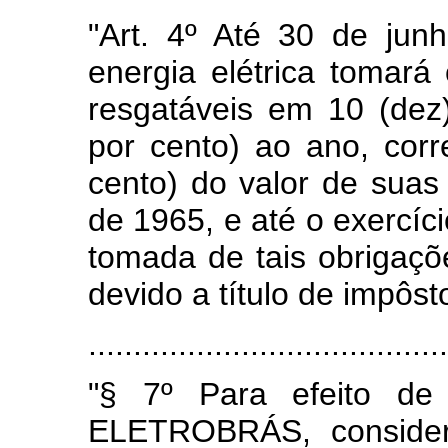
"Art. 4º Até 30 de ju
energia elétrica toma
resgatáveis em 10 (dez
por cento) ao ano, cor
cento) do valor de suas 
de 1965, e até o exercíci
tomada de tais obrigaçõ
devido a título de impôst
........................................
"§ 7º Para efeito de
ELETROBRÁS, consider