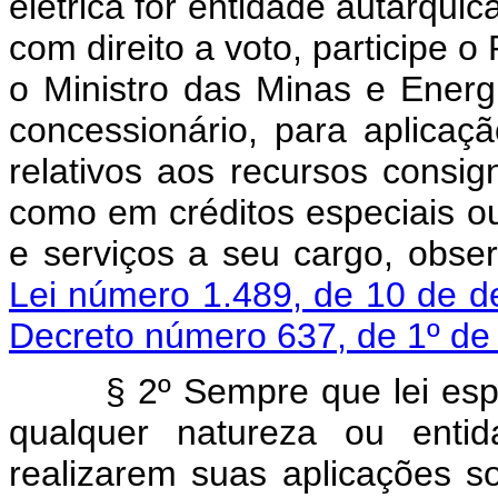
elétrica fôr entidade autárquic
com direito a voto, participe o
o Ministro das Minas e Energi
concessionário, para aplicaç
relativos aos recursos cons
como em créditos especiais o
e serviços a seu cargo, obse
Lei número 1.489, de 10 de 
Decreto número 637, de 1º de
§ 2º Sempre que lei especí
qualquer natureza ou entid
realizarem suas aplicações s