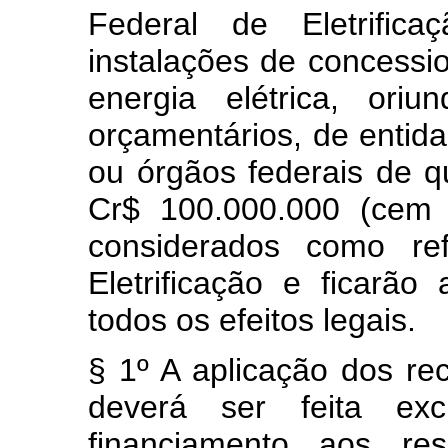
Federal de Eletrific
instalações de concessio
energia elétrica, ori
orçamentários, de entida
ou órgãos federais de q
Cr$ 100.000.000 (cem 
considerados como re
Eletrificação e ficarã
todos os efeitos legais.
§ 1º A aplicação dos rec
deverá ser feita ex
financiamento aos res