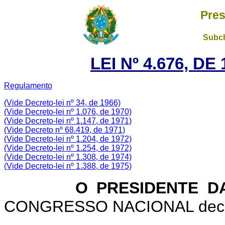
Pres
Subch
LEI Nº 4.676, D
Regulamento
(Vide Decreto-lei nº 34, de 1966)
(Vide Decreto-lei nº
1.076
, de 1970)
(Vide Decreto-lei nº
1.147
, de 1971)
(Vide Decreto nº
68.419
, de 1971)
(Vide Decreto-lei nº
1.204
, de 1972)
(Vide Decreto-lei nº
1.254
, de 1972)
(Vide Decreto-lei nº
1.308
, de 1974)
(Vide Decreto-lei nº
1.388
, de 1975)
O PRESIDENTE D
CONGRESSO NACIONAL decreta