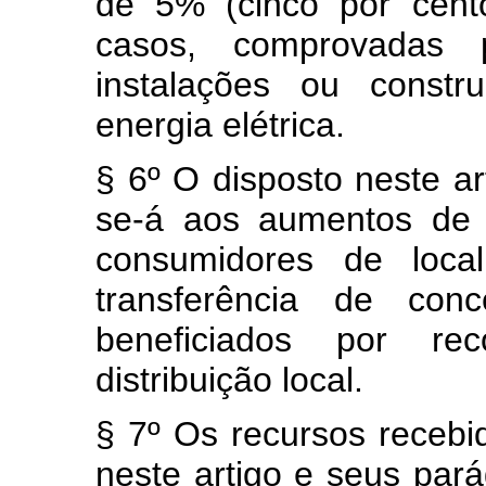
de 5% (cinco por cent
casos, comprovadas 
instalações ou const
energia elétrica.
§ 6º O disposto neste ar
se-á aos aumentos de 
consumidores de loca
transferência de con
beneficiados por re
distribuição local.
§ 7º Os recursos recebi
neste artigo e seus pará