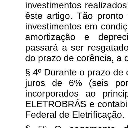
investimentos realizado
êste artigo. Tão pronto 
investimentos em condiç
amortização e deprec
passará a ser resgatado
do prazo de corência, a q
§ 4º Durante o prazo de
juros de 6% (seis po
incorporados ao princ
ELETROBRÁS e contabil
Federal de Eletrificação.