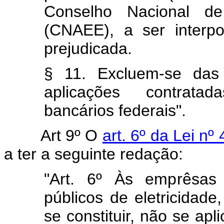
Conselho Nacional de
(CNAEE), a ser interpo
prejudicada.
§ 11. Excluem-se das 
aplicações contratad
bancários federais".
Art 9º O
art. 6º da Lei nº
a ter a seguinte redação:
"Art. 6º Às emprêsas 
públicos de eletricidad
se constituir, não se ap