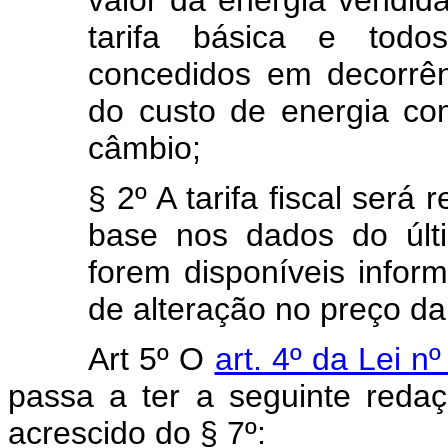
valor da energia vendid
tarifa básica e todos
concedidos em decorrên
do custo de energia co
câmbio;
§ 2º A tarifa fiscal será
base nos dados do últ
forem disponíveis inform
de alteração no preço da
Art 5º O
art. 4º da Lei 
passa a ter a seguinte reda
acrescido do § 7º: