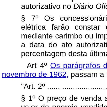
autorizativo no
Diário
Ofi
§ 7º Os concessionári
elétrica farão constar
mediante carimbo ou imp
a data do ato autoriz
percentagem desta últim
Art 4º
Os parágrafos d
novembro de 1962,
passam a t
"Art. 2º .............................
§ 1º O preço de venda 