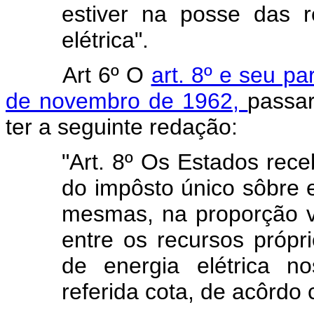
estiver na posse das r
elétrica".
Art 6º O
art. 8º e seu pa
de novembro de 1962,
passar
ter a seguinte redação:
"Art. 8º Os Estados rece
do impôsto único sôbre en
mesmas, na proporção ver
entre os recursos própr
de energia elétrica no
referida cota, de acôrdo