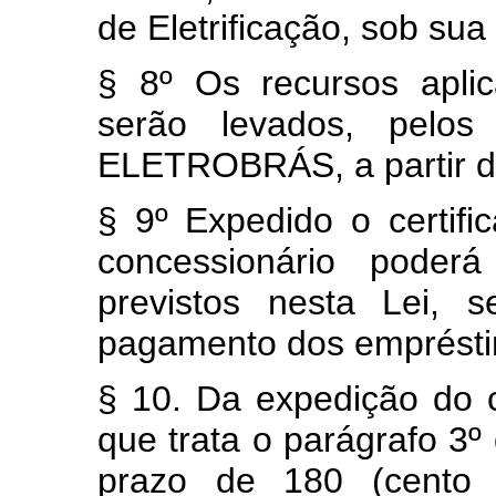
de Eletrificação, sob sua
§ 8º Os recursos aplic
serão levados, pelos 
ELETROBRÁS, a partir d
§ 9º Expedido o certifi
concessionário poderá
previstos nesta Lei, 
pagamento dos empréstim
§ 10. Da expedição do ce
que trata o parágrafo 3º 
prazo de 180 (cento e