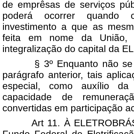
de emprêsas de serviços públ
poderá ocorrer quando c
investimento a que as mesm
feita em nome da União, 
integralização do capital da
§ 3º Enquanto não se verif
parágrafo anterior, tais apli
especial, como auxílio d
capacidade de remuneraçã
convertidas em participação ac
Art 11. À ELETROBRÁS 