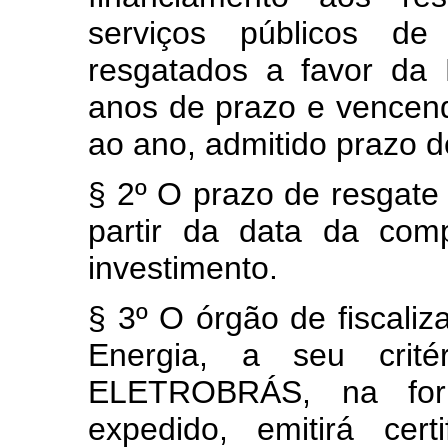
serviços públicos de
resgatados a favor da
anos de prazo e vencend
ao ano, admitido prazo d
§ 2º O prazo de resgate
partir da data da com
investimento.
§ 3º O órgão de fiscaliz
Energia, a seu crit
ELETROBRÁS, na for
expedido, emitirá cert