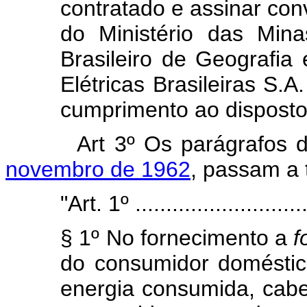
contratado e assinar co
do Ministério das Mina
Brasileiro de Geografia 
Elétricas Brasileiras S
cumprimento ao disposto 
Art 3º Os parágrafos
novembro de 1962
, passam a 
"Art. 1º .............................
§ 1º No fornecimento a
f
do consumidor doméstic
energia consumida, cab