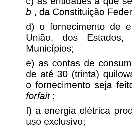
c) as entidades a que se 
b
, da Constituição Feder
d) o fornecimento de e
União, dos Estados, 
Municípios;
e) as contas de consum
de até 30 (trinta) quilow
o fornecimento seja fei
forfait
;
f) a energia elétrica pr
uso exclusivo;