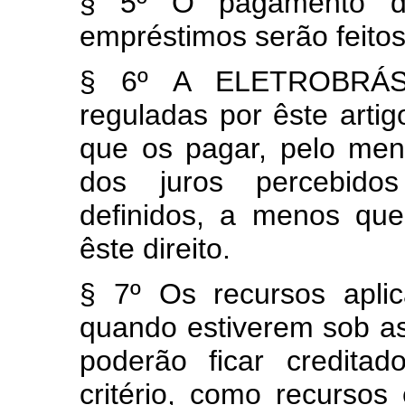
§ 5º O pagamento da
empréstimos serão feitos
§ 6º A ELETROBRÁS r
reguladas por êste arti
que os pagar, pelo men
dos juros percebidos
definidos, a menos que
êste direito.
§ 7º Os recursos aplic
quando estiverem sob as
poderão ficar credit
critério, como recursos