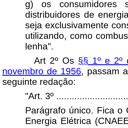
g) os consumidores se
distribuidores de energi
seja exclusivamente cons
utilizando, como combust
lenha".
Art 2º Os
§§ 1º e 2º 
novembro de 1956
, passam a
seguinte redação:
"Art. 3º .............................
Parágrafo único. Fica o
Energia Elétrica (CNAEE