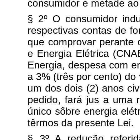
consumidor e metade ao d
§ 2º O consumidor indus
respectivas contas de fo
que comprovar perante 
e Energia Elétrica (CNA
Energia, despesa com ene
a 3% (três por cento) do
um dos dois (2) anos civ
pedido, fará jus a uma 
único sôbre energia elét
têrmos da presente Lei.
§ 3º A redução referid