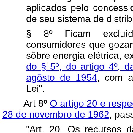
aplicados pelo concessi
de seu sistema de distrib
§ 8º Ficam excluíd
consumidores que gozam
sôbre energia elétrica, 
do § 5º, do artigo 4º, 
agôsto de 1954
, com a
Lei".
Art 8º
O artigo 20 e respe
28 de novembro de 1962
, pas
"Art. 20. Os recursos 