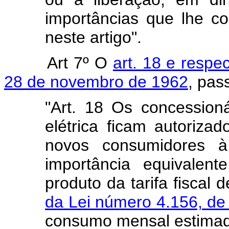
importâncias que lhe c
neste artigo".
Art 7º O
art. 18 e respe
28 de novembro de 1962
, pas
"Art. 18 Os concessioná
elétrica ficam autoriza
novos consumidores à 
importância equivalen
produto da tarifa fiscal
da Lei número 4.156, d
consumo mensal estimad