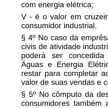
com energia elétrica;
V - é o valor em cruzei
consumidor industrial.
§ 4º No caso da emprês
civis de atividade indust
poderá ser concedida
Águas e Energia Elétr
restar para completar a
valor de suas vendas e c
§ 5º No cômputo da des
consumidores também au