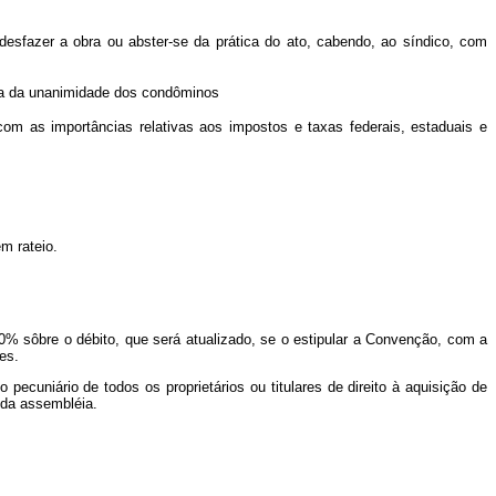
esfazer a obra ou abster-se da prática do ato, cabendo, ao síndico, com
ia da unanimidade dos condôminos
 com as importâncias relativas aos impostos e taxas federais, estaduais e
m rateio.
0% sôbre o débito, que será atualizado, se o estipular a Convenção, com a
es.
pecuniário de todos os proprietários ou titulares de direito à aquisição de
 da assembléia.