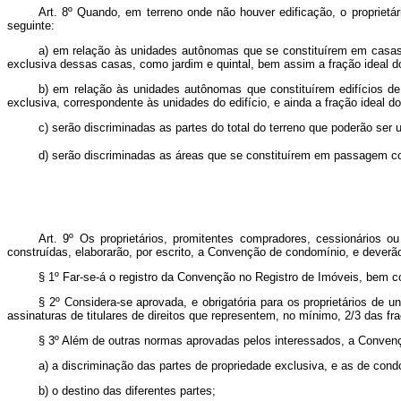
Art. 8º Quando, em terreno onde não houver edificação, o proprietár
seguinte:
a) em relação às unidades autônomas que se constituírem em casas 
exclusiva dessas casas, como jardim e quintal, bem assim a fração ideal d
b) em relação às unidades autônomas que constituírem edifícios de
exclusiva, correspondente às unidades do edifício, e ainda a fração ideal
c) serão discriminadas as partes do total do terreno que poderão ser 
d) serão discriminadas as áreas que se constituírem em passagem co
Art. 9º Os proprietários, promitentes compradores, cessionários 
construídas, elaborarão, por escrito, a Convenção de condomínio, e deverã
§ 1º Far-se-á o registro da Convenção no Registro de Imóveis, bem 
§ 2º Considera-se aprovada, e obrigatória para os proprietários de 
assinaturas de titulares de direitos que representem, no mínimo, 2/3 das 
§ 3º Além de outras normas aprovadas pelos interessados, a Convenç
a) a discriminação das partes de propriedade exclusiva, e as de con
b) o destino das diferentes partes;