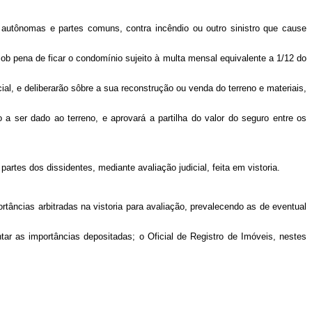
 autônomas e partes comuns, contra incêndio ou outro sinistro que cause
sob pena de ficar o condomínio sujeito à multa mensal equivalente a 1/12 do
al, e deliberarão sôbre a sua reconstrução ou venda do terreno e materiais,
a ser dado ao terreno, e aprovará a partilha do valor do seguro entre os
partes dos dissidentes, mediante avaliação judicial, feita em vistoria.
ortâncias arbitradas na vistoria para avaliação, prevalecendo as de eventual
antar as importâncias depositadas; o Oficial de Registro de Imóveis, nestes