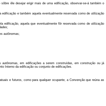
o sôbre êle desejar erigir mais de uma edificação, observar-se-á também o
la edificação e também aquela eventualmente reservada como de utilização
la edificação, aquela que eventualmente fôr reservada como de utilização
dades;
ades autônomas;
ades autônomas, em edificações a serem construídas, em construção ou já
to Interno da edificação ou conjunto de edificações.
, atuais e futuros, como para qualquer ocupante, a Convenção que reúna as