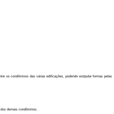
entre os condôminos das várias edificações, podendo estipular formas pelas
nça dos demais condôminos;