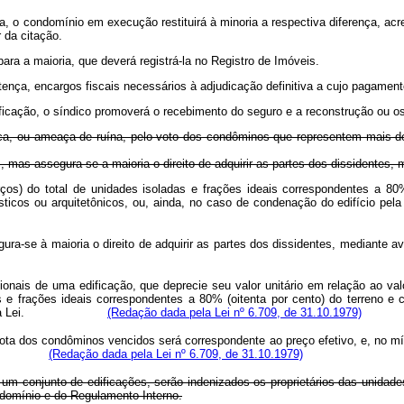
toria, o condomínio em execução restituirá à minoria a respectiva diferença,
 da citação.
 para a maioria, que deverá registrá-la no Registro de Imóveis.
ença, encargos fiscais necessários à adjudicação definitiva a cujo pagament
ficação, o síndico promoverá o recebimento do seguro e a reconstrução ou os
ca, ou ameaça de ruína, pelo voto dos condôminos que representem mais de 
s, mas assegura-se a maioria o direito de adquirir as partes dos dissidentes, m
os) do total de unidades isoladas e frações ideais correspondentes a 80%
nísticos ou arquitetônicos, ou, ainda, no caso de condenação do edifício
assegura-se à maioria o direito de adquirir as partes dos dissidentes, m
onais de uma edificação, que deprecie seu valor unitário em relação ao va
 e frações ideais correspondentes a 80% (oitenta por cento) do terreno e 
 Lei.
(Redação dada pela Lei nº 6.709, de 31.10.1979)
quota dos condôminos vencidos será correspondente ao preço efetivo, e, no mín
strução.
(Redação dada pela Lei nº 6.709, de 31.10.1979)
um conjunto de edificações, serão indenizados os proprietários das unidade
ndomínio e do Regulamento Interno.