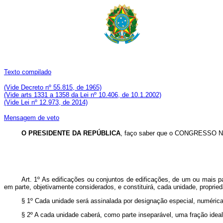
Texto compilado
(Vide Decreto nº 55.815, de 1965)
(Vide arts 1331 a 1358 da Lei nº 10.406, de 10.1.2002)
(Vide Lei nº 12.973, de 2014)
Mensagem de veto
O PRESIDENTE DA REPÚBLICA
, faço saber que o CONGRESSO NA
Art. 1º As edificações ou conjuntos de edificações, de um ou mais pa
em parte, objetivamente considerados, e constituirá, cada unidade, proprie
§ 1º Cada unidade será assinalada por designação especial, numérica o
§ 2º A cada unidade caberá, como parte inseparável, uma fração idea