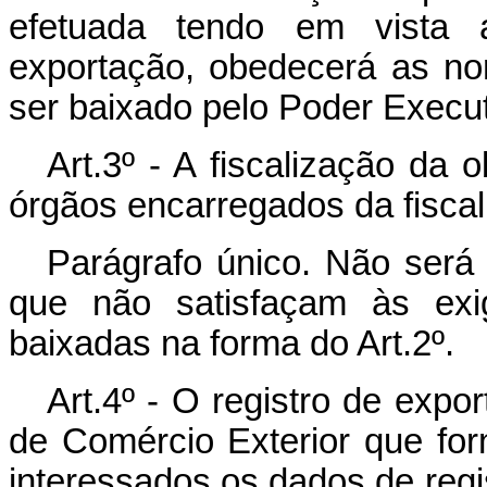
efetuada tendo em vista a
exportação, obedecerá as no
ser baixado pelo Poder Execut
Art.3º - A fiscalização da 
órgãos encarregados da fisca
Parágrafo único. Não será
que não satisfaçam às exi
baixadas na forma do Art.2º.
Art.4º - O registro de expor
de Comércio Exterior que fo
interessados os dados de reg