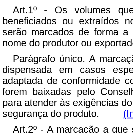
Art.1º - Os volumes que
beneficiados ou extraídos n
serão marcados de forma a i
nome do produtor ou exportad
Parágrafo único. A marcaçã
dispensada em casos espe
adaptada de conformidade c
forem baixadas pelo Consel
para atender às exigências do
segurança do produto.
(I
Art.2º - A marcação a que s