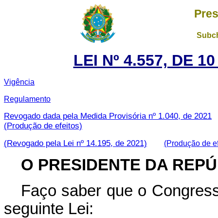
Pres
Subch
LEI Nº 4.557, DE 
Vigência
Regulamento
Revogado dada pela Medida Provisória nº 1.040, de 2021
(Produção de efeitos)
(Revogado pela Lei nº 14.195, de 2021)
(Produção de ef
O PRESIDENTE DA REPÚ
Faço saber que o Congress
seguinte Lei: