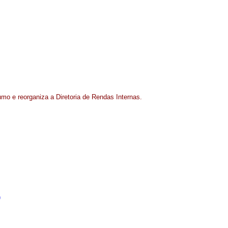
o e reorganiza a Diretoria de Rendas Internas.
)