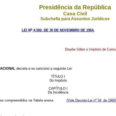
Presidência da República
Casa Civil
Subchefia para Assuntos Jurídicos
o
LEI N
4.502, DE 30 DE NOVEMBRO DE 1964.
Dispõe Sôbre o Impôsto de Consum
ACIONAL
decreta e eu sanciono a seguinte Lei:
TÍTULO I
Do Impôsto
CAPÍTULO I
Da Incidência
ados compreendidos na Tabela anexa.
(Vide Decreto-Lei nº 34, de 1966