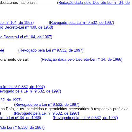
sas ou laboratórios nacionais;
(Redação dada pelo Decreto-Lei nº 34, de
ei nº 104, de 1967)
(Revogado pela Lei nº 9.532, de 1997)
o Decreto-Lei nº 400, de 1968)
o Decreto-Lei nº 104, de 1967)
66)
(Revogado pela Lei nº 9.532, de 1997)
sem vidramento de sal;
(Redação dada pelo Decreto-Lei nº 34, de 1966)
ela Lei nº 9.532, de 1997)
evogado pela Lei nº 9.532, de 1997)
532, de 1997)
(Revogado pela Lei nº 9.532, de 1997)
 País, e os inseticidas e germicidas necessários à respectiva profilaxia,
)
(Revogado pela Lei nº 9.532, de 1997)
creto-Lei nº 34, de 1966)
(Revogado pela Lei nº 9.532, de 1997)
Vide Lei nº 5.330, de 1967)