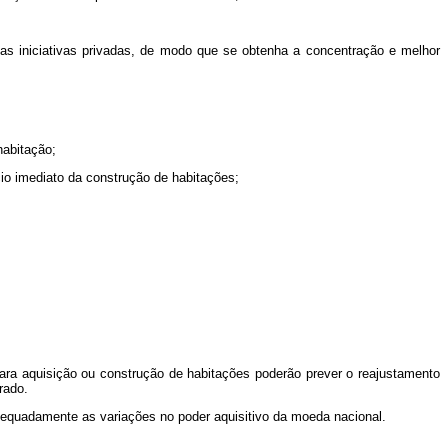
as iniciativas privadas, de modo que se obtenha a concentração e melhor
habitação;
cio imediato da construção de habitações;
ara aquisição ou construção de habitações poderão prever o reajustamento
rado.
equadamente as variações no poder aquisitivo da moeda nacional.