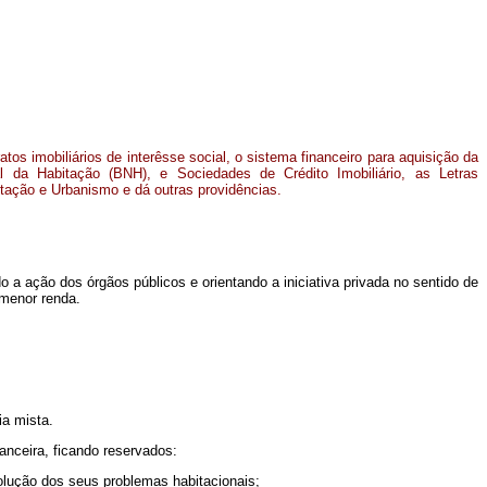
atos imobiliários de interêsse social, o sistema financeiro para aquisição da
l da Habitação (BNH), e Sociedades de Crédito Imobiliário, as Letras
itação e Urbanismo e dá outras providências.
o a ação dos órgãos públicos e orientando a iniciativa privada no sentido de
 menor renda.
ia mista.
anceira, ficando reservados:
solução dos seus problemas habitacionais;