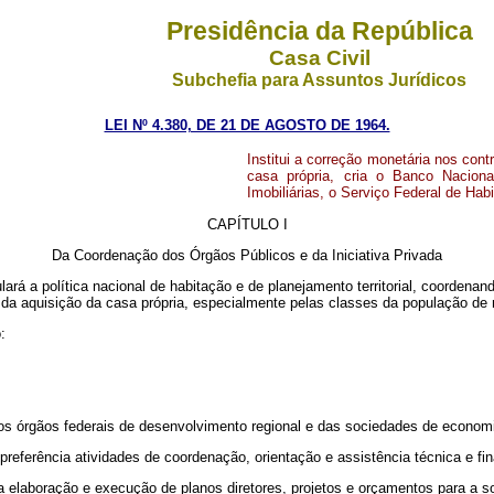
Presidência da República
Casa Civil
Subchefia para Assuntos Jurídicos
LEI Nº 4.380, DE 21 DE AGOSTO DE 1964.
Institui a correção monetária nos contr
casa própria, cria o Banco Naciona
Imobiliárias, o Serviço Federal de Hab
CAPÍTULO I
Da Coordenação dos Órgãos Públicos e da Iniciativa Privada
ará a política nacional de habitação e de planejamento territorial, coordenand
o da aquisição da casa própria, especialmente pelas classes da população de
:
dos órgãos federais de desenvolvimento regional e das sociedades de econom
preferência atividades de coordenação, orientação e assistência técnica e fin
 a elaboração e execução de planos diretores, projetos e orçamentos para a 