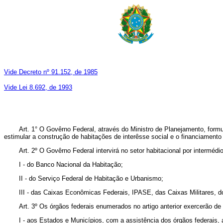
Vide Decreto nº 91.152, de 1985
Vide Lei 8.692, de 1993
Art. 1° O Govêrno Federal, através do Ministro de Planejamento, formul
estimular a construção de habitações de interêsse social e o financiament
Art. 2º O Govêrno Federal intervirá no setor habitacional por intermédio
I - do Banco Nacional da Habitação;
II - do Serviço Federal de Habitação e Urbanismo;
III - das Caixas Econômicas Federais, IPASE, das Caixas Militares, 
Art. 3º Os órgãos federais enumerados no artigo anterior exercerão de 
I - aos Estados e Municípios, com a assistência dos órgãos federais,