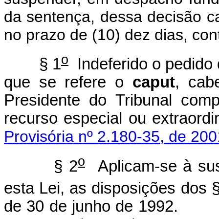
da sentença, dessa decisão c
no prazo de (10) dez dias, con
o
§ 1
Indeferido o pedido
que se refere o
caput
, cab
Presidente do Tribunal com
recurso especial ou ext
Provisória nº 2.180-35, de 200
o
§ 2
Aplicam-se à sus
esta Lei, as disposições dos 
de 30 de junho de 1992