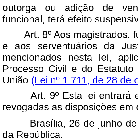
outorga ou adição de venc
funcional, terá efeito suspensi
Art. 8º Aos magistrados, fun
e aos serventuários da Jus
mencionados nesta lei, apl
Processo Civil e do Estatuto
União
(Lei nº 1.711, de 28 de
Art. 9º Esta lei entrará em
revogadas as disposições em c
Brasília, 26 de junho de 1
da República.