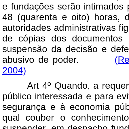
e fundações serão intimados 
48 (quarenta e oito) horas, 
autoridades administrativas f
de cópias dos documentos n
suspensão da decisão e defe
abusivo de poder.
(Re
2004)
Art 4º Quando, a requer
público interessada e para ev
segurança e à economia públ
qual couber o conheciment
suspender, em despacho fund