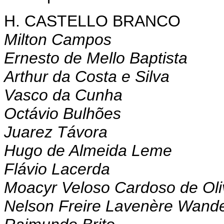
H. CASTELLO BRANCO
Milton Campos
Ernesto de Mello Baptista
Arthur da Costa e Silva
Vasco da Cunha
Octávio Bulhões
Juarez Távora
Hugo de Almeida Leme
Flávio Lacerda
Moacyr Veloso Cardoso de Oli
Nelson Freire Lavenère Wande