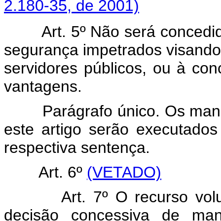
2.180-35, de 2001)
Art. 5º Não será concedida
segurança impetrados visando 
servidores públicos, ou à c
vantagens.
Parágrafo único. Os mandad
este artigo serão executados
respectiva sentença.
Art. 6º
(VETADO)
Art. 7º O recurso voluntár
decisão concessiva de ma