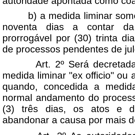
autoridade apontada como co
b) a medida liminar somente
noventa dias a contar da
prorrogável por (30) trinta 
de processos pendentes de jul
Art. 2º Será decretada a
medida liminar "ex officio" ou 
quando, concedida a medida
normal andamento do process
(3) três dias, os atos e d
abandonar a causa por mais de