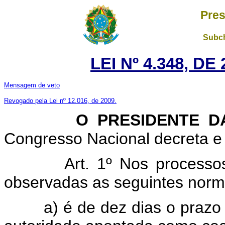
Pres
Subch
LEI Nº 4.348, D
Mensagem de veto
Revogado pela Lei nº 12.016, de 2009.
O PRESIDENTE DA 
Congresso Nacional decreta e 
Art. 1º Nos processos d
observadas as seguintes norm
a) é de dez dias o prazo p