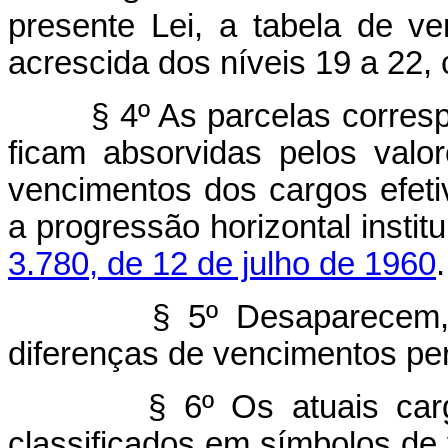
presente Lei, a tabela de ve
acrescida dos níveis 19 a 22,
§ 4º As parcelas corres
ficam absorvidas pelos valo
vencimentos dos cargos efetiv
a progressão horizontal instit
3.780, de 12 de julho de 1960
.
§ 5º Desaparecem, 
diferenças de vencimentos per
§ 6º Os atuais ca
classificados em símbolos de 