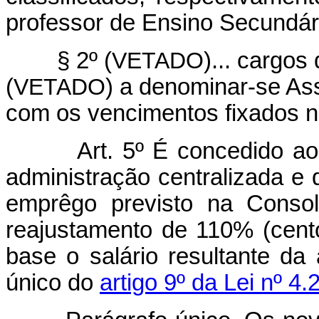
professor de Ensino Secund
§ 2º (
VETADO
)... cargo
(
VETADO
) a denominar-se As
com os vencimentos fixados ne
Art. 5º É concedido ao
administração centralizada e 
emprêgo previsto na Consol
reajustamento de 110% (cent
base o salário resultante da
único do
artigo 9º da Lei nº 4