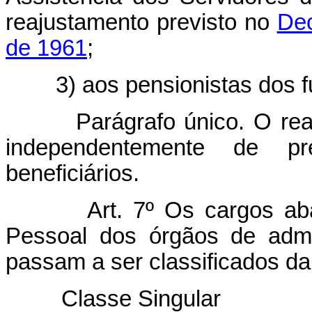
reajustamento previsto no
Dec
de 1961
;
3) aos pensionistas dos f
Parágrafo único. O re
independentemente de pr
beneficiários.
Art. 7º Os cargos ab
Pessoal dos órgãos de admin
passam a ser classificados da
Classe Sing