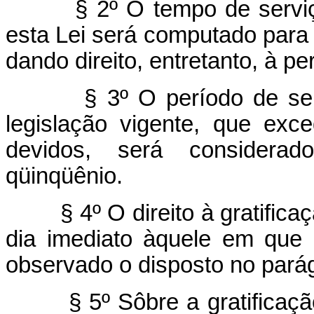
§ 2º O tempo de serviç
esta Lei será computado para e
dando direito, entretanto, à p
§ 3º O período de se
legislação vigente, que exc
devidos, será considerad
qüinqüênio.
§ 4º O direito à gratific
dia imediato àquele em que 
observado o disposto no parág
§ 5º Sôbre a gratificaç