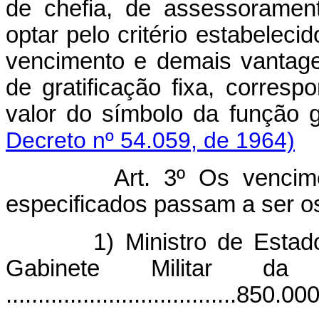
de chefia, de assessorament
optar pelo critério estabeleci
vencimento e demais vantage
de gratificação fixa, corres
valor do símbolo da funç
Decreto nº 54.059, de 1964)
Art. 3º Os vencim
especificados passam a ser o
1) Ministro de Esta
Gabinete Militar da 
....................................850.0