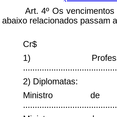
Art. 4º Os vencimentos
abaixo relacionados passam a
Cr$
1) Profess
...................................
2) Diplomatas:
Ministro de 
...................................