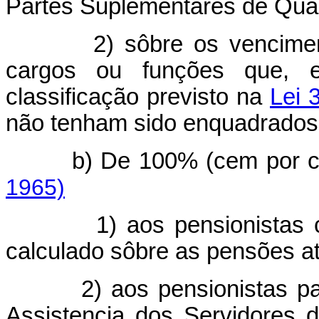
Partes Suplementares de Qua
2) sôbre os vencime
cargos ou funções que, e
classificação previsto na
Lei 
não tenham sido enquadrados 
b) De 100% (cem 
1965)
1) aos pensionistas 
calculado sôbre as pensões at
2) aos pensionistas pa
Assistencia dos Servidores 