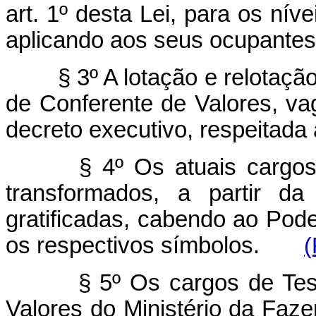
art. 1º desta Lei, para os nív
aplicando aos seus ocupantes o
§ 3º A lotação e relotaçã
de Conferente de Valores, va
decreto executivo, respeitada 
§ 4º Os atuais cargo
transformados, a partir da
gratificadas, cabendo ao Pode
os respectivos símbolos.
(
§ 5º Os cargos de Tes
Valores do Ministério da Faz