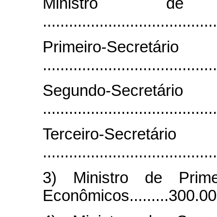
Ministro de
...................................
Primeiro-Secretário
....................................
Segundo-Secretário
....................................
Terceiro-Secretário
....................................
3) Ministro de Prim
Econômicos.........300.0