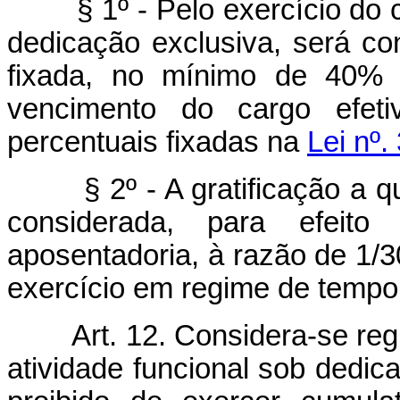
§ 1º - Pelo exercício do
dedicação exclusiva, será con
fixada, no mínimo de 40% (
vencimento do cargo efeti
percentuais fixadas na
Lei nº.
§ 2º - A gratificação a 
considerada, para efeit
aposentadoria, à razão de 1/30
exercício em regime de tempo 
Art. 12. Considera-se reg
atividade funcional sob dedica