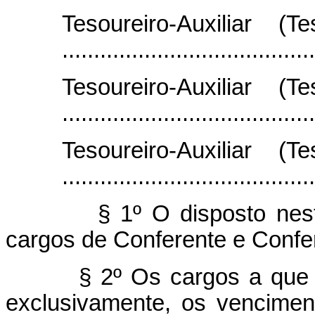
Tesoureiro-Auxiliar (
......................................
Tesoureiro-Auxiliar (
......................................
Tesoureiro-Auxiliar (
.......................................
§ 1º O disposto nest
cargos de Conferente e Confe
§ 2º Os cargos a que s
exclusivamente, os vencimen