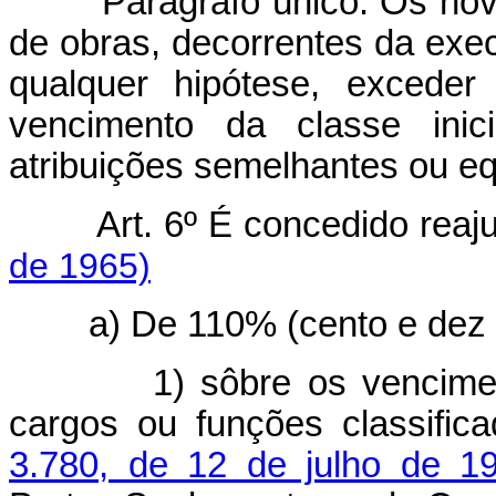
Parágrafo único. Os nov
de obras, decorrentes da exe
qualquer hipótese, exceder
vencimento da classe inic
atribuições semelhantes ou eq
Art. 6º É concedido reaj
de 1965)
a) De 110% (cento e dez 
1) sôbre os vencime
cargos ou funções classifi
3.780, de 12 de julho de 1