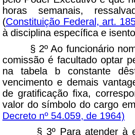
horas semanais, ressal
(
Constituição Federal, art. 18
à disciplina específica e isen
§ 2º Ao funcionário no
comissão é facultado optar p
na tabela b constante dês
vencimento e demais vantage
de gratificação fixa, corres
valor do símbolo do carg
Decreto nº 54.059, de 1964)
§ 3º Para atender à 