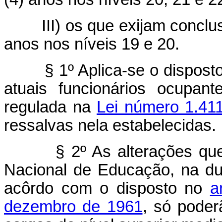
III) os que exijam conclu
anos nos níveis 19 e 20.
§ 1º Aplica-se o dispost
atuais funcionários ocupan
regulada na
Lei número 1.41
ressalvas nela estabelecidas.
§ 2º As alterações qu
Nacional de Educação, na dur
acôrdo com o disposto no
a
dezembro de 1961
, só poder