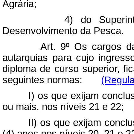
Agrária;
4) do Superin
Desenvolvimento da Pesca.
Art. 9º Os cargos d
autarquias para cujo ingress
diploma de curso superior, f
seguintes normas:
(Regul
I) os que exijam conclu
ou mais, nos níveis 21 e 22;
II) os que exijam conclu
(4) anos nos níveis 20, 21 e 2