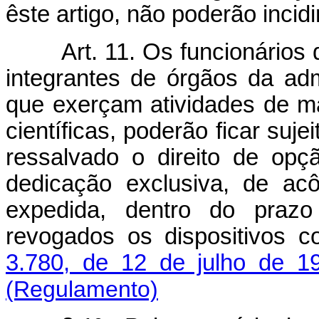
êste artigo, não poderão incid
Art. 11. Os funcionários
integrantes de órgãos da adm
que exerçam atividades de ma
científicas, poderão ficar suje
ressalvado o direito de opç
dedicação exclusiva, de ac
expedida, dentro do prazo
revogados os dispositivos 
3.780, de 12 de julho de 1
(Regulamento)