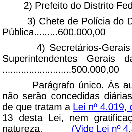
2) Prefeito do Distrito Feder
3) Chete de Polícia do
Pública.........600.000,00
4) Secretários-Gerais
Superintendentes Gerais da
..........................500.000,00
Parágrafo único. Às au
não serão concedidas diárias 
de que tratam a
Lei nº 4.019
13 desta Lei, nem gratific
natureza.
(Vide Lei nº 4