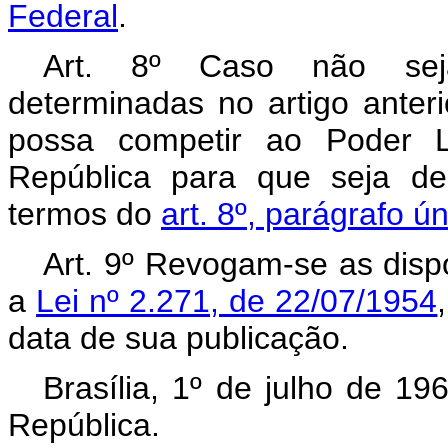
Federal
.
Art. 8º Caso não seja
determinadas no artigo anteri
possa competir ao Poder Le
República para que seja de
termos do
art. 8º, parágrafo ú
Art. 9º Revogam-se as disp
a
Lei nº 2.271, de 22/07/1954
data de sua publicação.
Brasília, 1º de julho de 1
República.