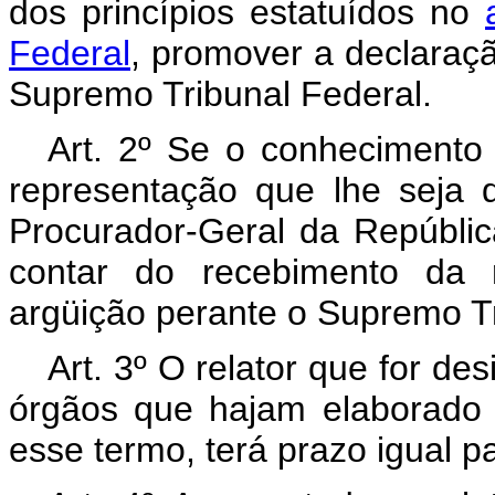
dos princípios estatuídos no
Federal
, promover a declaraçã
Supremo Tribunal Federal.
Art. 2º Se o conhecimento d
representação que lhe seja d
Procurador-Geral da República
contar do recebimento da r
argüição perante o Supremo Tr
Art. 3º O relator que for des
órgãos que hajam elaborado o
esse termo, terá prazo igual pa