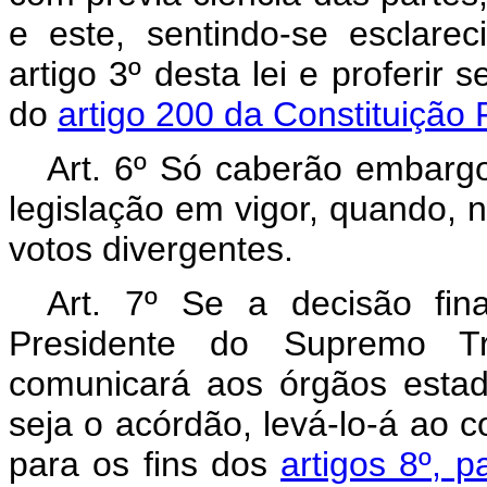
e este, sentindo-se esclare
artigo 3º desta lei e proferir
do
artigo 200 da Constituição 
Art. 6º Só caberão embarg
legislação em vigor, quando, n
votos divergentes.
Art. 7º Se a decisão final
Presidente do Supremo Tr
comunicará aos órgãos estad
seja o acórdão, levá-lo-á ao
para os fins dos
artigos 8º, p