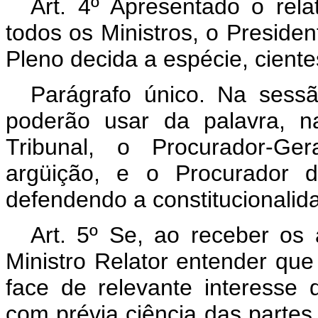
Art. 4º Apresentado o rela
todos os Ministros, o Presiden
Pleno decida a espécie, ciente
Parágrafo único. Na sessão
poderão usar da palavra, n
Tribunal, o Procurador-Ge
argüição, e o Procurador d
defendendo a constitucionalid
Art. 5º Se, ao receber os
Ministro Relator entender qu
face de relevante interesse 
com prévia ciência das partes