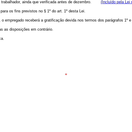
 do trabalhador, ainda que verificada antes de dezembro.
(Incluído pela Lei
para os fins previstos no § 1º do art. 1º desta Lei.
o, o empregado receberá a gratificação devida nos termos dos parágrafos 1º e
as as disposições em contrário.
ca.
*