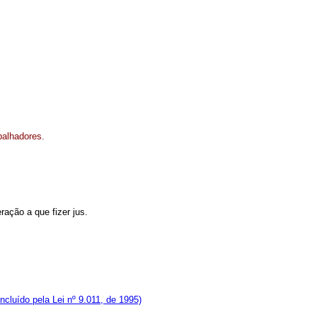
abalhadores.
ação a que fizer jus.
Incluído pela Lei nº 9.011, de 1995)