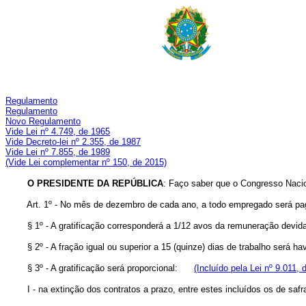
Regulamento
Regulamento
Novo Regulamento
Vide Lei nº 4.749, de 1965
Vide Decreto-lei nº 2.355, de 1987
Vide Lei nº 7.855, de 1989
(Vide Lei complementar nº 150, de 2015)
O
PRESIDENTE DA REPÚBLICA
: Faço saber que o Congresso Nacio
Art. 1º - No mês de dezembro de cada ano, a todo empregado será pag
§ 1º - A gratificação corresponderá a 1/12 avos da remuneração devida
§ 2º - A fração igual ou superior a 15 (quinze) dias de trabalho será havi
§ 3º - A gratificação será proporcional:
(Incluído pela Lei nº 9.011, 
I - na extinção dos contratos a prazo, entre estes incluídos os de