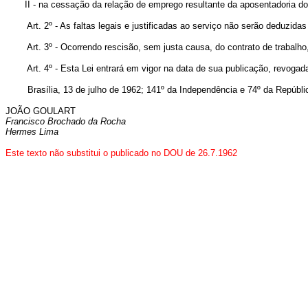
II - na cessação da relação de emprego resultante da aposentadoria
Art. 2º - As faltas legais e justificadas ao serviço não serão deduzidas 
Art. 3º - Ocorrendo rescisão, sem justa causa, do contrato de trabalh
Art. 4º - Esta Lei entrará em vigor na data de sua publicação, revogad
Brasília, 13 de julho de 1962;
141º da Independência e 74º da Repúbli
JOÃO GOULART
Francisco Brochado da Rocha
Hermes Lima
Este texto não substitui o publicado no DOU de 26.7.1962