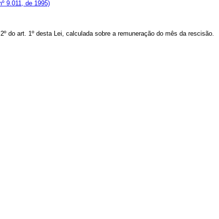
 nº 9.011, de 1995)
 2º do art. 1º desta Lei, calculada sobre a remuneração do mês da rescisão.