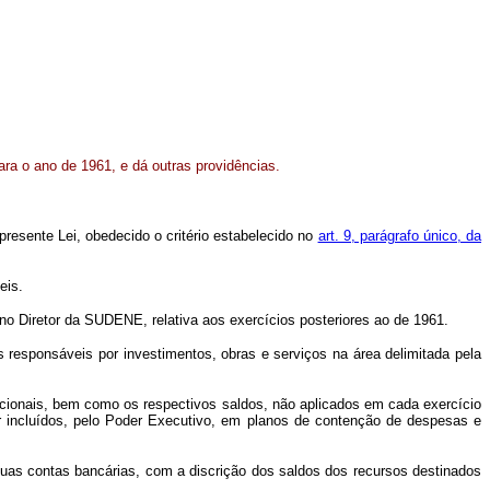
ra o ano de 1961, e dá outras providências.
resente Lei, obedecido o critério estabelecido no
art. 9, parágrafo único, da
eis.
no Diretor da SUDENE, relativa aos exercícios posteriores ao de 1961.
esponsáveis por investimentos, obras e serviços na área delimitada pela
icionais, bem como os respectivos saldos, não aplicados em cada exercício
r incluídos, pelo Poder Executivo, em planos de contenção de despesas e
s contas bancárias, com a discrição dos saldos dos recursos destinados