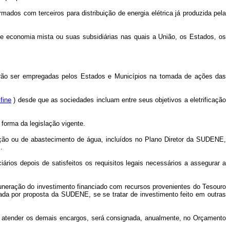
os com terceiros para distribuição de energia elétrica já produzida pela
de economia mista ou suas subsidiárias nas quais a União, os Estados, os
derão ser empregadas pelos Estados e Municípios na tomada de ações das
 fine
) desde que as sociedades incluam entre seus objetivos a eletrificação
forma da legislação vigente.
icação ou de abastecimento de água, incluídos no Plano Diretor da SUDENE,
.
iários depois de satisfeitos os requisitos legais necessários a assegurar a
emuneração do investimento financiado com recursos provenientes do Tesouro
ada por proposta da SUDENE, se se tratar de investimento feito em outras
 atender os demais encargos, será consignada, anualmente, no Orçamento