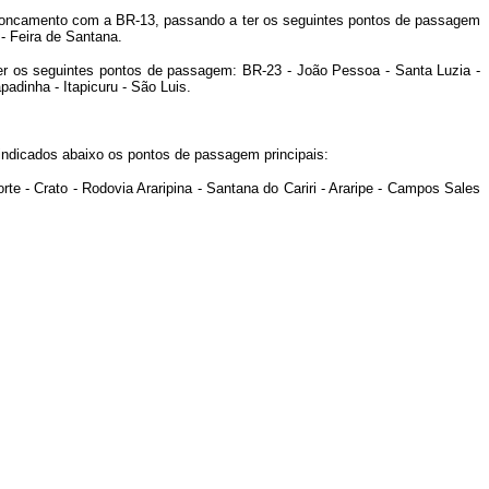
troncamento com a BR-13, passando a ter os seguintes pontos de passagem
 - Feira de Santana.
ter os seguintes pontos de passagem: BR-23 - João Pessoa - Santa Luzia -
padinha - Itapicuru - São Luis.
 indicados abaixo os pontos de passagem principais:
- Crato - Rodovia Araripina - Santana do Cariri - Araripe - Campos Sales