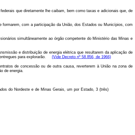
 federais que diretamente lhe caibam, bem como taxas e adicionais que, de
 formarem, com a participação da União, dos Estados ou Municípios, com
ssionários simultâneamente ao órgão competente do Ministério das Minas e
smissão e distribuição de energia elétrica que resultarem da aplicação de
a entregues para explorarão.
(Vide Decreto nº 58.856, de 1966)
contratos de concessão ou de outra causa, reverterem à União na zona de
o de energia.
ados do Nordeste e de Minas Gerais, um por Estado, 3 (três)