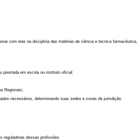
rar com elas na disciplina das matérias de ciência e técnica farmacêutica,
 prestada em escola ou instituto oficial;
os Regionais;
gados necessários, determinando suas sedes e zonas de jurisdição.
es reguladoras dessas profissões.