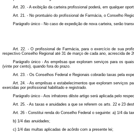
Art. 20. - A exibição da carteira profissional poderá, em qualquer oport
Art. 21. - No prontuário do profissional de Farmácia, o Conselho Regi
Parágrafo único - No caso de expedição de nova carteira, serão trans
Art. 22. - O profissional de Farmácia, para o exercício de sua pro
respectivo Conselho Regional até 31 de março de cada ano, acrescida de 2
Parágrafo único - As emprêsas que exploram serviços para os quai
(vinte por cento), quando fora do prazo.
Art. 23. - Os Conselhos Federal e Regionais cobrarão taxas pela exped
Art. 24. - As emprêsas e estabelecimentos que exploram serviços par
exercidas por profissional habilitado e registrado.
Parágrafo único - Aos infratores dêste artigo será aplicada pelo res
Art. 25. - As taxas e anuidades a que se referem os arts. 22 e 23 des
Art. 26 - Constitui renda do Conselho Federal o seguinte: a) 1/4 da tax
b) 1/4 das anuidades;
c) 1/4 das multas aplicadas de acôrdo com a presente lei;