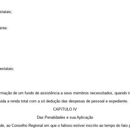
tatais;
inte:
estatais;
 formação de um fundo de assistência a seus membros necessitados, quando i
íquida a renda total com a só dedução das despesas de pessoal e expediente.
CAPíTULO IV
Das Penalidades e sua Aplicação
ade, ao Conselho Regional em que o faltoso estiver inscrito ao tempo do fato 