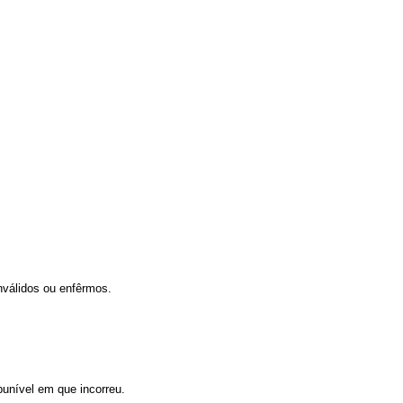
nválidos ou enfêrmos.
punível em que incorreu.