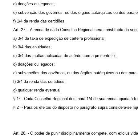
d) doações ou legados;
e) subvenção dos govêrnos, ou dos órgãos autárquicos ou dos para-es
f) 1/4 da renda das certidões.
Art. 27. - A renda de cada Conselho Regional será constituída do segu
a) 3/4 da taxa de expedição de carteira profissional;
b) 3/4 das anuidades;
c) 3/4 das multas aplicadas de acôrdo com a presente lei;
d) doações ou legados;
e) subvenções dos govêrnos, ou dos órgãos autárquicos ou dos para-
f) 3/4 da renda das certidões;
g) qualquer renda eventual.
§ 1º - Cada Conselho Regional destinará 1/4 de sua renda líquida à
§ 2º - Para os efeitos do disposto no parágrafo supra considera-se l
Art. 28. - O poder de punir disciplinarmente compete, com exclusivid