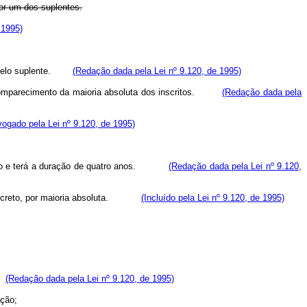
por um dos suplentes.
 1995)
ido pelo suplente.
(Redação dada pela Lei nº 9.120, de 1995)
o o comparecimento da maioria absoluta dos inscritos.
(Redação dada pela
ogado pela Lei nº 9.120, de 1995)
orífico e terá a duração de quatro anos.
(Redação dada pela Lei nº 9.120,
o e secreto, por maioria absoluta.
(Incluído pela Lei nº 9.120, de 1995)
o;
(Redação dada pela Lei nº 9.120, de 1995)
ação;