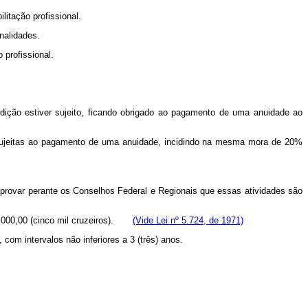
ilitação profissional.
nalidades.
 profissional.
isdição estiver sujeito, ficando obrigado ao pagamento de uma anuidade ao
e sujeitas ao pagamento de uma anuidade, incidindo na mesma mora de 20%
 provar perante os Conselhos Federal e Regionais que essas atividades são
$ 5.000,00 (cinco mil cruzeiros).
(Vide Lei nº 5.724, de 1971)
com intervalos não inferiores a 3 (três) anos.