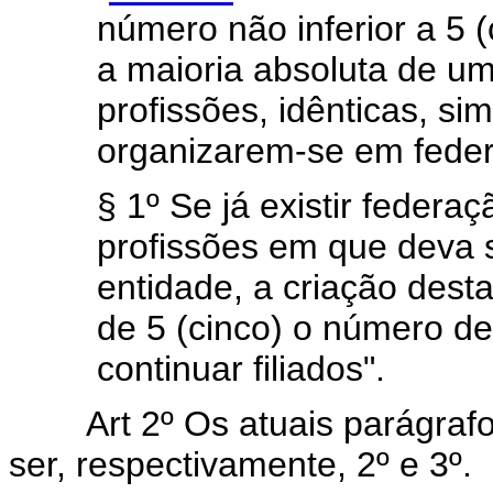
número não inferior a 5 
a maioria absoluta de um
profissões, idênticas, si
organizarem-se em fede
§ 1º Se já existir federa
profissões em que deva s
entidade, a criação dest
de 5 (cinco) o número d
continuar filiados".
Art 2º Os atuais parágrafo
ser, respectivamente, 2º e 3º.