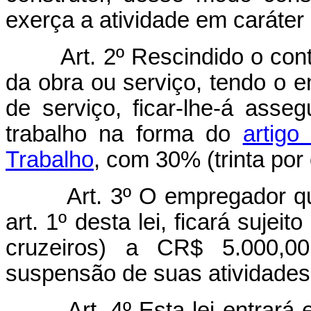
exerça a atividade em caráter
Art. 2º Rescindido o con
da obra ou serviço, tendo o
de serviço, ficar-lhe-á ass
trabalho na forma do
artigo
Trabalho
, com 30% (trinta por
Art. 3º O empregador q
art. 1º desta lei, ficará suje
cruzeiros) a CR$ 5.000,00
suspensão de suas atividades 
Art. 4º Esta lei entrará