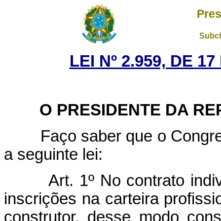
Pres
Subch
LEI Nº 2.959, DE 
O PRESIDENTE DA REP
Faço saber que o Congresso
a seguinte lei:
Art. 1º No contrato indi
inscrições na carteira profiss
construtor, desse modo con