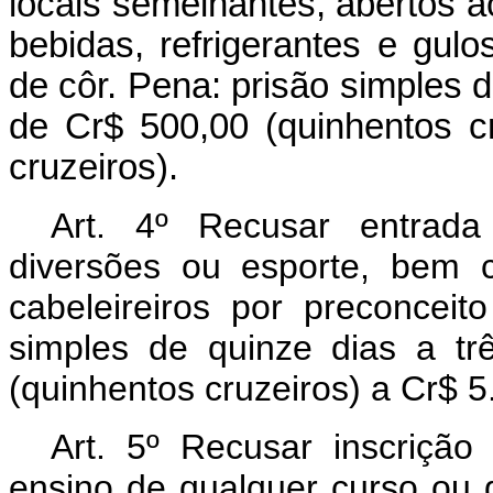
locais semelhantes, abertos a
bebidas, refrigerantes e gul
de côr. Pena: prisão simples 
de Cr$ 500,00 (quinhentos cr
cruzeiros).
Art. 4º Recusar entrada
diversões ou esporte, bem 
cabeleireiros por preconcei
simples de quinze dias a t
(quinhentos cruzeiros) a Cr$ 5.
Art. 5º Recusar inscriçã
ensino de qualquer curso ou 