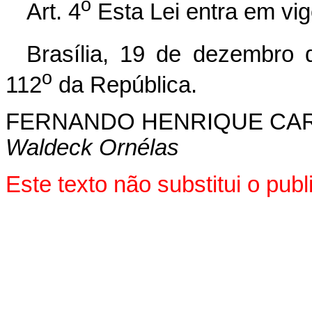
o
Art. 4
Esta Lei entra em vig
Brasília, 19 de dezembro 
o
112
da República.
FERNANDO HENRIQUE CA
Waldeck Ornélas
Este texto não substitui o pu