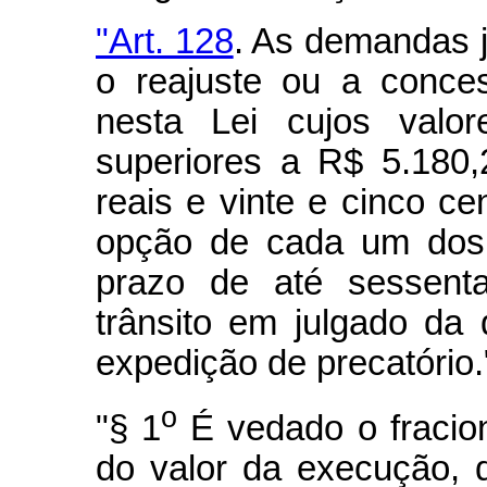
"Art. 128
. As demandas j
o reajuste ou a conce
nesta Lei cujos valo
superiores a R$ 5.180,2
reais e vinte e cinco ce
opção de cada um dos 
prazo de até sessent
trânsito em julgado da
expedição de precatório.
o
"§ 1
É vedado o fracio
do valor da execução,