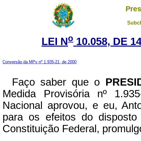
Pres
Subch
o
LEI N
10.058, DE 
Conversão da MPv nº 1.935-21, de 2000
Faço saber que o
PRESI
Medida Provisória nº 1.93
Nacional aprovou, e eu, Ant
para os efeitos do disposto
Constituição Federal, promulgo