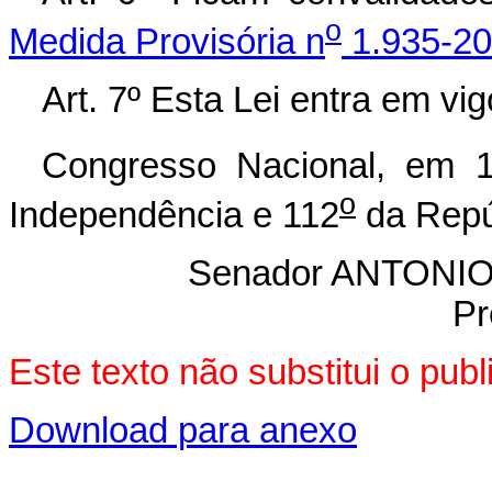
o
Medida Provisória n
1.935-20
Art. 7º Esta Lei entra em vi
Congresso Nacional, em 
o
Independência e 112
da Repú
Senador ANTON
Pr
Este texto não substitui o pu
Download para anexo