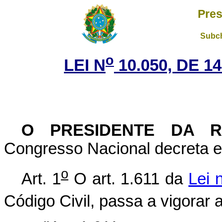
Pres
Subch
o
LEI N
10.050, DE 
O PRESIDENTE DA 
Congresso Nacional decreta e 
o
Art. 1
O art. 1.611 da
Lei 
Código Civil, passa a vigorar 