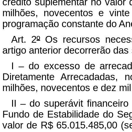
crédito suplementar no valor 
milhões, novecentos e vinte
programação constante do Ane
Art. 2
º
Os recursos necess
artigo anterior decorrerão da
I – do excesso de arrecad
Diretamente Arrecadadas, n
milhões, novecentos e dez mil,
II – do superávit financeir
Fundo de Estabilidade do Seg
valor de R$ 65.015.485,00 (se