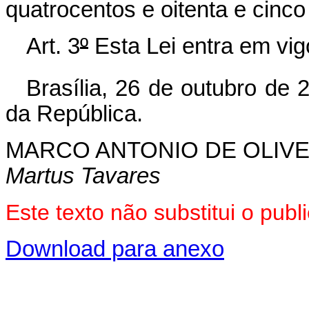
quatrocentos e oitenta e cinco 
Art. 3
º
Esta Lei entra em vig
Brasília, 26 de outubro de 
da República.
MARCO ANTONIO DE OLIVE
Martus Tavares
Este texto não substitui o pub
Download para anexo