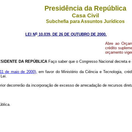
Presidência da República
Casa Civil
Subchefia para Assuntos Jurídicos
o
LEI N
10.039, DE 26 DE OUTUBRO DE 2000.
Abre ao Orçame
crédito suplem
orçamento vige
SIDENTE DA REPÚBLICA
Faço saber que o Congresso Nacional decreta e 
 11 de maio de 2000),
em favor do Ministério da Ciência e Tecnologia, créd
Lei.
rior decorrerão da incorporação de excesso de arrecadação de recursos dire
blica.