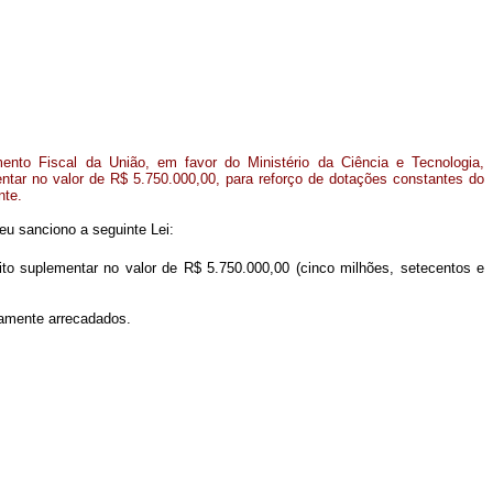
nto Fiscal da União, em favor do Ministério da Ciência e Tecnologia,
entar no valor de R$ 5.750.000,00, para reforço de dotações constantes do
nte.
eu sanciono a seguinte Lei:
ito suplementar no valor de R$ 5.750.000,00 (cinco milhões, setecentos e
tamente arrecadados.