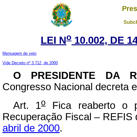
Pres
Subch
o
LEI N
10.002, DE 
Mensagem de veto
Vide Decreto nº 3.712, de 2000
O PRESIDENTE DA R
Congresso Nacional decreta e 
o
Art. 1
Fica reaberto o 
Recuperação Fiscal – REFIS 
abril de 2000
.