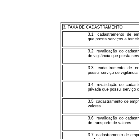
3. TAXA DE CADASTRAMENTO
3.1. cadastramento de em
que presta serviços a tercei
3.2. revalidação do cadas
de vigilância que presta serv
3.3. cadastramento de en
possui serviço de vigilância 
3.4. revalidação do cadast
privada que possui serviço d
3.5. cadastramento de empr
valores
3.6. revalidação do cadas
de transporte de valores
3.7. cadastramento de emp