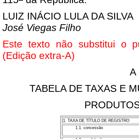
LUIZ INÁCIO LULA DA SILVA
José Viegas Filho
Este texto não substitui o 
(Edição extra-A)
A
TABELA DE TAXAS E M
PRODUTOS
1. TAXA DE TÍTULO DE REGISTRO
1.1. concessão