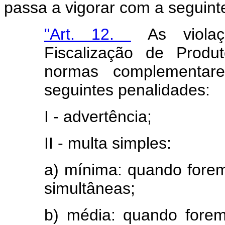
passa a vigorar com a seguint
"Art. 12.
As violaç
Fiscalização de Produ
normas complementare
seguintes penalidades:
I - advertência;
II - multa simples:
a) mínima: quando forem
simultâneas;
b) média: quando forem