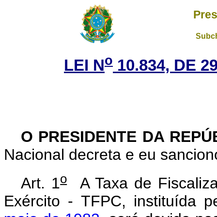
Pres
Subch
o
LEI N
10.834, DE 
O PRESIDENTE DA REPÚ
Nacional decreta e eu sanciono
o
Art. 1
A Taxa de Fiscaliza
Exército - TFPC, instituída 