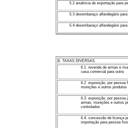
5.2 anuência de exportação para pe
5.3 desembaraço alfandegário para
5.4 desembaraço alfandegário para 
6. TAXAS DIVERSAS
6.1. revenda de armas e m
casa comercial para outra
6.2. exposição, por pessoa f
munições e outros produtos 
6.3. exposição, por pessoa j
armas, munições e outros p
controlados
6.4. concessão de licença p
importação para pessoa físic