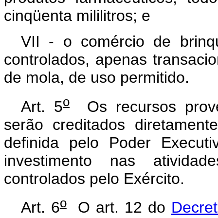
cinqüenta mililitros; e
VII - o comércio de brin
controlados, apenas transac
de mola, de uso permitido.
o
Art. 5
Os recursos prove
serão creditados diretamen
definida pelo Poder Execut
investimento nas atividad
controlados pelo Exército.
o
Art. 6
O art. 12 do
Decret