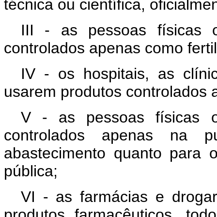
técnica ou científica, oficialm
III - as pessoas físicas
controlados apenas como fertil
IV - os hospitais, as clí
usarem produtos controlados a
V - as pessoas físicas 
controlados apenas na pu
abastecimento quanto para o
pública;
VI - as farmácias e droga
produtos farmacêuticos, tod