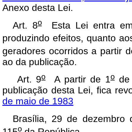
Anexo desta Lei.
o
Art. 8
Esta Lei entra em 
produzindo efeitos, quanto aos
geradores ocorridos a partir d
ao da publicação.
o
o
Art. 9
A partir de 1
de 
publicação desta Lei, fica re
de maio de 1983
Brasília, 29 de dezembro
o
115
da República.