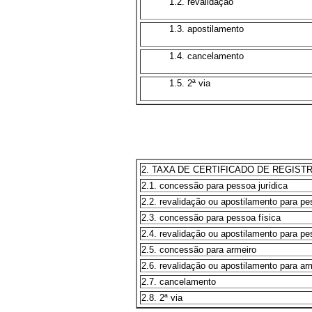
1.2. revalidação
1.3. apostilamento
1.4. cancelamento
1.5. 2ª via
2. TAXA DE CERTIFICADO DE REGIST
2.1. concessão para pessoa jurídica
2.2. revalidação ou apostilamento para pe
2.3. concessão para pessoa física
2.4. revalidação ou apostilamento para pe
2.5. concessão para armeiro
2.6. revalidação ou apostilamento para ar
2.7. cancelamento
2.8. 2ª via