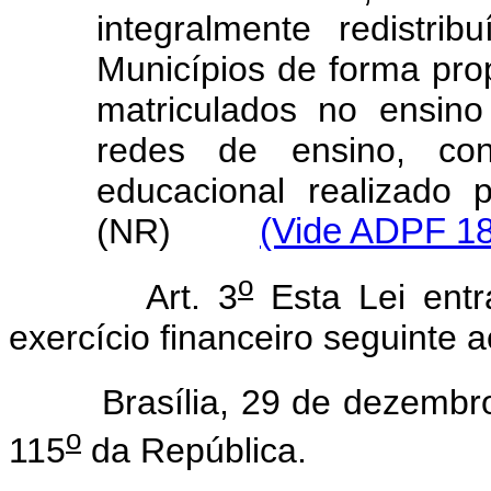
integralmente redistr
Municípios de forma pro
matriculados no ensino
redes de ensino, co
educacional realizado 
(NR)
(Vide ADPF 1
o
Art. 3
Esta Lei entr
exercício financeiro seguinte 
Brasília, 29 de dezembro
o
115
da República.