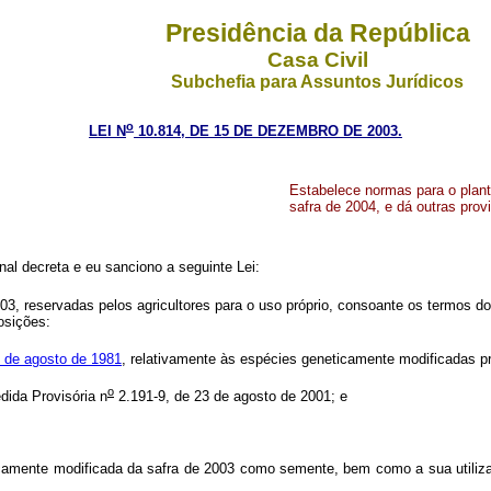
Presidência da República
Casa Civil
Subchefia para Assuntos Jurídicos
o
LEI N
10.814, DE 15 DE DEZEMBRO DE 2003.
Estabelece normas para o plant
safra de 2004, e dá outras prov
al decreta e eu sanciono a seguinte Lei:
3, reservadas pelos agricultores para o uso próprio, consoante os termos d
osições:
 de agosto de 1981
, relativamente às espécies geneticamente modificadas p
o
dida Provisória n
2.191-9, de 23 de agosto de 2001; e
mente modificada da safra de 2003 como semente, bem como a sua utiliza