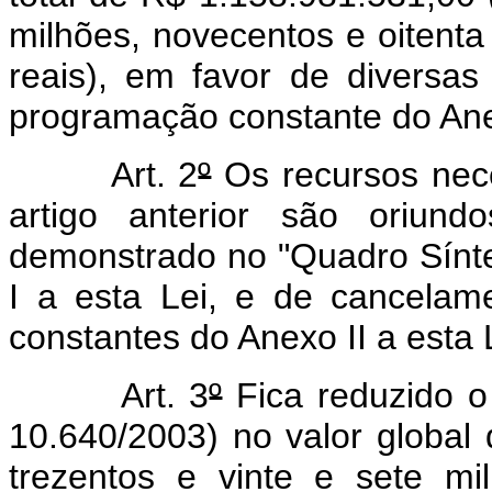
milhões, novecentos e oitenta
reais), em favor de diversas
programação constante do Anex
Art. 2
º
Os recursos nece
artigo anterior são oriund
demonstrado no "Quadro Sínte
I a esta Lei, e de cancelame
constantes do Anexo II a esta 
Art. 3
º
Fica reduzido o
10.640/2003) no valor global
trezentos e vinte e sete mi