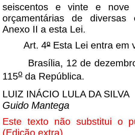
seiscentos e vinte e nove 
orçamentárias de diversas 
Anexo II a esta Lei.
Art. 4
º
Esta Lei entra em v
Brasília, 12 de dezembro
o
115
da República.
LUIZ INÁCIO LULA DA SILVA
Guido Mantega
Este texto não substitui o 
(Edição extra)