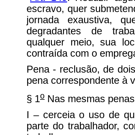
escravo, quer submetend
jornada exaustiva, qu
degradantes de trabal
qualquer meio, sua lo
contraída com o emprega
Pena - reclusão, de dois
pena correspondente à vi
o
§ 1
Nas mesmas penas 
I – cerceia o uso de qu
parte do trabalhador, co