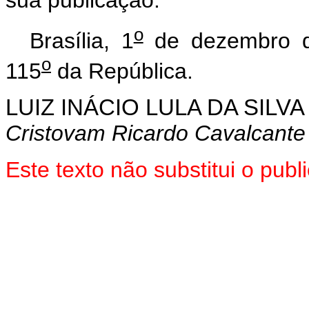
o
Brasília, 1
de dezembro d
o
115
da República.
LUIZ INÁCIO LULA DA SILVA
Cristovam Ricardo Cavalcant
Este texto não substitui o pub