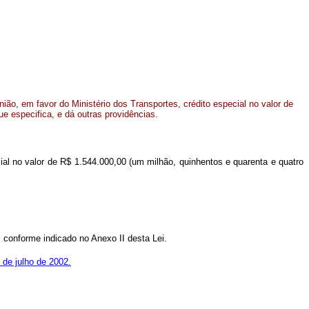
ão, em favor do Ministério dos Transportes, crédito especial no valor de
ue especifica, e dá outras providências.
cial no valor de R$ 1.544.000,00 (um milhão, quinhentos e quarenta e quatro
 conforme indicado no Anexo II desta Lei.
 de julho de 2002.