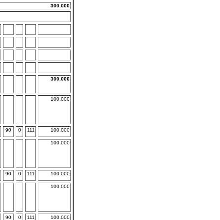
300.000
300.000
100.000
90
0
111
100.000
100.000
90
0
111
100.000
100.000
90
0
111
100.000