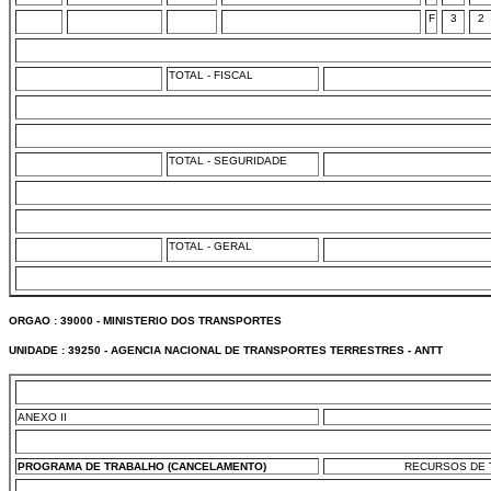
F
3
2
TOTAL - FISCAL
TOTAL - SEGURIDADE
TOTAL - GERAL
ORGAO : 39000 - MINISTERIO DOS TRANSPORTES
UNIDADE : 39250 - AGENCIA NACIONAL DE TRANSPORTES TERRESTRES - ANTT
ANEXO II
PROGRAMA DE TRABALHO (CANCELAMENTO)
RECURSOS DE T