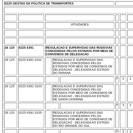
0225 GESTAO DA POLITICA DE TRANSPORTES
ATIVIDADES
26 125
0225 6391
REGULACAO E SUPERVISAO DAS RODOVIAS
CONCEDIDAS PELOS ESTADOS POR MEIO DE
CONVENIOS DE DELEGACAO
26 125
0225 6391 0101
REGULACAO E SUPERVISAO DAS
RODOVIAS CONCEDIDAS PELOS
ESTADOS POR MEIO DE CONVENIOS DE
DELEGACAO - DELEGADA AO ESTADO
DO PARANA
F
3
2
26 125
0225 6391 0103
REGULACAO E SUPERVISAO DAS
RODOVIAS CONCEDIDAS PELOS
ESTADOS POR MEIO DE CONVENIOS DE
DELEGACAO - DELEGADA AO ESTADO
DE SANTA CATARINA
F
3
2
26 125
0225 6391 0105
REGULACAO E SUPERVISAO DAS
RODOVIAS CONCEDIDAS PELOS
ESTADOS POR MEIO DE CONVENIOS DE
DELEGACAO - DELEGADA AO ESTADO
DO RIO GRANDE DO SUL
F
3
2