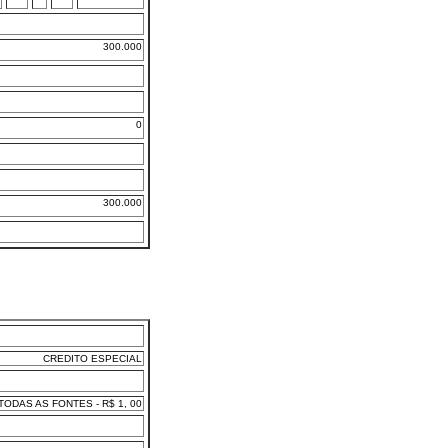
300.000
0
300.000
CREDITO ESPECIAL
ODAS AS FONTES - R$ 1, 00