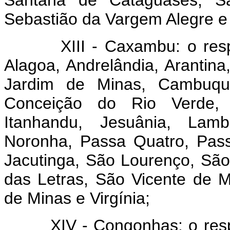
Santana de Cataguases, Sa
Sebastião da Vargem Alegre e
XIII - Caxambu: o respect
Alagoa, Andrelândia, Arantin
Jardim de Minas, Cambuqui
Conceição do Rio Verde, C
Itanhandu, Jesuânia, Lamba
Noronha, Passa Quatro, Pass
Jacutinga, São Lourenço, Sã
das Letras, São Vicente de M
de Minas e Virgínia;
XIV - Congonhas: o respect