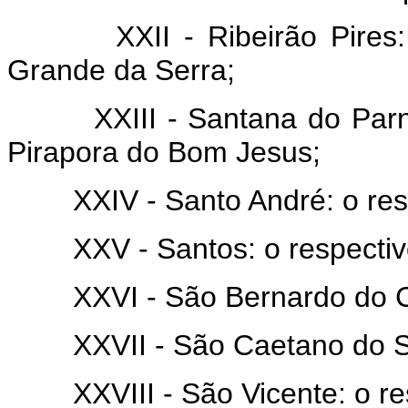
XXII - Ribeirão Pires: o 
Grande da Serra;
XXIII - Santana do Parnaíb
Pirapora do Bom Jesus;
XXIV - Santo André: o respe
XXV - Santos: o respectivo
XXVI - São Bernardo do Cam
XXVII - São Caetano do Sul:
XXVIII - São Vicente: o res