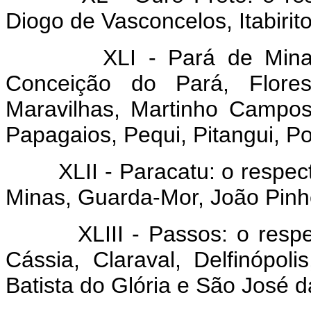
Diogo de Vasconcelos, Itabirit
XLI - Pará de Minas: o 
Conceição do Pará, Florest
Maravilhas, Martinho Campos
Papagaios, Pequi, Pitangui, 
XLII - Paracatu: o respectiv
Minas, Guarda-Mor, João Pinh
XLIII - Passos: o respecti
Cássia, Claraval, Delfinópoli
Batista do Glória e São José d