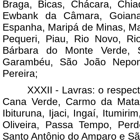
Braga, Bicas, Chácara, Chia
Ewbank da Câmara, Goiana
Espanha, Maripá de Minas, Mat
Pequeri, Piau, Rio Novo, R
Bárbara do Monte Verde, 
Garambéu, São João Nepom
Pereira;
XXXII - Lavras: o respecti
Cana Verde, Carmo da Mata,
Ibituruna, Ijaci, Ingaí, Itumir
Oliveira, Passa Tempo, Perd
Santo Antônio do Amparo e Sã