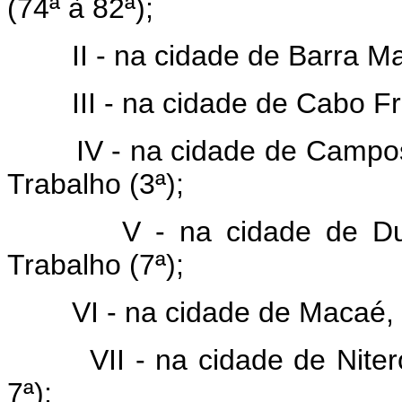
(74ª à 82ª);
II - na cidade de Barra Man
III - na cidade de Cabo Frio
IV - na cidade de Campos d
Trabalho (3ª);
V - na cidade de Duque
Trabalho (7ª);
VI - na cidade de Macaé, 01
VII - na cidade de Niterói,
7ª);