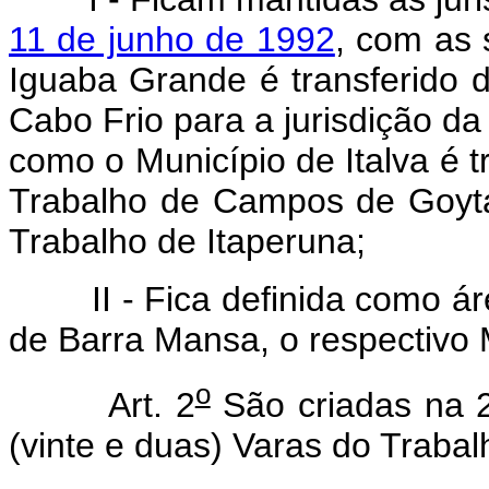
11 de junho de 1992
, com as 
Iguaba Grande é transferido d
Cabo Frio para a jurisdição d
como o Município de Italva é t
Trabalho de Campos de Goyta
Trabalho de Itaperuna;
II - Fica definida como área
de Barra Mansa, o respectivo 
o
Art. 2
São criadas na 2
(vinte e duas) Varas do Trabalh