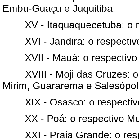
Embu-Guaçu e Juquitiba;
XV - Itaquaquecetuba: o res
XVI - Jandira: o respectivo
XVII - Mauá: o respectivo 
XVIII - Moji das Cruzes: o re
Mirim, Guararema e Salesópoli
XIX - Osasco: o respectivo
XX - Poá: o respectivo Mun
XXI - Praia Grande: o respe