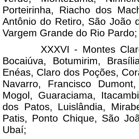
Porteirinha, Riacho dos Ma
Antônio do Retiro, São João 
Vargem Grande do Rio Pardo;
XXXVI - Montes Claros: o
Bocaiúva, Botumirim, Brasí
Enéas, Claro dos Poções, Cora
Navarro, Francisco Dumont,
Mogol, Guaraciama, Itacambi
dos Patos, Luislândia, Mirab
Patis, Ponto Chique, São J
Ubaí;