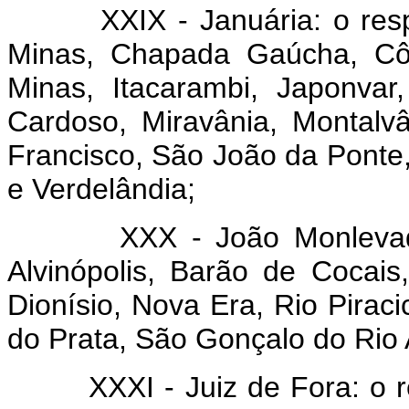
XXIX - Januária: o respect
Minas, Chapada Gaúcha, Côn
Minas, Itacarambi, Japonvar
Cardoso, Miravânia, Montalv
Francisco, São João da Ponte
e Verdelândia;
XXX - João Monlevade: o
Alvinópolis, Barão de Cocais
Dionísio, Nova Era, Rio Pira
do Prata, São Gonçalo do Rio 
XXXI - Juiz de Fora: o res