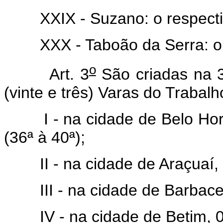
XXIX - Suzano: o respectiv
XXX - Taboão da Serra: o r
o
Art. 3
São criadas na 3
(vinte e três) Varas do Trabalh
I - na cidade de Belo Horiz
(36ª à 40ª);
II - na cidade de Araçuaí, 
III - na cidade de Barbacena
IV - na cidade de Betim, 01 