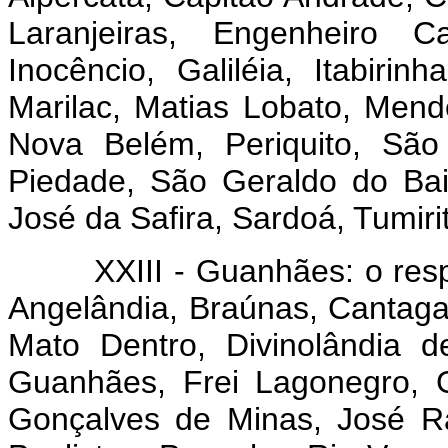
Laranjeiras, Engenheiro C
Inocêncio, Galiléia, Itabiri
Marilac, Matias Lobato, Men
Nova Belém, Periquito, São
Piedade, São Geraldo do Ba
José da Safira, Sardoá, Tumirit
XXIII - Guanhães: o respec
Angelândia, Braúnas, Cantaga
Mato Dentro, Divinolândia 
Guanhães, Frei Lagonegro, 
Gonçalves de Minas, José Ra