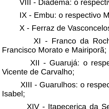
VIII - Diadema: o respectiv
IX - Embu: o respectivo Mu
X - Ferraz de Vasconcelos: 
XI - Franco da Rocha: o
Francisco Morato e Mairiporã;
XII - Guarujá: o respecti
Vicente de Carvalho;
XIII - Guarulhos: o respecti
Isabel;
XIV - Itapecerica da Serra