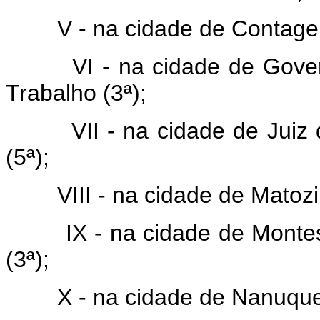
V - na cidade de Contagem, 
VI - na cidade de Governa
Trabalho (3ª);
VII - na cidade de Juiz de
(5ª);
VIII - na cidade de Matozin
IX - na cidade de Montes C
(3ª);
X - na cidade de Nanuque, 