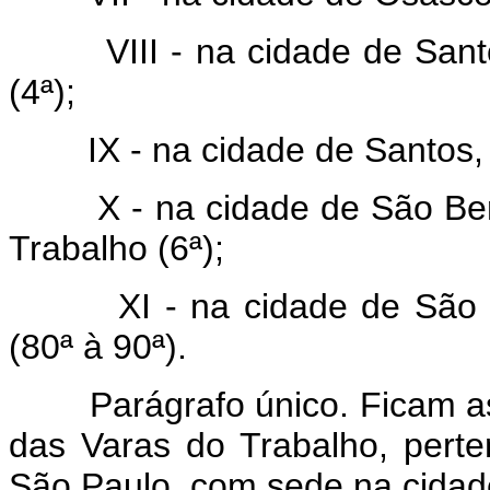
VIII - na cidade de Santo 
(4ª);
IX - na cidade de Santos, 0
X - na cidade de São Bern
Trabalho (6ª);
XI - na cidade de São Pau
(80ª à 90ª).
Parágrafo único. Ficam assi
das Varas do Trabalho, pert
São Paulo, com sede na cidad