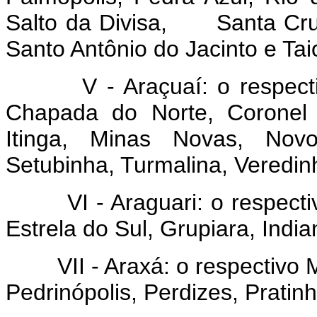
Salto da Divisa, Santa Cruz
Santo Antônio do Jacinto e Tai
V - Araçuaí: o respectivo 
Chapada do Norte, Coronel 
Itinga, Minas Novas, Novo
Setubinha, Turmalina, Veredin
VI - Araguari: o respectivo
Estrela do Sul, Grupiara, Indi
VII - Araxá: o respectivo Mu
Pedrinópolis, Perdizes, Pratinh