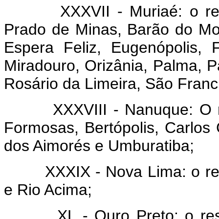
XXXVII - Muriaé: o respec
Prado de Minas, Barão do Mon
Espera Feliz, Eugenópolis, 
Miradouro, Orizânia, Palma, P
Rosário da Limeira, São Franci
XXXVIII - Nanuque: O resp
Formosas, Bertópolis, Carlos 
dos Aimorés e Umburatiba;
XXXIX - Nova Lima: o respe
e Rio Acima;
XL - Ouro Preto: o respec