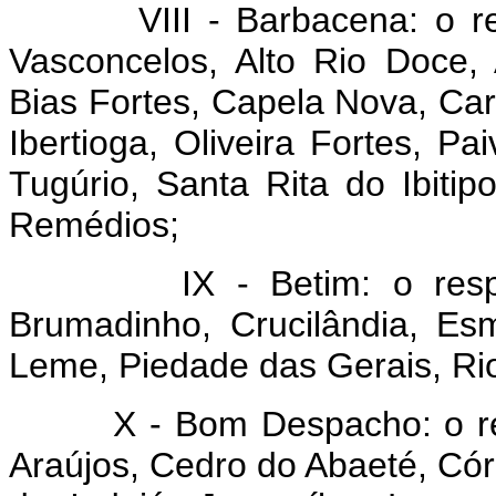
VIII - Barbacena: o respe
Vasconcelos, Alto Rio Doce, 
Bias Fortes, Capela Nova, Car
Ibertioga, Oliveira Fortes, P
Tugúrio, Santa Rita do Ibit
Remédios;
IX - Betim: o respecti
Brumadinho, Crucilândia, Es
Leme, Piedade das Gerais, Ri
X - Bom Despacho: o respe
Araújos, Cedro do Abaeté, Cór