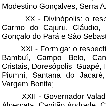
Modestino Gonçalves, Serra Az
XX - Divinópolis: o respec
Carmo do Cajuru, Cláudio, 
Gonçalo do Pará e São Sebast
XXI - Formiga: o respectivo
Bambuí, Campo Belo, Cande
Cristais, Doresópolis, Guapé,
Piumhi, Santana do Jacaré
Vargem Bonita;
XXII - Governador Valadare
Alpercata, Capitão Andrade, C