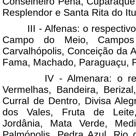
Conselheiro Pena, Cuparaque,
Resplendor e Santa Rita do Itu
III - Alfenas: o respectivo 
Campo do Meio, Campos 
Carvalhópolis, Conceição da A
Fama, Machado, Paraguaçu, P
IV - Almenara: o respec
Vermelhas, Bandeira, Beriza
Curral de Dentro, Divisa Alegr
dos Vales, Fruta de Leite,
Jordânia, Mata Verde, Medi
Palmópolis, Pedra Azul, Rio 