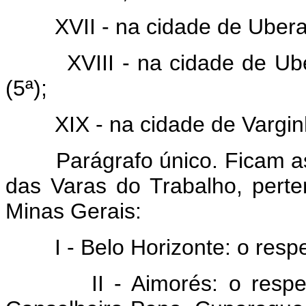
XVII - na cidade de Uberaba
XVIII - na cidade de Uberl
(5ª);
XIX - na cidade de Varginha
Parágrafo único. Ficam assi
das Varas do Trabalho, pert
Minas Gerais:
I - Belo Horizonte: o respec
II - Aimorés: o respectiv