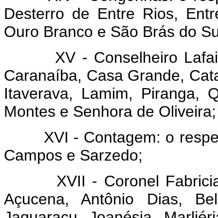
Desterro de Entre Rios, Ent
Ouro Branco e São Brás do Su
XV - Conselheiro Lafaiete:
Caranaíba, Casa Grande, Catas
Itaverava, Lamim, Piranga, 
Montes e Senhora de Oliveira;
XVI - Contagem: o respectiv
Campos e Sarzedo;
XVII - Coronel Fabriciano:
Açucena, Antônio Dias, Bel
Jaguaraçu, Joanésia, Marliér