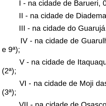
I - na cidade de Barueri, 01
II - na cidade de Diadema, 
III - na cidade do Guarujá, 
IV - na cidade de Guarulhos
e 9ª);
V - na cidade de Itaquaque
(2ª);
VI - na cidade de Moji das 
(3ª);
VII - na cidade de Osasco, 