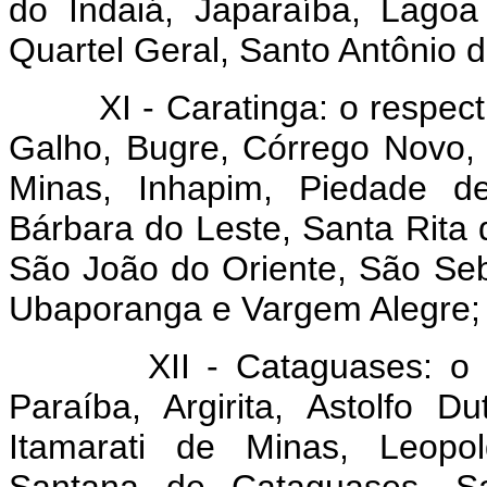
do Indaiá, Japaraíba, Lago
Quartel Geral, Santo Antônio 
XI - Caratinga: o respecti
Galho, Bugre, Córrego Novo,
Minas, Inhapim, Piedade de
Bárbara do Leste, Santa Rita
São João do Oriente, São Seba
Ubaporanga e Vargem Alegre;
XII - Cataguases: o resp
Paraíba, Argirita, Astolfo D
Itamarati de Minas, Leopold