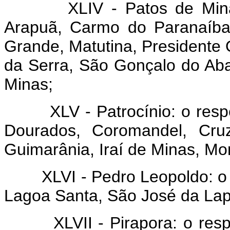
XLIV - Patos de Minas: o
Arapuã, Carmo do Paranaíba
Grande, Matutina, Presidente 
da Serra, São Gonçalo do Aba
Minas;
XLV - Patrocínio: o respec
Dourados, Coromandel, Cruz
Guimarânia, Iraí de Minas, Mon
XLVI - Pedro Leopoldo: o re
Lagoa Santa, São José da Lap
XLVII - Pirapora: o respect