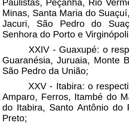
Paulistas, Peçanha, Rio Verme
Minas, Santa Maria do Suaçuí
Jacuri, São Pedro do Suaç
Senhora do Porto e Virginópoli
XXIV - Guaxupé: o respecti
Guaranésia, Juruaia, Monte
São Pedro da União;
XXV - Itabira: o respectiv
Amparo, Ferros, Itambé do M
do Itabira, Santo Antônio do
Preto;