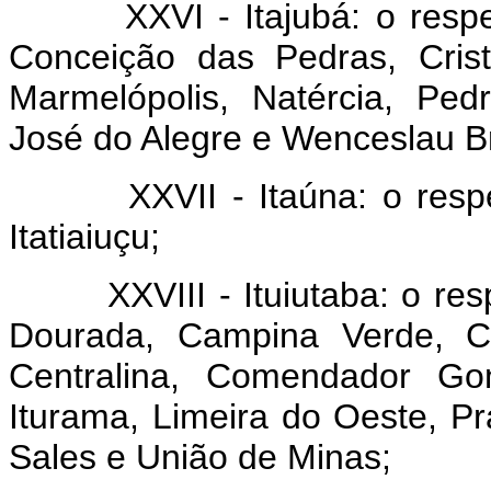
XXVI - Itajubá: o respecti
Conceição das Pedras, Crist
Marmelópolis, Natércia, Ped
José do Alegre e Wenceslau B
XXVII - Itaúna: o respecti
Itatiaiuçu;
XXVIII - Ituiutaba: o respe
Dourada, Campina Verde, Can
Centralina, Comendador Gom
Iturama, Limeira do Oeste, Pr
Sales e União de Minas;