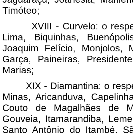
Timóteo;
XVIII - Curvelo: o respect
Lima, Biquinhas, Buenópolis
Joaquim Felício, Monjolos,
Garça, Paineiras, President
Marias;
XIX - Diamantina: o respect
Minas, Aricanduva, Capelinh
Couto de Magalhães de Min
Gouveia, Itamarandiba, Leme
Santo Antônio do Itambé, S