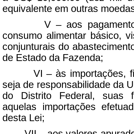
equivalente em outras moedas
V – aos pagamentos de
consumo alimentar básico, v
conjunturais do abastecimento
de Estado da Fazenda;
VI – às importações, fina
seja de responsabilidade da U
do Distrito Federal, suas 
aquelas importações efetua
desta Lei;
VII – aos valores apurados 