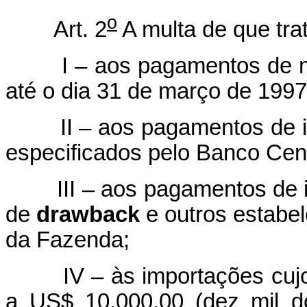
o
Art. 2
A multa de que trat
I – aos pagamentos de mer
até o dia 31 de março de 1997,
II – aos pagamentos de imp
especificados pelo Banco Centr
III – aos pagamentos de im
de
drawback
e outros estabel
da Fazenda;
IV – às importações cujo s
a US$ 10,000.00 (dez mil d