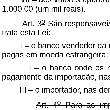
1.000,00 (um mil reais).
o
Art. 3
São responsáveis
trata esta Lei:
I – o banco vendedor da mo
pagas em moeda estrangeira;
II – o banco onde os reai
pagamento da importação, nas
III – o importador, nas dem
o
Art. 4
Para as imp