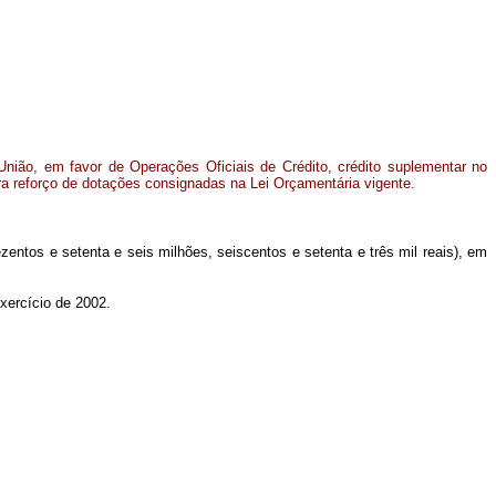
nião, em favor de Operações Oficiais de Crédito, crédito suplementar no
ra reforço de dotações consignadas na Lei Orçamentária vigente.
zentos e setenta e seis milhões, seiscentos e setenta e três mil reais), em
xercício de 2002.