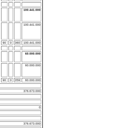
100.441.000
100.441.000
90
0
360
100.441.000
60.000.000
60.000.000
90
0
359
60.000.000
376.673.000
0
376.673.000