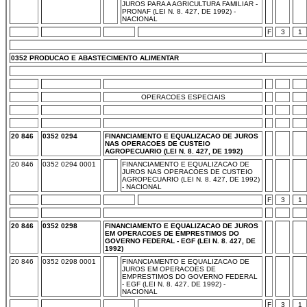
JUROS PARA A AGRICULTURA FAMILIAR -
PRONAF (LEI N. 8. 427, DE 1992) -
NACIONAL
F
3
1
0352 PRODUCAO E ABASTECIMENTO ALIMENTAR
OPERACOES ESPECIAIS
20 846
0352 0294
FINANCIAMENTO E EQUALIZACAO DE JUROS
NAS OPERACOES DE CUSTEIO
AGROPECUARIO (LEI N. 8. 427, DE 1992)
20 846
0352 0294 0001
FINANCIAMENTO E EQUALIZACAO DE
JUROS NAS OPERACOES DE CUSTEIO
AGROPECUARIO (LEI N. 8. 427, DE 1992)
- NACIONAL
F
3
1
20 846
0352 0298
FINANCIAMENTO E EQUALIZACAO DE JUROS
EM OPERACOES DE EMPRESTIMOS DO
GOVERNO FEDERAL - EGF (LEI N. 8. 427, DE
1992)
20 846
0352 0298 0001
FINANCIAMENTO E EQUALIZACAO DE
JUROS EM OPERACOES DE
EMPRESTIMOS DO GOVERNO FEDERAL
- EGF (LEI N. 8. 427, DE 1992) -
NACIONAL
F
3
1