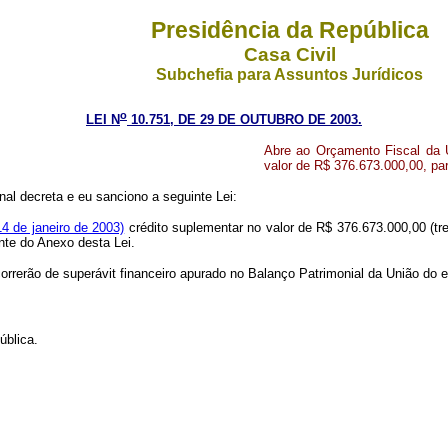
Presidência da República
Casa Civil
Subchefia para Assuntos Jurídicos
o
LEI N
10.751, DE 29 DE OUTUBRO DE 2003.
Abre ao Orçamento Fiscal da U
valor de R$ 376.673.000,00, pa
al decreta e eu sanciono a seguinte Lei:
4 de janeiro de 2003)
crédito suplementar no valor de R$ 376.673.000,00 (tre
nte do Anexo desta Lei.
rrerão de superávit financeiro apurado no Balanço Patrimonial da União do e
blica.