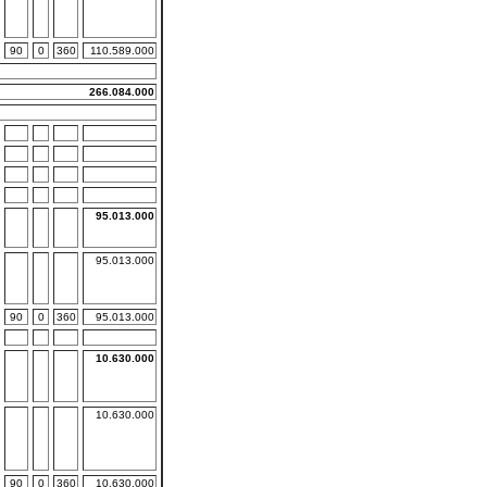
90
0
360
110.589.000
266.084.000
95.013.000
95.013.000
90
0
360
95.013.000
10.630.000
10.630.000
90
0
360
10.630.000