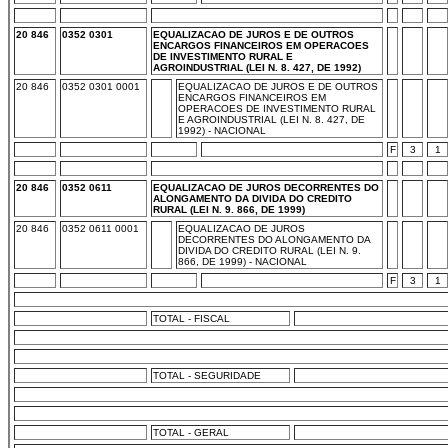
20 846
0352 0301
EQUALIZACAO DE JUROS E DE OUTROS
ENCARGOS FINANCEIROS EM OPERACOES
DE INVESTIMENTO RURAL E
AGROINDUSTRIAL (LEI N. 8. 427, DE 1992)
20 846
0352 0301 0001
EQUALIZACAO DE JUROS E DE OUTROS
ENCARGOS FINANCEIROS EM
OPERACOES DE INVESTIMENTO RURAL
E AGROINDUSTRIAL (LEI N. 8. 427, DE
1992) - NACIONAL
F
3
1
20 846
0352 0611
EQUALIZACAO DE JUROS DECORRENTES DO
ALONGAMENTO DA DIVIDA DO CREDITO
RURAL (LEI N. 9. 866, DE 1999)
20 846
0352 0611 0001
EQUALIZACAO DE JUROS
DECORRENTES DO ALONGAMENTO DA
DIVIDA DO CREDITO RURAL (LEI N. 9.
866, DE 1999) - NACIONAL
F
3
1
TOTAL - FISCAL
TOTAL - SEGURIDADE
TOTAL - GERAL