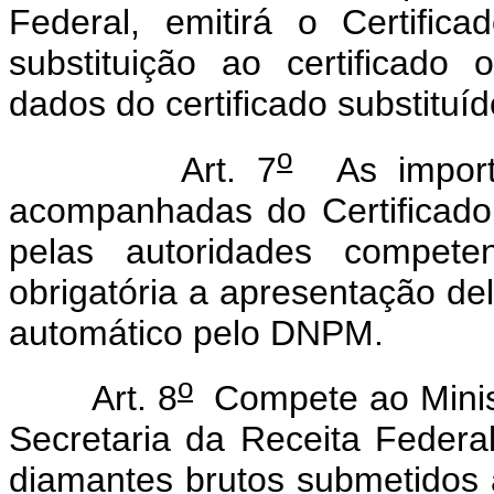
Federal, emitirá o Certifi
substituição ao certificado
dados do certificado substituíd
o
Art. 7
As importa
acompanhadas do Certificado
pelas autoridades compet
obrigatória a apresentação de
automático pelo DNPM.
o
Art. 8
Compete ao Minist
Secretaria da Receita Federa
diamantes brutos submetidos 