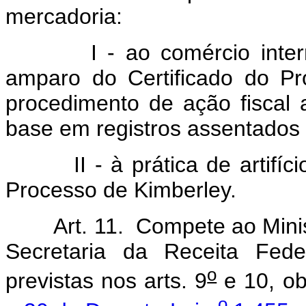
mercadoria:
I - ao comércio internac
amparo do Certificado do
Pr
procedimento de ação fiscal
base em registros assentados e
II - à prática de artifício
Processo de Kimberley.
Art. 11. Compete ao Mini
Secretaria da Receita Fede
o
previstas nos arts. 9
e 10, ob
o