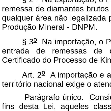
remessa de diamantes brutos e
qualquer área não legalizada
Produção Mineral - DNPM.
o
§ 3
Na importação, o Pr
entrada de remessas de d
Certificado do Processo de Ki
o
Art. 2
A importação e a
território nacional exige o ate
Parágrafo único. Consi
fins desta Lei, aqueles clas