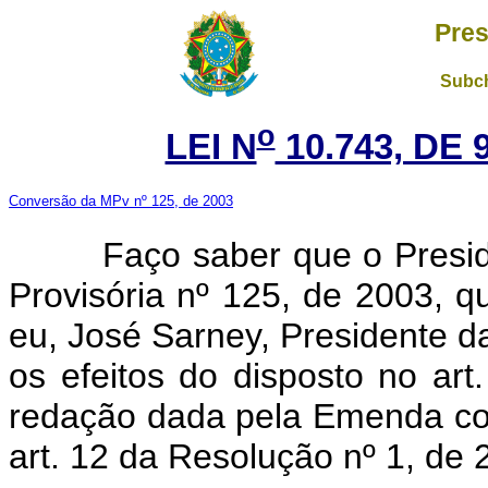
Pres
Subch
o
LEI N
10.743, DE
Conversão da MPv nº 125, de 2003
Faço saber que o Presi
Provisória nº 125, de 2003, 
eu, José Sarney, Presidente 
os efeitos do disposto no art
redação dada pela Emenda con
art. 12 da Resolução nº 1, de