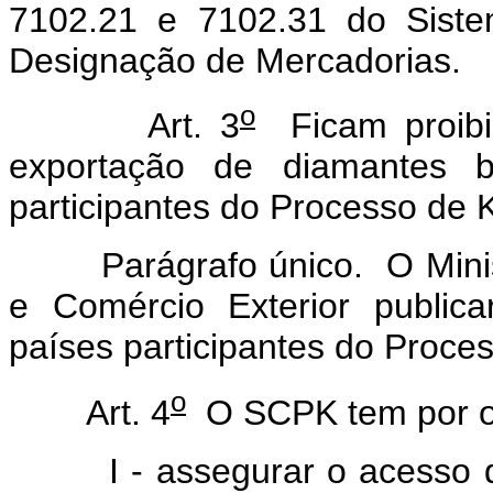
7102.21 e 7102.31 do Siste
Designação de Mercadorias.
o
Art. 3
Ficam proibid
exportação de diamantes br
participantes do Processo de 
Parágrafo único. O Mini
e Comércio Exterior publica
países participantes do Proce
o
Art. 4
O SCPK tem por ob
I - assegurar o acesso da 