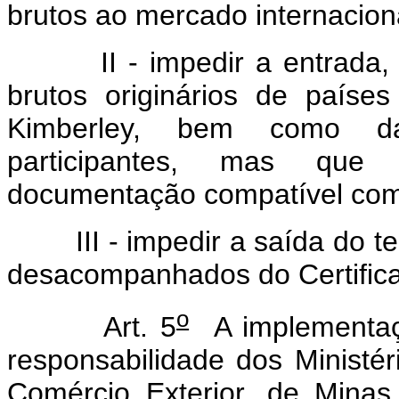
brutos ao mercado internacion
II - impedir a entrada, no 
brutos originários de paíse
Kimberley, bem como daq
participantes, mas que
documentação compatível com
III - impedir a saída do terr
desacompanhados do Certifica
o
Art. 5
A implementaç
responsabilidade dos Ministér
Comércio Exterior, de Mina