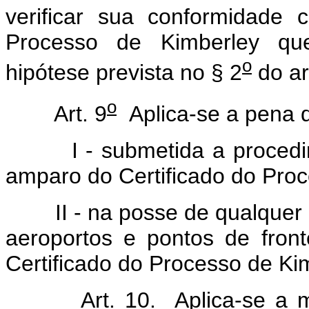
verificar sua conformidade
Processo de Kimberley qu
o
hipótese prevista no § 2
do ar
o
Art. 9
Aplica-se a pena 
I - submetida a procedime
amparo do Certificado do Proc
II - na posse de qualquer p
aeroportos e pontos de fron
Certificado do Processo de Ki
Art. 10. Aplica-se a 