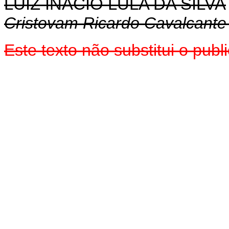
LUIZ INÁCIO LULA DA SILVA
Cristovam Ricardo Cavalcant
Este texto não substitui o pub