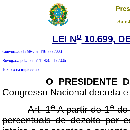
Pres
Subch
o
LEI N
10.699, D
Conversão da MPv nº 116, de 2003
Revogada pela Lei nº 11.430, de 2006
Texto para impressão
O PRESIDENTE DA 
Congresso Nacional decreta e 
o
o
Art. 1
A partir de 1
de 
percentuais de dezoito por c