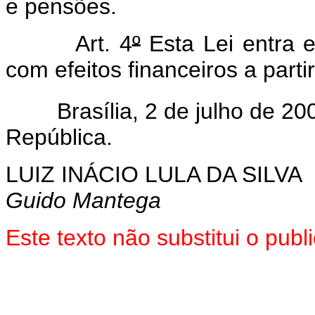
e pensões.
Art. 4
º
Esta Lei entra e
com efeitos financeiros a parti
Brasília, 2 de julho de 200
República.
LUIZ INÁCIO LULA DA SILVA
Guido Mantega
Este texto não substitui o pu