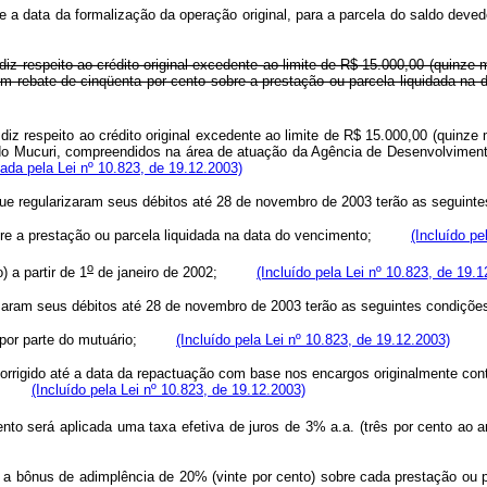
me a data da formalização da operação original, para a parcela do saldo deve
iz respeito ao crédito original excedente ao limite de R$ 15.000,00 (quinze mi
m rebate de cinqüenta por cento sobre a prestação ou parcela liquidada na da
iz respeito ao crédito original excedente ao limite de R$ 15.000,00 (quinze m
 do Mucuri, compreendidos na área de atuação da Agência de Desenvolvimento
ada pela Lei nº 10.823, de 19.12.2003)
 que regularizaram seus débitos até 28 de novembro de 2003 terão as se
sobre a prestação ou parcela liquidada na data do vencimento;
(Incluído pe
o
) a partir de 1
de janeiro de 2002;
(Incluído pela Lei nº 10.823, de 19.1
arizaram seus débitos até 28 de novembro de 2003 terão as seguintes con
eira por parte do mutuário;
(Incluído pela Lei nº 10.823, de 19.12.2003)
corrigido até a data da repactuação com base nos encargos originalmente c
ano);
(Incluído pela Lei nº 10.823, de 19.12.2003)
to será aplicada uma taxa efetiva de juros de 3% a.a. (três por cento ao an
jus a bônus de adimplência de 20% (vinte por cento) sobre cada prestação