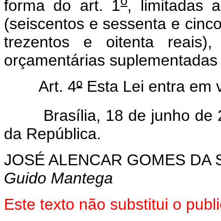
o
forma do art. 1
, limitadas
(seiscentos e sessenta e cinco 
trezentos e oitenta reais)
orçamentárias suplementadas e
Art. 4
º
Esta Lei entra em v
Brasília, 18 de junho de 
da República.
JOSÉ ALENCAR GOMES DA S
Guido Mantega
Este texto não substitui o pub