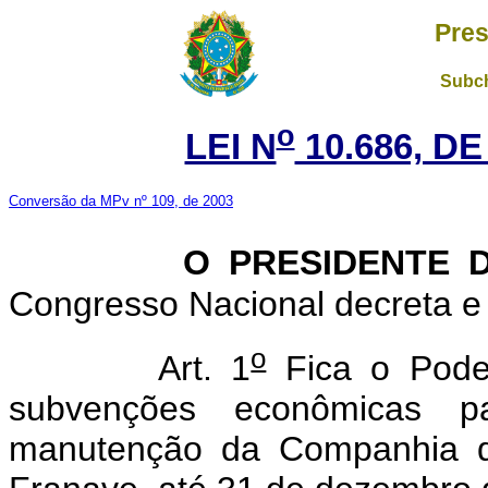
Pres
Subch
o
LEI N
10.686, DE
Conversão da MPv nº 109, de 2003
O PRESIDENTE D
Congresso Nacional decreta e 
o
Art. 1
Fica o Pode
subvenções econômicas p
manutenção da Companhia d