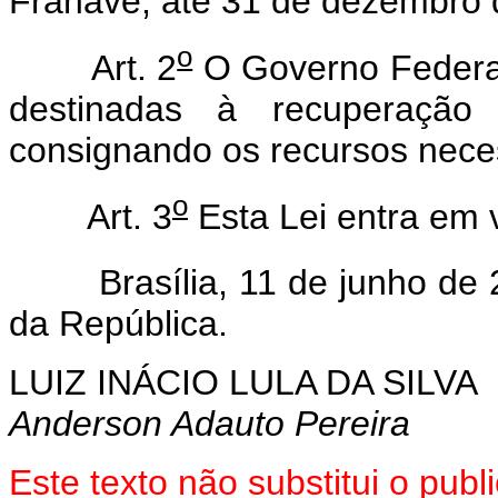
Franave, até 31 de dezembro 
o
Art. 2
O Governo Federal
destinadas à recuperação
consignando os recursos nece
o
Art. 3
Esta Lei entra em 
Brasília, 11 de junho de 
da República.
LUIZ INÁCIO LULA DA SILVA
Anderson Adauto Pereira
Este texto não substitui o pub